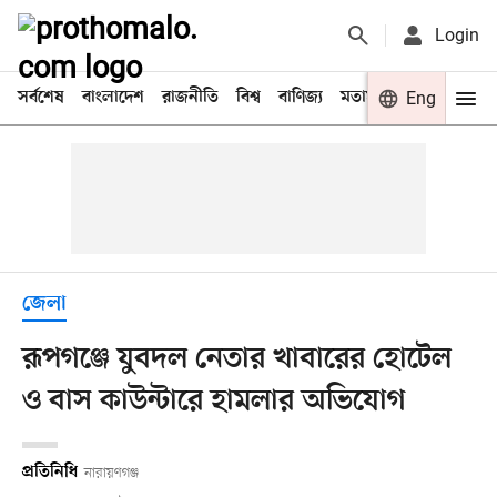
Login
সর্বশেষ
বাংলাদেশ
রাজনীতি
বিশ্ব
বাণিজ্য
মতামত
খেলা
Eng
বিনো
জেলা
রূপগঞ্জে যুবদল নেতার খাবারের হোটেল
ও বাস কাউন্টারে হামলার অভিযোগ
প্রতিনিধি
নারায়ণগঞ্জ