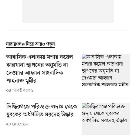
নারায়ণগঞ্জ নিয়ে আরও পড়ুন
আবাসিক এলাকায় মশার কয়েল
কারখানা স্থাপনের অনুমতি না
দেওয়ার আহ্বান সাংবাদিক
শাহনাজ মুন্নীর
০৪ আগস্ট ২০২৬
সিদ্ধিরগঞ্জে পরিত্যক্ত গুদাম থেকে
যুবকের অর্ধগলিত মরদেহ উদ্ধার
২৪ মে ২০২৬