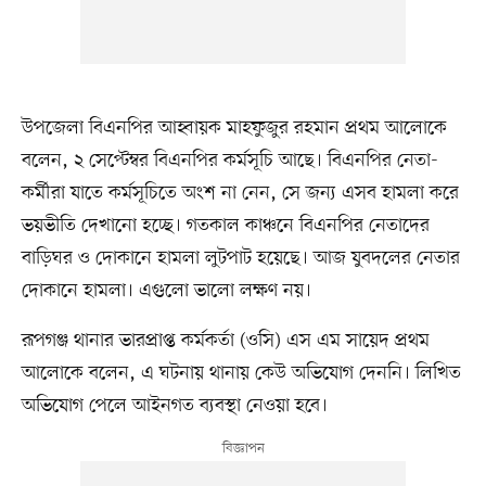
উপজেলা বিএনপির আহ্বায়ক মাহফুজুর রহমান প্রথম আলোকে
বলেন, ২ সেপ্টেম্বর বিএনপির কর্মসূচি আছে। বিএনপির নেতা-
কর্মীরা যাতে কর্মসূচিতে অংশ না নেন, সে জন্য এসব হামলা করে
ভয়ভীতি দেখানো হচ্ছে। গতকাল কাঞ্চনে বিএনপির নেতাদের
বাড়িঘর ও দোকানে হামলা লুটপাট হয়েছে। আজ যুবদলের নেতার
দোকানে হামলা। এগুলো ভালো লক্ষণ নয়।
রূপগঞ্জ থানার ভারপ্রাপ্ত কর্মকর্তা (ওসি) এস এম সায়েদ প্রথম
আলোকে বলেন, এ ঘটনায় থানায় কেউ অভিযোগ দেননি। লিখিত
অভিযোগ পেলে আইনগত ব্যবস্থা নেওয়া হবে।