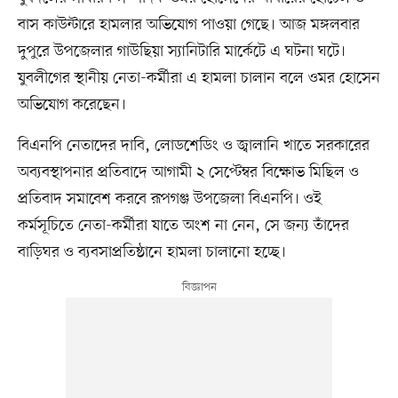
বাস কাউন্টারে হামলার অভিযোগ পাওয়া গেছে। আজ মঙ্গলবার
দুপুরে উপজেলার গাউছিয়া স্যানিটারি মার্কেটে এ ঘটনা ঘটে।
যুবলীগের স্থানীয় নেতা-কর্মীরা এ হামলা চালান বলে ওমর হোসেন
অভিযোগ করেছেন।
বিএনপি নেতাদের দাবি, লোডশেডিং ও জ্বালানি খাতে সরকারের
অব্যবস্থাপনার প্রতিবাদে আগামী ২ সেপ্টেম্বর বিক্ষোভ মিছিল ও
প্রতিবাদ সমাবেশ করবে রূপগঞ্জ উপজেলা বিএনপি। ওই
কর্মসূচিতে নেতা-কর্মীরা যাতে অংশ না নেন, সে জন্য তাঁদের
বাড়িঘর ও ব্যবসাপ্রতিষ্ঠানে হামলা চালানো হচ্ছে।