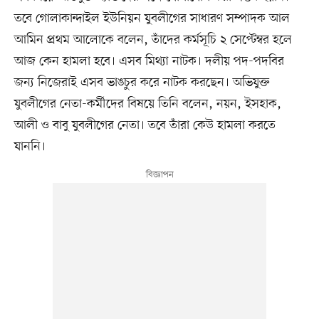
তবে গোলাকান্দাইল ইউনিয়ন যুবলীগের সাধারণ সম্পাদক আল
আমিন প্রথম আলোকে বলেন, তাঁদের কর্মসূচি ২ সেপ্টেম্বর হলে
আজ কেন হামলা হবে। এসব মিথ্যা নাটক। দলীয় পদ-পদবির
জন্য নিজেরাই এসব ভাঙচুর করে নাটক করছেন। অভিযুক্ত
যুবলীগের নেতা-কর্মীদের বিষয়ে তিনি বলেন, নয়ন, ইসহাক,
আলী ও বাবু যুবলীগের নেতা। তবে তাঁরা কেউ হামলা করতে
যাননি।