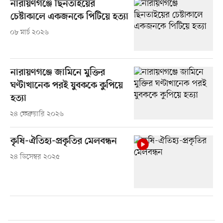
নারায়ণগঞ্জে ছিনতাইয়ের
চেষ্টাকালে একজনকে পিটিয়ে হত্যা
০৮ মার্চ ২০২৬
নারায়ণগঞ্জে জামিনে মুক্তির
ঘণ্টাখানেক পরই যুবককে কুপিয়ে
হত্যা
২৪ ফেব্রুয়ারি ২০২৬
কৃষি-ঐতিহ্য-প্রকৃতির মেলবন্ধন
২৪ ডিসেম্বর ২০২৫