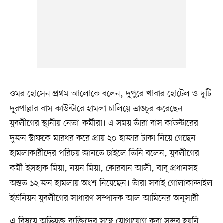
ওমর হোসেন প্রথম আলোকে বলেন, দুপুরে খাবার হোটেল ও দুটি
দূরপাল্লার বাস কাউন্টারে হামলা চালিয়ে ভাঙচুর করেছেন
যুবলীগের স্থানীয় নেতা-কর্মীরা। এ সময় তাঁরা বাস কাউন্টারের
দুজন স্টাফকে মারধর করে প্রায় ২০ হাজার টাকা নিয়ে গেছেন।
হামলাকারীদের পরিচয় জানতে চাইলে তিনি বলেন, যুবলীগের
কর্মী ইসহাক মিয়া, নয়ন মিয়া, কোরবান আলী, বাবু প্রধানসহ
অন্তত ১২ জন হামলায় অংশ নিয়েছেন। তাঁরা সবাই গোলাকান্দাইল
ইউনিয়ন যুবলীগের সাধারণ সম্পাদক আল আমিনের অনুসারী।
এ বিষয়ে অভিযুক্ত ব্যক্তিদের সঙ্গে যোগাযোগ করা সম্ভব হয়নি।