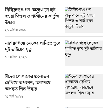
সিদ্ধিরগঞ্জে গণ-অভ্যুত্থানে লুট
হওয়া পিস্তল ও শর্টগানের কার্তুজ
উদ্ধার
২৯ এপ্রিল ২০২৬
নারায়ণগঞ্জে লেকের পানিতে ডুবে
দুই ভাইয়ের মৃত্যু
১৮ এপ্রিল ২০২৬
ঈদের পোশাকের প্রলোভন
দেখিয়ে অপহরণ, অবশেষে
অপহৃত শিশু উদ্ধার
২১ মার্চ ২০২৬