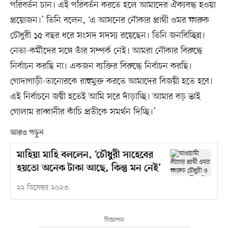
পরিবর্তন চান। এই পরিবর্তন করতে হলে আমাদের ঐক্যবদ্ধ হওয়া
প্রয়োজন।’ তিনি বলেন, ‘এ আসনের নৌকার প্রার্থী ওমর ফারুক
চৌধুরী ১৫ বছর ধরে সংসদ সদস্য রয়েছেন। তিনি জনবিচ্ছিন্ন।
নেতা-কর্মীদের সঙ্গে তাঁর সম্পর্ক নেই। আমরা নৌকার বিরুদ্ধে
নির্বাচন করছি না। একজন ব্যক্তির বিরুদ্ধে নির্বাচন করছি।
গোদাগাড়ী-তানোরকে রাহুমুক্ত করতে আমাদের বিজয়ী হতে হবে।
এই নির্বাচনে জয়ী হতেই আমি সরে দাঁড়াচ্ছি। আমার বড় ভাই
গোলাম রাব্বানীর কাঁচি প্রতীকে সমর্থন দিচ্ছি।’
আরও পড়ুন
মাহিয়া মাহি বললেন, ‘চৌধুরী সাহেবের
হয়তো অনেক টাকা আছে, কিন্তু মন নেই’
২২ ডিসেম্বর ২০২৩