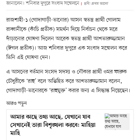
জানালেন। শনিবার দুপুরে সংবাদ সম্মেলনে
ছবি: প্রথম আলো
রাজশাহী-১ (গোদাগাড়ী-তানোর) আসন স্বতন্ত্র প্রার্থী গোলাম
রাব্বানীকে (কাঁচি প্রতীক) সমর্থন দিয়ে নির্বাচন থেকে সরে
দাঁড়ানোর ঘোষণা দিলেন আরেক স্বতন্ত্র প্রার্থী আখতারুজ্জামান
(ঈগল প্রতীক)। আজ শনিবার দুপুরে এক সংবাদ সম্মেলন করে
তিনি এই ঘোষণা দেন।
এ আসনের বর্তমান সংসদ সদস্য ও নৌকার প্রার্থী ওমর ফারুক
চৌধুরীকে ‘রাহু’ বলে অভিহিত করে আখতারুজ্জামান বলেন,
গোদাগাড়ী-তানোরকে ‘রাহুমুক্ত’ করার জন্য এ সিদ্ধান্ত নিয়েছেন।
আরও পড়ুন
আমার কাছে তথ্য আছে, যেখানে যাব
সেখানেই তারা বিশৃঙ্খলা করবে: মাহিয়া
মাহি