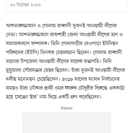
৩০ ডিসেম্বর ২০২৩
আখতারুজ্জামান ও গোলাম রাব্বানী দুজনই আওয়ামী লীগের
নেতা। আখতারুজ্জামান রাজশাহী জেলা আওয়ামী লীগের ত্রাণ ও
সমাজকল্যাণ সম্পাদক। তিনি গোদাগাড়ীর দেওপাড়া ইউনিয়ন
পরিষদের (ইউপি) তিনবার চেয়ারম্যান ছিলেন। গোলাম রাব্বানী
তানোর উপজেলা আওয়ামী লীগের সাবেক সভাপতি। তিনি
মুন্ডুমালা পৌরসভার মেয়র ছিলেন। তাঁরা দুজনই আওয়ামী লীগের
দলীয় মনোনয়ন চেয়েছিলেন। ২০১৮ সালের সংসদ নির্বাচনের
সময়ও তাঁরা নৌকার প্রার্থী ওমর ফারুক চৌধুরীর বিরুদ্ধে এককাট্টা
হয়ে ‘সেভেন স্টার’ নাম দিয়ে একটি গ্রুপ করেছিলেন।