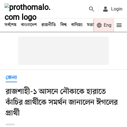
Login
সর্বশেষ
বাংলাদেশ
রাজনীতি
বিশ্ব
বাণিজ্য
মতামত
খেলা
Eng
বিনো
জেলা
রাজশাহী-১ আসনে নৌকাকে হারাতে
কাঁচির প্রার্থীকে সমর্থন জানালেন ঈগলের
প্রার্থী