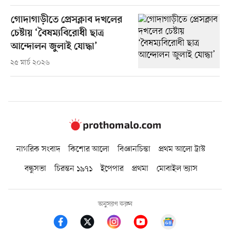
গোদাগাড়ীতে প্রেসক্লাব দখলের
চেষ্টায় ‘বৈষম্যবিরোধী ছাত্র
আন্দোলন জুলাই যোদ্ধা’
২৫ মার্চ ২০২৬
নাগরিক সংবাদ
কিশোর আলো
বিজ্ঞানচিন্তা
প্রথম আলো ট্রাস্ট
বন্ধুসভা
চিরন্তন ১৯৭১
ইপেপার
প্রথমা
মোবাইল ভ্যাস
অনুসরণ করুন