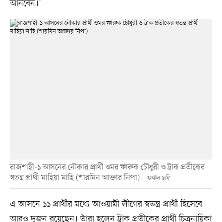
আনবেন।’
রাজশাহী-১ আসনের নৌকার প্রার্থী ওমর ফারুক চৌধুরী ও ট্রাক প্রতীকের
স্বতন্ত্র প্রার্থী মাহিয়া মাহি (শারমিন আক্তার নিপা)
ফাইল ছবি
এ আসনে ১১ প্রার্থীর মধ্যে আওয়ামী লীগের স্বতন্ত্র প্রার্থী হিসেবে
আরও দুজন রয়েছেন। তাঁরা হলেন ট্রাক প্রতীকের প্রার্থী চিত্রনায়িকা