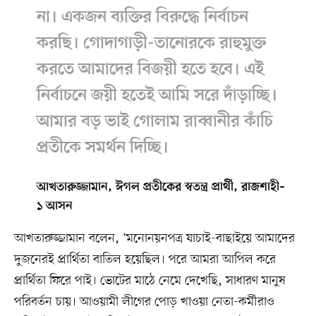
না। একজন ব্যক্তির বিরুদ্ধে নির্বাচন
করছি। গোদাগাড়ী-তানোরকে রাহুমুক্ত
করতে আমাদের বিজয়ী হতে হবে। এই
নির্বাচনে জয়ী হতেই আমি সরে দাঁড়াচ্ছি।
আমার বড় ভাই গোলাম রাব্বানীর কাঁচি
প্রতীকে সমর্থন দিচ্ছি।
আখতারুজ্জামান, ঈগল প্রতীকের স্বতন্ত্র প্রার্থী, রাজশাহী–
১ আসন
আখতারুজ্জামান বলেন, ‘মনোনয়নপত্র যাচাই-বাছাইয়ে আমাদের
দুজনেরই প্রার্থিতা বাতিল হয়েছিল। পরে আমরা আপিল করে
প্রার্থিতা ফিরে পাই। ভোটের মাঠে নেমে দেখেছি, সাধারণ মানুষ
পরিবর্তন চায়। আওয়ামী লীগের পোড় খাওয়া নেতা-কর্মীরাও