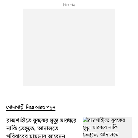
গোদাগাড়ী নিয়ে আরও পড়ুন
রাজশাহীতে যুবকের মৃত্যু মারধরে
নাকি ডেঙ্গুতে, আদালতে
পরিবারের মামলার আবেদন