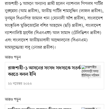
রাজশাহী-১ আসনে অন্যান্য প্রার্থী হলেন ন্যাশনাল পিপলস পার্টির
নুরুন্নেসা (আম প্রতীক), জাতীয় পার্টির শামসুদ্দিন (লাঙ্গল প্রতীক),
তৃণমূল বিএনপির জামাল খান (সোনালী আঁশ প্রতীক), বাংলাদেশ
সাংস্কৃতিক মুক্তিজোটের বশির আহমেদ (ছড়ি প্রতীক), বাংলাদেশ
ন্যাশনালিস্ট ফ্রন্টের (বিএনএফ) আল সামাদ (টেলিভিশন প্রতীক)
এবং বাংলাদেশ জাতীয়তাবাদী আন্দোলনের (বিএনএম)
সামসুজ্জোহা বাবু (নোঙর প্রতীক)।
আরও পড়ুন
রাজশাহী–১ আসনের সংসদ সদস্যকে সতর্ক
করতে বলল ইসি
২২ নভেম্বর ২০২৩
আরও পড়ুন