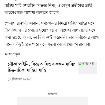
মাহিয়া মাহি (শারমিন আক্তার নিপা) ও বেলুন প্রতীকের প্রার্থী
শাহনেওয়াজ আয়েশা আখতার জাহান।
গোলাম রাব্বানী জানান, সমঝোতার বিষয়ে মাহিয়া মাহির সঙ্গে
তাঁর কথা বলার কোনো সুযোগ হয়নি। আয়েশা আখতারের সঙ্গে
কথা হয়েছে কি না, তা তিনি স্পষ্ট করেননি। তবে নির্বাচনের আগে
অনেক কিছুই হতে পারে বলে মন্তব্য করেন গোলাম রাব্বানী।
আরও পড়ুন
নৌকা পাইনি, কিন্তু আমিও একজন মাঝি:
চিত্রনায়িকা মাহিয়া মাহি
১২ ডিসেম্বর ২০২৩