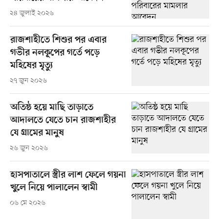
২৪ জুলাই ২০২৬
রাজশাহীতে শিশুর পর এবার
গভীর নলকূপের গর্তে পড়ে
মহিষের মৃত্যু
২৭ জুন ২০২৬
অতিষ্ঠ হয়ে মাছি তাড়াতে
আদালতে যেতে চান রাজশাহীর
যে গ্রামের মানুষ
২৬ জুন ২০২৬
হাসপাতালে স্ত্রীর লাশ ফেলে গয়না
খুলে নিয়ে পালালেন স্বামী
০৬ মে ২০২৬