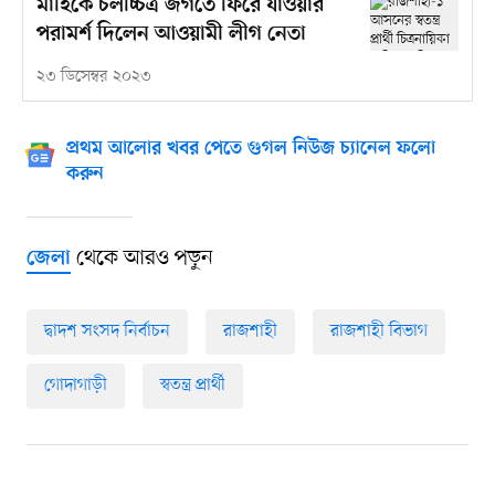
মাহিকে চলচ্চিত্র জগতে ফিরে যাওয়ার
পরামর্শ দিলেন আওয়ামী লীগ নেতা
২৩ ডিসেম্বর ২০২৩
প্রথম আলোর খবর পেতে গুগল নিউজ চ্যানেল ফলো
করুন
থেকে আরও পড়ুন
জেলা
দ্বাদশ সংসদ নির্বাচন
রাজশাহী
রাজশাহী বিভাগ
গোদাগাড়ী
স্বতন্ত্র প্রার্থী