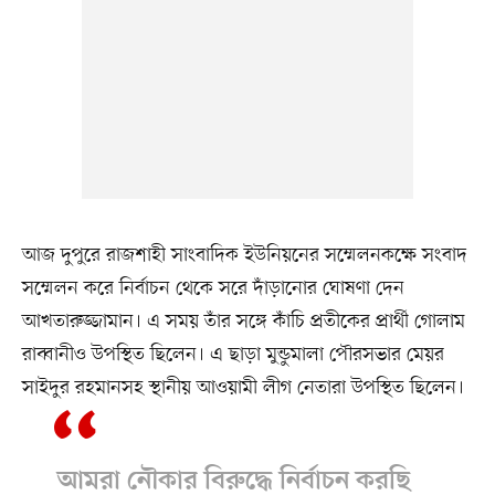
আজ দুপুরে রাজশাহী সাংবাদিক ইউনিয়নের সম্মেলনকক্ষে সংবাদ
সম্মেলন করে নির্বাচন থেকে সরে দাঁড়ানোর ঘোষণা দেন
আখতারুজ্জামান। এ সময় তাঁর সঙ্গে কাঁচি প্রতীকের প্রার্থী গোলাম
রাব্বানীও উপস্থিত ছিলেন। এ ছাড়া মুন্ডুমালা পৌরসভার মেয়র
সাইদুর রহমানসহ স্থানীয় আওয়ামী লীগ নেতারা উপস্থিত ছিলেন।
আমরা নৌকার বিরুদ্ধে নির্বাচন করছি