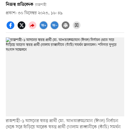
নিজস্ব প্রতিবেদক
রাজশাহী
প্রকাশ: ৩০ ডিসেম্বর ২০২৩, ১৬: ৪৯
রাজশাহী–১ আসনের স্বতন্ত্র প্রার্থী মো. আখতারুজ্জামান (ঈগল) নির্বাচন
থেকে সরে দাঁড়িয়ে আরেক স্বতন্ত্র প্রার্থী গোলাম রাব্বানীকে (কাঁচি) সমর্থন