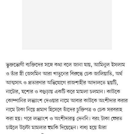
ভুক্তভোগী ব্যক্তিদের সঙ্গে কথা বলে জানা যায়, আমিনুল ইসলাম
ও তাঁর স্ত্রী জেসমিন আরা খাতুনের বিরুদ্ধে চেক জালিয়াতি, অর্থ
আত্মসাৎ ও প্রতারণার অভিযোগে রাজশাহীর আদালতে ছয়টি,
নাটোর, যশোর ও বগুড়ায় একটি করে মামলা চলমান। কাউকে
কোম্পানির লভ্যাংশ দেওয়ার নামে আবার কাউকে অংশীদার করার
নামে টাকা নিয়ে প্রমাণ হিসেবে তাঁদের চুক্তিপত্র ও চেক সরবরাহ
করা হয়। পরে লভ্যাংশ ও অংশীদারত্ব দেননি। বরং টাকা ফেরত
চাইলে উল্টো মামলার হুমকি দিয়েছেন। বাধ্য হয়ে তাঁরা