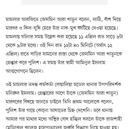
মামলার আরজিতে জেসমিন আরা খাতুন বলেন, লাঠি, বাঁশ দিয়ে
মারধর ও কিল-ঘুষি মেরে তাঁর নাক-মুখ ফাটিয়ে দেওয়া হয়েছে।
মামলায় ঘটনার সময় উল্লেখ করা হয়েছে ১১ এপ্রিল রাত সাড়ে ৮টা
থেকে ৯টার মধ্যে। ওই দিন রাত ১২টা ৪০ মিনিটে (অর্থাৎ ১২
এপ্রিল) রাতে বাড়ির সামনের রাস্তা থেকে জেসমিন আরা খাতুনকে
গ্রেপ্তার করে পুলিশ। এ সময় তাঁর স্বামী আমিনুল ইসলাম
আত্মগোপনে ছিলেন।
ওই মামলার তদন্ত কর্মকর্তা বোয়ালিয়া মডেল থানার উপপরিদর্শক
মনিরুল ইসলাম। গ্রেপ্তারের আগে তাঁকে (জেসমিন আরা খাতুন)
মারধরের বিষয়ে জানতে চাইলে তিনি প্রথম আলোকে বলেন,
পুলিশ তাঁর গায়ে কোনো আঘাতের চিহ্ন দেখেনি। তবে থানায়
আসার পর মাথার মধ্যে অস্থির বোধ হচ্ছিল বললে তাঁকে রাজশাহী
মেডিকেল কলেজ হাসপাতালের জরুরি বিভাগে নিয়ে যাওয়া হয়।