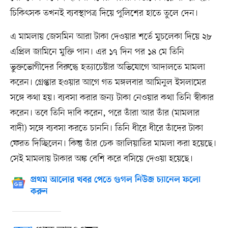
চিকিৎসক তখনই ব্যবস্থাপত্র দিয়ে পুলিশের হাতে তুলে দেন।
এ মামলায় জেসমিন আরা টাকা দেওয়ার শর্তে মুচলেকা দিয়ে ২৮
এপ্রিল জামিনে মুক্তি পান। এর ১৭ দিন পর ১৪ মে তিনি
ভুক্তভোগীদের বিরুদ্ধে হত্যাচেষ্টার অভিযোগে আদালতে মামলা
করেন। গ্রেপ্তার হওয়ার আগে গত মঙ্গলবার আমিনুল ইসলামের
সঙ্গে কথা হয়। ব্যবসা করার জন্য টাকা নেওয়ার কথা তিনি স্বীকার
করেন। তবে তিনি দাবি করেন, পরে তাঁরা আর তাঁর (মামলার
বাদী) সঙ্গে ব্যবসা করতে চাননি। তিনি ধীরে ধীরে তাঁদের টাকা
ফেরত দিচ্ছিলেন। কিন্তু তাঁর চেক জালিয়াতির মামলা করা হয়েছে।
সেই মামলায় টাকার অঙ্ক বেশি করে বসিয়ে দেওয়া হয়েছে।
প্রথম আলোর খবর পেতে গুগল নিউজ চ্যানেল ফলো
করুন