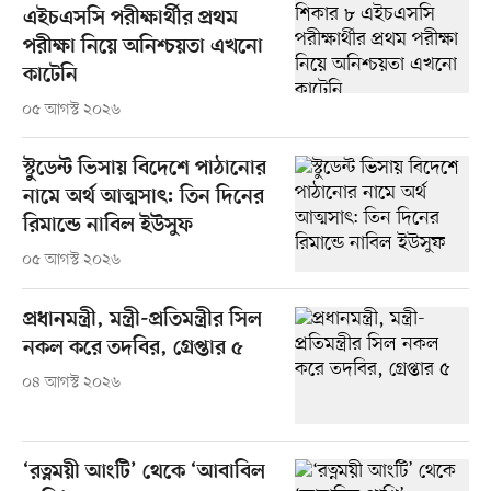
এইচএসসি পরীক্ষার্থীর প্রথম
পরীক্ষা নিয়ে অনিশ্চয়তা এখনো
কাটেনি
০৫ আগস্ট ২০২৬
স্টুডেন্ট ভিসায় বিদেশে পাঠানোর
নামে অর্থ আত্মসাৎ: তিন দিনের
রিমান্ডে নাবিল ইউসুফ
০৫ আগস্ট ২০২৬
প্রধানমন্ত্রী, মন্ত্রী-প্রতিমন্ত্রীর সিল
নকল করে তদবির, গ্রেপ্তার ৫
০৪ আগস্ট ২০২৬
‘রত্নময়ী আংটি’ থেকে ‘আবাবিল