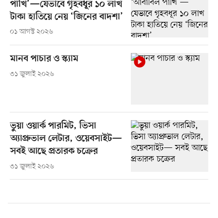
পাখি’—যেভাবে গৃহবধূর ১০ লাখ
টাকা হাতিয়ে নেয় ‘জিনের বাদশা’
০১ আগস্ট ২০২৬
মানব পাচার ও স্ক্যাম
৩১ জুলাই ২০২৬
ভুয়া ওয়ার্ক পারমিট, ভিসা
অ্যাপ্রুভাল লেটার, ওয়েবসাইট—
সবই আছে প্রতারক চক্রের
৩১ জুলাই ২০২৬