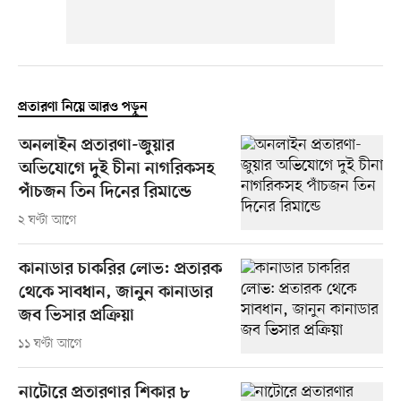
প্রতারণা নিয়ে আরও পড়ুন
অনলাইন প্রতারণা-জুয়ার
অভিযোগে দুই চীনা নাগরিকসহ
পাঁচজন তিন দিনের রিমান্ডে
২ ঘণ্টা আগে
কানাডার চাকরির লোভ: প্রতারক
থেকে সাবধান, জানুন কানাডার
জব ভিসার প্রক্রিয়া
১১ ঘণ্টা আগে
নাটোরে প্রতারণার শিকার ৮