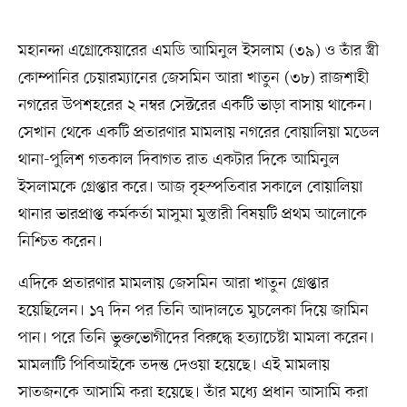
মহানন্দা এগ্রোকেয়ারের এমডি আমিনুল ইসলাম (৩৯) ও তাঁর স্ত্রী
কোম্পানির চেয়ারম্যানের জেসমিন আরা খাতুন (৩৮) রাজশাহী
নগরের উপশহরের ২ নম্বর সেক্টরের একটি ভাড়া বাসায় থাকেন।
সেখান থেকে একটি প্রতারণার মামলায় নগরের বোয়ালিয়া মডেল
থানা-পুলিশ গতকাল দিবাগত রাত একটার দিকে আমিনুল
ইসলামকে গ্রেপ্তার করে। আজ বৃহস্পতিবার সকালে বোয়ালিয়া
থানার ভারপ্রাপ্ত কর্মকর্তা মাসুমা মুস্তারী বিষয়টি প্রথম আলোকে
নিশ্চিত করেন।
এদিকে প্রতারণার মামলায় জেসমিন আরা খাতুন গ্রেপ্তার
হয়েছিলেন। ১৭ দিন পর তিনি আদালতে মুচলেকা দিয়ে জামিন
পান। পরে তিনি ভুক্তভোগীদের বিরুদ্ধে হত্যাচেষ্টা মামলা করেন।
মামলাটি পিবিআইকে তদন্ত দেওয়া হয়েছে। এই মামলায়
সাতজনকে আসামি করা হয়েছে। তাঁর মধ্যে প্রধান আসামি করা