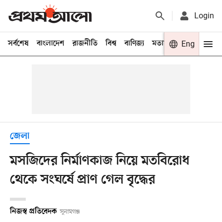
Login
সর্বশেষ
বাংলাদেশ
রাজনীতি
বিশ্ব
বাণিজ্য
মতামত
খেলা
Eng
বিনো
জেলা
মসজিদের নির্মাণকাজ নিয়ে মতবিরোধ
থেকে সংঘর্ষে প্রাণ গেল বৃদ্ধের
নিজস্ব প্রতিবেদক
সুনামগঞ্জ