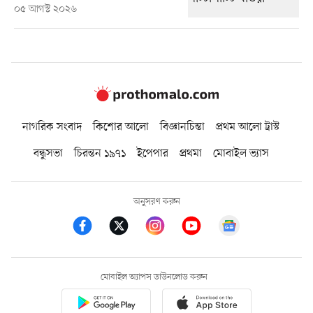
০৫ আগস্ট ২০২৬
নাগরিক সংবাদ
কিশোর আলো
বিজ্ঞানচিন্তা
প্রথম আলো ট্রাস্ট
বন্ধুসভা
চিরন্তন ১৯৭১
ইপেপার
প্রথমা
মোবাইল ভ্যাস
অনুসরণ করুন
মোবাইল অ্যাপস ডাউনলোড করুন