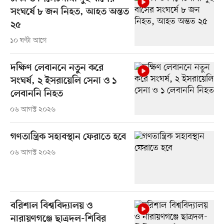
সংঘর্ষে ৮ জন নিহত, আহত অন্তত
২৫
১০ ঘণ্টা আগে
দক্ষিণ লেবাননে নতুন করে
সংঘর্ষ, ২ ইসরায়েলি সেনা ও ১
লেবাননি নিহত
০৬ আগস্ট ২০২৬
গণতান্ত্রিক সহাবস্থান ফেরাতে হবে
০৬ আগস্ট ২০২৬
বরিশাল বিশ্ববিদ্যালয় ও
নারায়ণগঞ্জে ছাত্রদল-শিবির