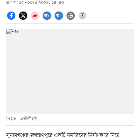
প্রকাশ: ১২ নভেম্বর ২০২৪, ১৪: ৪০
নিহত
প্রতীকী ছবি
সুনামগঞ্জের জগন্নাথপুরে একটি মসজিদের নির্মাণকাজ নিয়ে