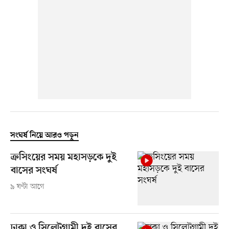
সংঘর্ষ নিয়ে আরও পড়ুন
ক্রসিংয়ের সময় মহাসড়কে দুই
বাসের সংঘর্ষ
৯ ঘণ্টা আগে
ঢাকা ও সিলেটগামী দুই বাসের