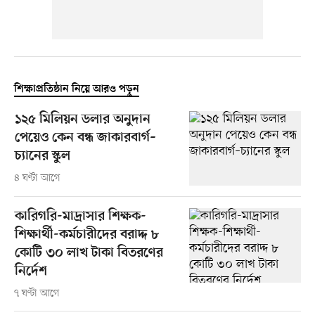
শিক্ষাপ্রতিষ্ঠান নিয়ে আরও পড়ুন
১২৫ মিলিয়ন ডলার অনুদান
পেয়েও কেন বন্ধ জাকারবার্গ–
চ্যানের স্কুল
৪ ঘণ্টা আগে
কারিগরি-মাদ্রাসার শিক্ষক-
শিক্ষার্থী-কর্মচারীদের বরাদ্দ ৮
কোটি ৩০ লাখ টাকা বিতরণের
নির্দেশ
৭ ঘণ্টা আগে