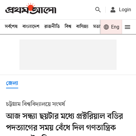
Login
সর্বশেষ
বাংলাদেশ
রাজনীতি
বিশ্ব
বাণিজ্য
মতামত
খেলা
Eng
বিনো
জেলা
চট্টগ্রাম বিশ্ববিদ্যালয়ে সংঘর্ষ
আজ সন্ধ্যা ছয়টার মধ্যে প্রক্টরিয়াল বডির
পদত্যাগের সময় বেঁধে দিল গণতান্ত্রিক