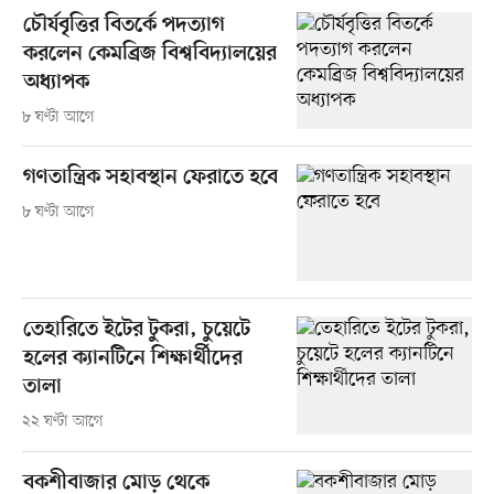
চৌর্যবৃত্তির বিতর্কে পদত্যাগ
করলেন কেমব্রিজ বিশ্ববিদ্যালয়ের
অধ্যাপক
৮ ঘণ্টা আগে
গণতান্ত্রিক সহাবস্থান ফেরাতে হবে
৮ ঘণ্টা আগে
তেহারিতে ইটের টুকরা, চুয়েটে
হলের ক্যানটিনে শিক্ষার্থীদের
তালা
২২ ঘণ্টা আগে
বকশীবাজার মোড় থেকে