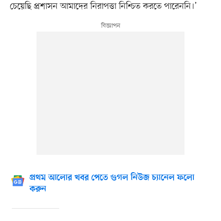
চেয়েছি প্রশাসন আমাদের নিরাপত্তা নিশ্চিত করতে পারেননি।’
প্রথম আলোর খবর পেতে গুগল নিউজ চ্যানেল ফলো
করুন