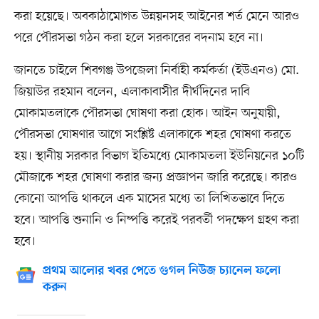
করা হয়েছে। অবকাঠামোগত উন্নয়নসহ আইনের শর্ত মেনে আরও
পরে পৌরসভা গঠন করা হলে সরকারের বদনাম হবে না।
জানতে চাইলে শিবগঞ্জ উপজেলা নির্বাহী কর্মকর্তা (ইউএনও) মো.
জিয়াউর রহমান বলেন, এলাকাবাসীর দীর্ঘদিনের দাবি
মোকামতলাকে পৌরসভা ঘোষণা করা হোক। আইন অনুযায়ী,
পৌরসভা ঘোষণার আগে সংশ্লিষ্ট এলাকাকে শহর ঘোষণা করতে
হয়। স্থানীয় সরকার বিভাগ ইতিমধ্যে মোকামতলা ইউনিয়নের ১০টি
মৌজাকে শহর ঘোষণা করার জন্য প্রজ্ঞাপন জারি করেছে। কারও
কোনো আপত্তি থাকলে এক মাসের মধ্যে তা লিখিতভাবে দিতে
হবে। আপত্তি শুনানি ও নিষ্পত্তি করেই পরবর্তী পদক্ষেপ গ্রহণ করা
হবে।
প্রথম আলোর খবর পেতে গুগল নিউজ চ্যানেল ফলো
করুন