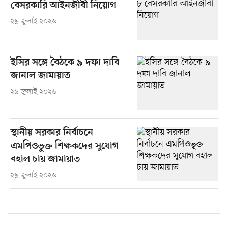
বেসরকারি আইনজীবী নিয়োগ
২৯ জুলাই ২০২৬
ইসির সঙ্গে বৈঠকে ৯ দফা দাবি
জানাল জামায়াত
২৯ জুলাই ২০২৬
স্থানীয় সরকার নির্বাচনে
এমপিওভুক্ত শিক্ষকদের সুযোগ
বহাল চায় জামায়াত
২৯ জুলাই ২০২৬