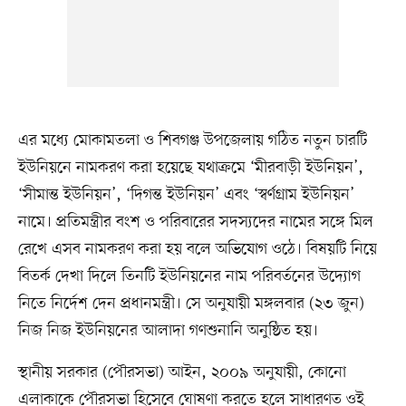
এর মধ্যে মোকামতলা ও শিবগঞ্জ উপজেলায় গঠিত নতুন চারটি
ইউনিয়নে নামকরণ করা হয়েছে যথাক্রমে ‘মীরবাড়ী ইউনিয়ন’,
‘সীমান্ত ইউনিয়ন’, ‘দিগন্ত ইউনিয়ন’ এবং ‘স্বর্ণগ্রাম ইউনিয়ন’
নামে। প্রতিমন্ত্রীর বংশ ও পরিবারের সদস্যদের নামের সঙ্গে মিল
রেখে এসব নামকরণ করা হয় বলে অভিযোগ ওঠে। বিষয়টি নিয়ে
বিতর্ক দেখা দিলে তিনটি ইউনিয়নের নাম পরিবর্তনের উদ্যোগ
নিতে নির্দেশ দেন প্রধানমন্ত্রী। সে অনুযায়ী মঙ্গলবার (২৩ জুন)
নিজ নিজ ইউনিয়নের আলাদা গণশুনানি অনুষ্ঠিত হয়।
স্থানীয় সরকার (পৌরসভা) আইন, ২০০৯ অনুযায়ী, কোনো
এলাকাকে পৌরসভা হিসেবে ঘোষণা করতে হলে সাধারণত ওই