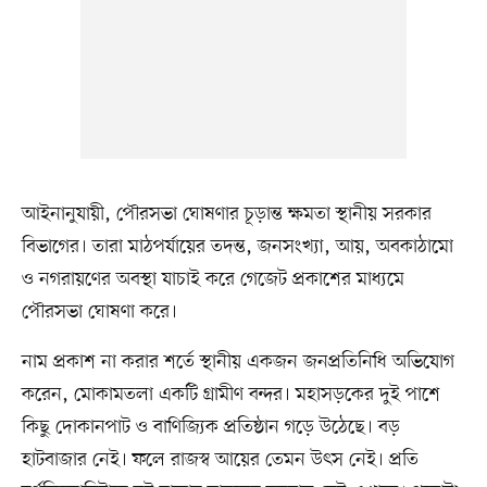
আইনানুযায়ী, পৌরসভা ঘোষণার চূড়ান্ত ক্ষমতা স্থানীয় সরকার
বিভাগের। তারা মাঠপর্যায়ের তদন্ত, জনসংখ্যা, আয়, অবকাঠামো
ও নগরায়ণের অবস্থা যাচাই করে গেজেট প্রকাশের মাধ্যমে
পৌরসভা ঘোষণা করে।
নাম প্রকাশ না করার শর্তে স্থানীয় একজন জনপ্রতিনিধি অভিযোগ
করেন, মোকামতলা একটি গ্রামীণ বন্দর। মহাসড়কের দুই পাশে
কিছু দোকানপাট ও বাণিজ্যিক প্রতিষ্ঠান গড়ে উঠেছে। বড়
হাটবাজার নেই। ফলে রাজস্ব আয়ের তেমন উৎস নেই। প্রতি