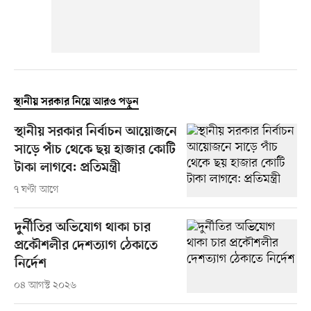
স্থানীয় সরকার নিয়ে আরও পড়ুন
স্থানীয় সরকার নির্বাচন আয়োজনে
সাড়ে পাঁচ থেকে ছয় হাজার কোটি
টাকা লাগবে: প্রতিমন্ত্রী
৭ ঘণ্টা আগে
দুর্নীতির অভিযোগ থাকা চার
প্রকৌশলীর দেশত্যাগ ঠেকাতে
নির্দেশ
০৪ আগস্ট ২০২৬