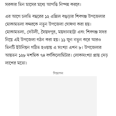
সরকার তিন মাসের মধ্যে আপত্তি নিষ্পন্ন করবে।
এর আগে চলতি বছরের ১২ এপ্রিল বগুড়ার শিবগঞ্জ উপজেলার
মোকামতলা বন্দরকে নতুন উপজেলা ঘোষণা করা হয়।
মোকামতলা, দেউলী, সৈয়দপুর, ময়দানহাট্টা এবং শিবগঞ্জ সদর
নিয়ে এই উপজেলা গঠন করা হয়। ১১ জুন নতুন করে আরও
তিনটি ইউনিয়ন গঠিত হওয়ায় এ সংখ্যা এখন ৮। উপজেলার
আয়তন ১২৮ দশমিক ৭৪ বর্গকিলোমিটার। লোকসংখ্যা প্রায় দেড়
লাখের মতো।