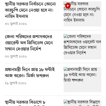
স্থানীয় সরকার নির্বাচনে কোনো
কারচুপি মেনে নেওয়া হবে না:
নাহিদ ইসলাম
৩০ জুলাই ২০২৬
জেলা পরিষদের প্রশাসকদের
ওয়ারেন্ট অব প্রিসিডেন্স মেনে
সম্মান দেওয়ার নির্দেশ
৩০ জুলাই ২০২৬
প্রধানমন্ত্রী দিনে প্রায় ১৮ ঘণ্টাই
কাজ করেন: মির্জা ফখরুল
২৯ জুলাই ২০২৬
স্থানীয় সরকার বিভাগে ৮