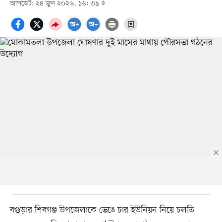
আপডেট: ২৪ জুন ২০২৬, ১৬: ৩৯
বগুড়ার শিবগঞ্জ উপজেলাকে ভেঙে চার ইউনিয়ন নিয়ে চলতি