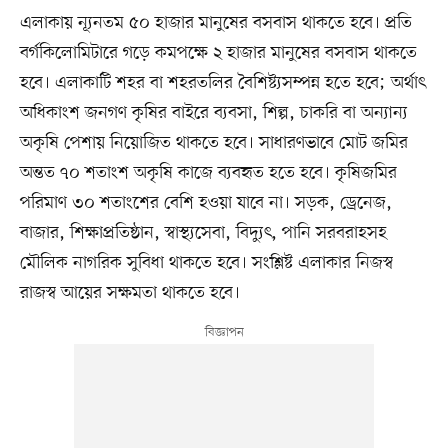
এলাকায় ন্যূনতম ৫০ হাজার মানুষের বসবাস থাকতে হবে। প্রতি
বর্গকিলোমিটারে গড়ে কমপক্ষে ২ হাজার মানুষের বসবাস থাকতে
হবে। এলাকাটি শহর বা শহরতলির বৈশিষ্ট্যসম্পন্ন হতে হবে; অর্থাৎ
অধিকাংশ জনগণ কৃষির বাইরে ব্যবসা, শিল্প, চাকরি বা অন্যান্য
অকৃষি পেশায় নিয়োজিত থাকতে হবে। সাধারণভাবে মোট জমির
অন্তত ৭০ শতাংশ অকৃষি কাজে ব্যবহৃত হতে হবে। কৃষিজমির
পরিমাণ ৩০ শতাংশের বেশি হওয়া যাবে না। সড়ক, ড্রেনেজ,
বাজার, শিক্ষাপ্রতিষ্ঠান, স্বাস্থ্যসেবা, বিদ্যুৎ, পানি সরবরাহসহ
মৌলিক নাগরিক সুবিধা থাকতে হবে। সংশ্লিষ্ট এলাকার নিজস্ব
রাজস্ব আয়ের সক্ষমতা থাকতে হবে।