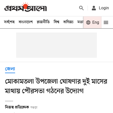
Login
সর্বশেষ
বাংলাদেশ
রাজনীতি
বিশ্ব
বাণিজ্য
মতামত
খেলা
Eng
বিনো
জেলা
মোকামতলা উপজেলা ঘোষণার দুই মাসের
মাথায় পৌরসভা গঠনের উদ্যোগ
নিজস্ব প্রতিবেদক
বগুড়া