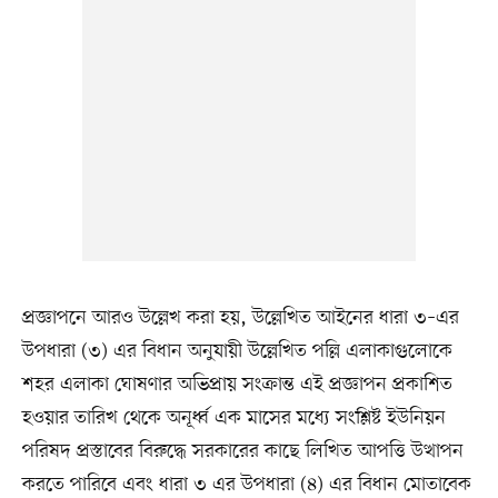
প্রজ্ঞাপনে আরও উল্লেখ করা হয়, উল্লেখিত আইনের ধারা ৩–এর
উপধারা (৩) এর বিধান অনুযায়ী উল্লেখিত পল্লি এলাকাগুলোকে
শহর এলাকা ঘোষণার অভিপ্রায় সংক্রান্ত এই প্রজ্ঞাপন প্রকাশিত
হওয়ার তারিখ থেকে অনূর্ধ্ব এক মাসের মধ্যে সংশ্লিষ্ট ইউনিয়ন
পরিষদ প্রস্তাবের বিরুদ্ধে সরকারের কাছে লিখিত আপত্তি উত্থাপন
করতে পারিবে এবং ধারা ৩ এর উপধারা (৪) এর বিধান মোতাবেক