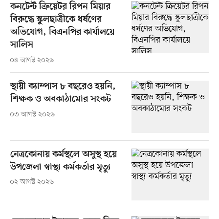
কনটেন্ট ক্রিয়েটর রিপন মিয়ার
বিরুদ্ধে স্কুলছাত্রীকে ধর্ষণের
অভিযোগ, বিএনপির কার্যালয়ে
সালিস
০৪ আগস্ট ২০২৬
স্থায়ী ক্যাম্পাস ৮ বছরেও হয়নি,
শিক্ষক ও অবকাঠামোর সংকট
০৩ আগস্ট ২০২৬
নেত্রকোনায় কর্মস্থলে অসুস্থ হয়ে
উপজেলা স্বাস্থ্য কর্মকর্তার মৃত্যু
০২ আগস্ট ২০২৬