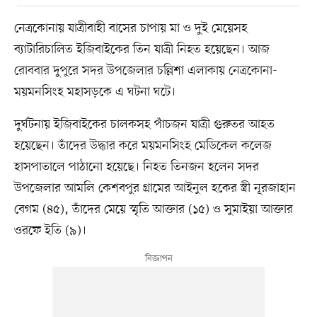
নেত্রকোনায় যাত্রীবাহী বাসের চাপায় মা ও দুই মেয়েসহ
ব্যাটারিচালিত ইজিবাইকের তিন যাত্রী নিহত হয়েছেন। আজ
রোববার দুপুরে সদর উপজেলার চল্লিশা এলাকায় নেত্রকোনা-
ময়মনসিংহ মহাসড়কে এ ঘটনা ঘটে।
দুর্ঘটনায় ইজিবাইকের চালকসহ পাঁচজন যাত্রী গুরুতর আহত
হয়েছেন। তাঁদের উদ্ধার করে ময়মনসিংহ মেডিকেল কলেজ
হাসপাতালে পাঠানো হয়েছে। নিহত তিনজন হলেন সদর
উপজেলার আমলি কেশবপুর গ্রামের আইনুল হকের স্ত্রী নূরজাহান
বেগম (৪৫), তাঁদের মেয়ে স্মৃতি আক্তার (১৫) ও সুমাইয়া আক্তার
ওরফে ইতি (৯)।