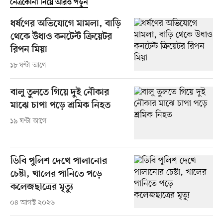
নেত্রকোনা নিয়ে আরও পড়ুন
ধর্ষণের অভিযোগে মামলা, বাড়ি
থেকে উধাও কনটেন্ট ক্রিয়েটর
রিপন মিয়া
১৮ ঘণ্টা আগে
বালু তুলতে গিয়ে দুই নৌকার
মাঝে চাপা পড়ে শ্রমিক নিহত
১৯ ঘণ্টা আগে
ডিবি পুলিশ দেখে পালানোর
চেষ্টা, খালের পানিতে পড়ে
কলেজছাত্রের মৃত্যু
০৪ আগস্ট ২০২৬