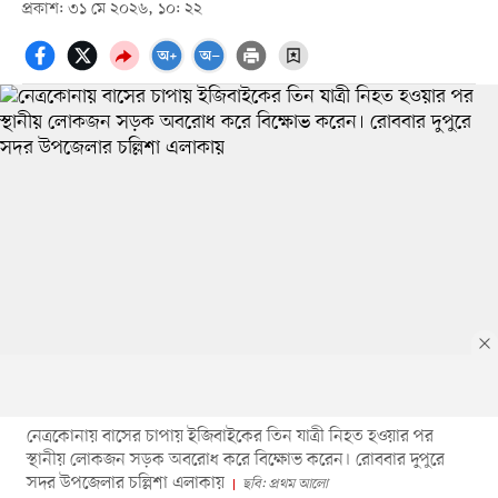
প্রকাশ: ৩১ মে ২০২৬, ১০: ২২
নেত্রকোনায় বাসের চাপায় ইজিবাইকের তিন যাত্রী নিহত হওয়ার পর
স্থানীয় লোকজন সড়ক অবরোধ করে বিক্ষোভ করেন। রোববার দুপুরে
সদর উপজেলার চল্লিশা এলাকায়
ছবি: প্রথম আলো