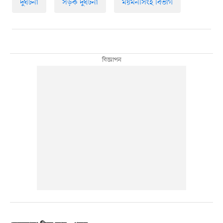
দুর্ঘটনা
সড়ক দুর্ঘটনা
ময়মনসিংহ বিভাগ