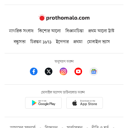
নাগরিক সংবাদ
কিশোর আলো
বিজ্ঞানচিন্তা
প্রথম আলো ট্রাস্ট
বন্ধুসভা
চিরন্তন ১৯৭১
ইপেপার
প্রথমা
মোবাইল ভ্যাস
অনুসরণ করুন
মোবাইল অ্যাপস ডাউনলোড করুন
আমাদের সম্পর্কে
বিজ্ঞাপন
সার্কুলেশন
নীতি ও শর্ত