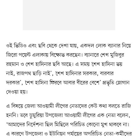
ওই ভিডিও এবং ছবি থেকে দেখা যায়, একদল লোক ব্যানার নিয়ে
জিরো পয়েন্ট এলাকায় বিক্ষোভ করছেন। ব্যানারে শেখ মুজিবুর
রহমান ও শেখ হাসিনার ছবি আছে। এ সময় ‘শেখ হাসিনা ভয়
নাই, রাজপথ ছাড়ি নাই’, ‘শেখ হাসিনার সরকার, বারবার
দরকার’, ‘শেখ হাসিনা ফিরবে আবার বীরের বেশে’ প্রভৃতি স্লোগান
দেওয়া হয়।
এ বিষয়ে জেলা আওয়ামী লীগের নেতাদের কেউ কথা বলতে রাজি
হননি। তবে ডুমুরিয়া উপজেলা আওয়ামী লীগের এক নেতা বলেন,
‘আমাদের নির্দেশনা ছিল মিছিলে পরিচিত কোনো মুখ থাকবে না।
এ কারণে উপজেলা ও ইউনিয়ন পর্যায়ের অপরিচিত নেতা–কর্মীদের