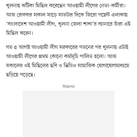
খুলনায় ঝটিকা মিছিল করেছেন আওয়ামী লীগের নেতা–কর্মীরা।
আজ রোববার সকাল সাড়ে সাতটার দিকে জিরো পয়েন্ট এলাকায়
‘বাংলাদেশ আওয়ামী লীগ, খুলনা জেলা শাখা’র ব্যানারে তাঁরা এই
মিছিল করেন।
গত ৫ আগস্ট আওয়ামী লীগ সরকারের পতনের পর খুলনায় এটাই
আওয়ামী লীগের প্রথম কোনো কর্মসূচি পালিত হলো। আজ
সকালের ওই মিছিলের ছবি ও ভিডিও সামাজিক যোগাযোগমাধ্যমে
ছড়িয়ে পড়েছে।