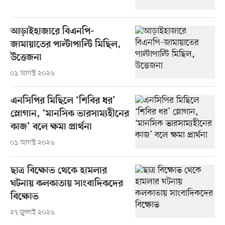
আড়াইহাজারে বিএনপি-
জামায়াতের পাল্টাপাল্টি মিছিল,
উত্তেজনা
০১ আগস্ট ২০২৬
এনসিপির মিছিলে ‘শিবির ধর’
স্লোগান, ‘মানসিক ভারসাম্যহীনের
কাজ’ বলে ক্ষমা প্রার্থনা
০১ আগস্ট ২০২৬
ছাত্র বিক্ষোভ থেকে হামলার
ঘটনায় কলকাতায় সাংবাদিকদের
বিক্ষোভ
২৭ জুলাই ২০২৬