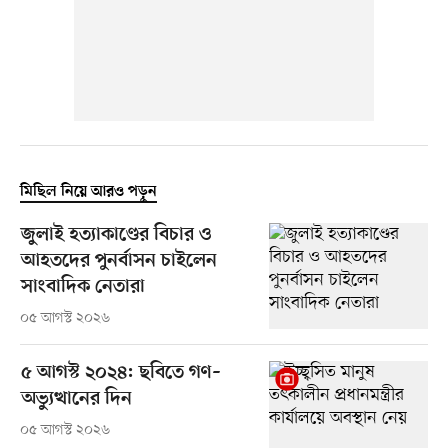
মিছিল নিয়ে আরও পড়ুন
জুলাই হত্যাকাণ্ডের বিচার ও
আহতদের পুনর্বাসন চাইলেন
সাংবাদিক নেতারা
০৫ আগস্ট ২০২৬
৫ আগস্ট ২০২৪: ছবিতে গণ–
অভ্যুত্থানের দিন
০৫ আগস্ট ২০২৬