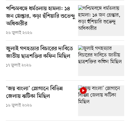
পশ্চিমবঙ্গে ধর্মতলায় হামলা: ১৪
জন গ্রেপ্তার, কড়া হুঁশিয়ারি শুভেন্দু
অধিকারীর
২৬ জুলাই ২০২৬
জুলাই গণহত্যার বিচারের দাবিতে
জাতীয় ছাত্রশক্তির কফিন মিছিল
১৭ জুলাই ২০২৬
‘জয় বাংলা’ স্লোগানে বিভিন্ন
জেলায় ঝটিকা মিছিল
১৬ জুলাই ২০২৬