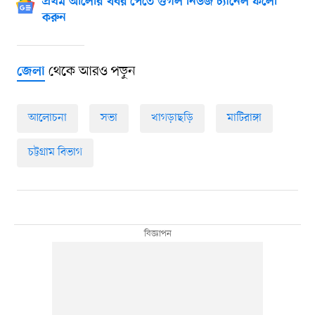
প্রথম আলোর খবর পেতে গুগল নিউজ চ্যানেল ফলো
করুন
থেকে আরও পড়ুন
জেলা
আলোচনা
সভা
খাগড়াছড়ি
মাটিরাঙ্গা
চট্টগ্রাম বিভাগ