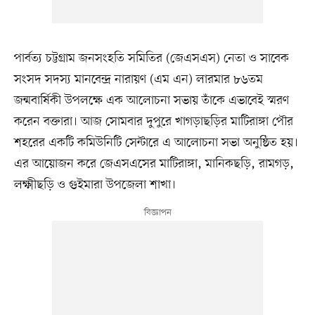
পার্বত্য চট্টগ্রাম জনসংহতি সমিতির (জেএসএস) নেতা ও সাবেক
সংসদ সদস্য মানবেন্দ্র নারায়ণ (এম এন) লারমার ৮৬তম
জন্মবার্ষিকী উপলক্ষে এক আলোচনা সভায় তাঁকে এভাবেই স্মরণ
করেন বক্তারা। আজ সোমবার দুপুরে খাগড়াছড়ির মাটিরাঙ্গা পৌর
শহরের একটি কমিউনিটি সেন্টারে এ আলোচনা সভা অনুষ্ঠিত হয়।
এর আয়োজন করে জেএসএসের মাটিরাঙ্গা, মানিকছড়ি, রামগড়,
লক্ষ্মীছড়ি ও গুইমারা উপজেলা শাখা।