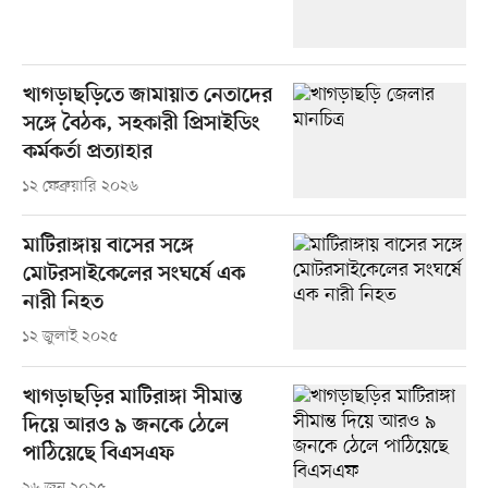
খাগড়াছড়িতে জামায়াত নেতাদের
সঙ্গে বৈঠক, সহকারী প্রিসাইডিং
কর্মকর্তা প্রত্যাহার
১২ ফেব্রুয়ারি ২০২৬
মাটিরাঙ্গায় বাসের সঙ্গে
মোটরসাইকেলের সংঘর্ষে এক
নারী নিহত
১২ জুলাই ২০২৫
খাগড়াছড়ির মাটিরাঙ্গা সীমান্ত
দিয়ে আরও ৯ জনকে ঠেলে
পাঠিয়েছে বিএসএফ