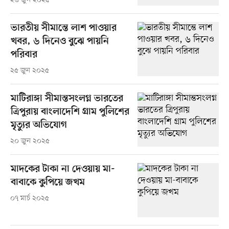
২৬ জুন ২০২৫
ভারতীয় সীমান্তে লাশ পাওয়ার
খবর, ৬ দিনেও বুঝে পায়নি
পরিবার
২৫ জুন ২০২৫
মাটিরাঙ্গা সীমান্তসংলগ্ন ভারতের
ত্রিপুরায় বাংলাদেশি গ্রাম পুলিশের
মৃত্যুর অভিযোগ
২০ জুন ২০২৫
মাদকের টাকা না দেওয়ায় মা-
বাবাকে কুপিয়ে জখম
০৭ মার্চ ২০২৫