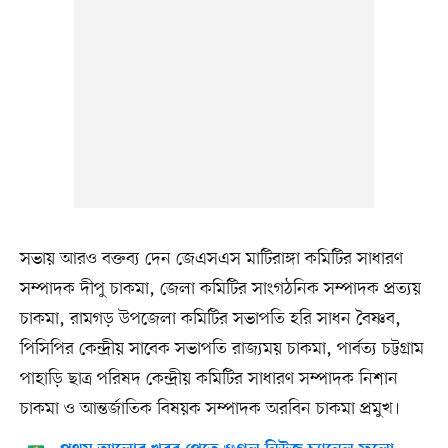
সভায় আরও বক্তব্য দেন জেএসএস মাটিরাঙ্গা কমিটির সাধারণ
সম্পাদক দীপু চাকমা, জেলা কমিটির সাংগঠনিক সম্পাদক প্রত্যয়
চাকমা, রামগড় উপজেলা কমিটির সভাপতি হরি সাধন বৈষ্ণব,
পিসিপির কেন্দ্রীয় সাবেক সভাপতি রাজ্যময় চাকমা, পার্বত্য চট্টগ্রাম
পাহাড়ি ছাত্র পরিষদ কেন্দ্রীয় কমিটির সাধারণ সম্পাদক নিশান
চাকমা ও আন্তর্জাতিক বিষয়ক সম্পাদক অরবিন চাকমা প্রমুখ।