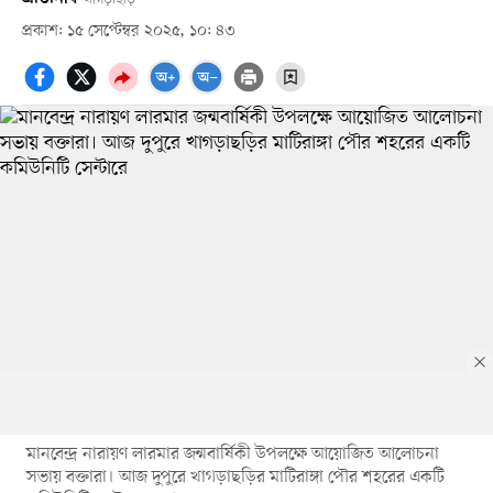
প্রকাশ: ১৫ সেপ্টেম্বর ২০২৫, ১০: ৪৩
মানবেন্দ্র নারায়ণ লারমার জন্মবার্ষিকী উপলক্ষে আয়োজিত আলোচনা
সভায় বক্তারা। আজ দুপুরে খাগড়াছড়ির মাটিরাঙ্গা পৌর শহরের একটি