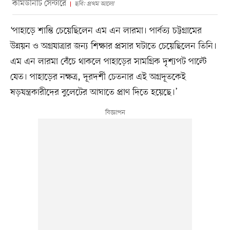
কমিউনিটি সেন্টারে
ছবি: প্রথম আলো
‘পাহাড়ে শান্তি চেয়েছিলেন এম এন লারমা। পার্বত্য চট্টগ্রামের
উন্নয়ন ও অগ্রযাত্রার জন্য শিক্ষার প্রসার ঘটাতে চেয়েছিলেন তিনি।
এম এন লারমা বেঁচে থাকলে পাহাড়ের সামগ্রিক দৃশ্যপট পাল্টে
যেত। পাহাড়ের নক্ষত্র, দূরদর্শী চেতনার এই অগ্রদূতকেই
ষড়যন্ত্রকারীদের বুলেটের আঘাতে প্রাণ দিতে হয়েছে।’