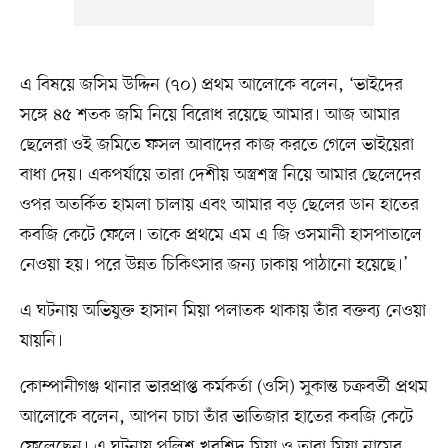
এ বিষয়ে জসিম উদ্দিন (৭০) প্রথম আলোকে বলেন, ‘ভাইদের
সঙ্গে ৪৫ শতক জমি নিয়ে বিরোধ রয়েছে আমার। আজ আমার
ছেলেরা ওই জমিতে ফসল আবাদের কাজ করতে গেলে ভাইয়েরা
বাধা দেয়। একপর্যায়ে তারা দেশীয় অস্ত্রশস্ত্র নিয়ে আমার ছেলেদের
ওপর অতর্কিত হামলা চালায় এবং আমার বড় ছেলের ডান হাতের
কবজি কেটে ফেলে। তাকে প্রথমে এম এ জি ওসমানী হাসপাতালে
নেওয়া হয়। পরে উন্নত চিকিৎসার জন্য ঢাকায় পাঠানো হয়েছে।’
এ ঘটনায় অভিযুক্ত হাসান মিয়া পলাতক থাকায় তাঁর বক্তব্য নেওয়া
যায়নি।
কোম্পানীগঞ্জ থানার ভারপ্রাপ্ত কর্মকর্তা (ওসি) সুকান্ত চক্রবর্তী প্রথম
আলোকে বলেন, আপন চাচা তাঁর ভাতিজার হাতের কবজি কেটে
ফেলেছেন। এ ঘটনায় পুলিশ খুরশিদ মিয়া ও তারা মিয়া নামের