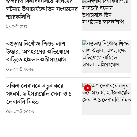
জগন্নাথ বিশ্ববিদ্যালয়ে সংঘর্ষের
ঘটনায় উপাচার্যকে তিন সংগঠনের
স্মারকলিপি
২১ ঘণ্টা আগে
বগুড়ায় নিখোঁজ শিশুর লাশ
উদ্ধার, অপহরণের অভিযোগে
বাড়িতে হামলা–অগ্নিসংযোগ
০৬ আগস্ট ২০২৬
দক্ষিণ লেবাননে নতুন করে
সংঘর্ষ, ২ ইসরায়েলি সেনা ও ১
লেবাননি নিহত
০৬ আগস্ট ২০২৬