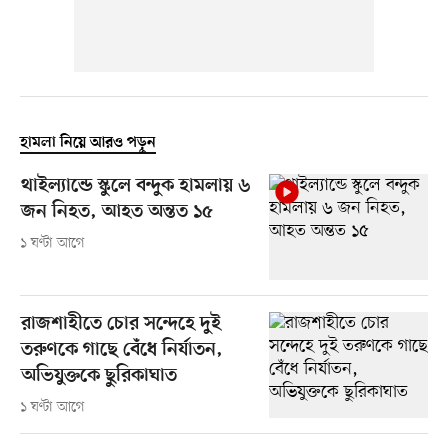
হামলা নিয়ে আরও পড়ুন
থাইল্যান্ডে স্কুলে বন্দুক হামলায় ৬
জন নিহত, আহত অন্তত ১৫
১ ঘণ্টা আগে
রাজশাহীতে চোর সন্দেহে দুই
তরুণকে গাছে বেঁধে নির্যাতন,
অভিযুক্তকে ছুরিকাঘাত
১ ঘণ্টা আগে