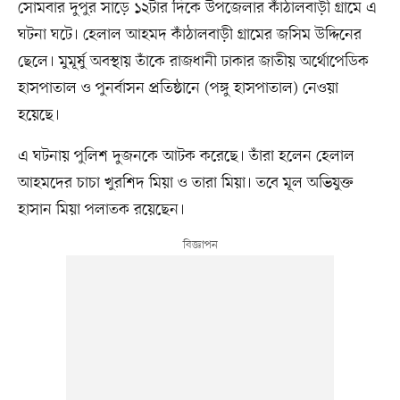
সোমবার দুপুর সাড়ে ১২টার দিকে উপজেলার কাঁঠালবাড়ী গ্রামে এ
ঘটনা ঘটে। হেলাল আহমদ কাঁঠালবাড়ী গ্রামের জসিম উদ্দিনের
ছেলে। মুমূর্ষু অবস্থায় তাঁকে রাজধানী ঢাকার জাতীয় অর্থোপেডিক
হাসপাতাল ও পুনর্বাসন প্রতিষ্ঠানে (পঙ্গু হাসপাতাল) নেওয়া
হয়েছে।
এ ঘটনায় পুলিশ দুজনকে আটক করেছে। তাঁরা হলেন হেলাল
আহমদের চাচা খুরশিদ মিয়া ও তারা মিয়া। তবে মূল অভিযুক্ত
হাসান মিয়া পলাতক রয়েছেন।