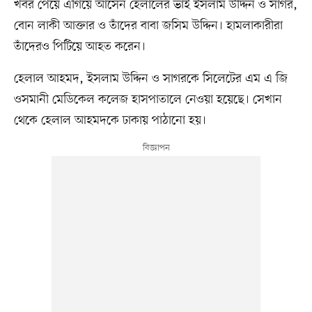
খবর পেয়ে এগিয়ে আসেন হেলালের ভাই ইসলাম উদ্দিন ও সাগর,
বোন লাকী আক্তার ও তাঁদের বাবা জসিম উদ্দিন। হামলাকারীরা
তাঁদেরও পিটিয়ে আহত করেন।
হেলাল আহমদ, ইসলাম উদ্দিন ও সাগরকে সিলেটের এম এ জি
ওসমানী মেডিকেল কলেজ হাসপাতালে নেওয়া হয়েছে। সেখান
থেকে হেলাল আহমদকে ঢাকায় পাঠানো হয়।