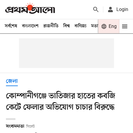
Login
সর্বশেষ
বাংলাদেশ
রাজনীতি
বিশ্ব
বাণিজ্য
মতামত
খেলা
Eng
বিনো
জেলা
কোম্পানীগঞ্জে ভাতিজার হাতের কবজি
কেটে ফেলার অভিযোগ চাচার বিরুদ্ধে
সংবাদদাতা
সিলেট