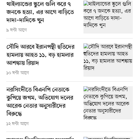
থাইল্যান্ডের স্কুলে গুলি করে ৭
জনকে হত্যা, এর আগে বাড়িতে
দাদা–দাদিকে খুন
৯ ঘণ্টা আগে
সৌদি আরবে ইরানপন্থী হুতিদের
হামলায় আহত ১১, বড় হামলার
আশঙ্কায় রিয়াদ
১০ ঘণ্টা আগে
নরসিংদীতে বিএনপি নেতাকে
কুপিয়ে জখম, অভিযোগ দলের
আরেক নেতার অনুসারীদের
বিরুদ্ধে
১২ ঘণ্টা আগে