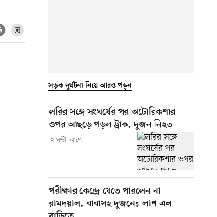
সড়ক দুর্ঘটনা নিয়ে আরও পড়ুন
লরির সঙ্গে সংঘর্ষের পর অটোরিকশার
ওপর আছড়ে পড়ল ট্রাক, দুজন নিহত
২ ঘণ্টা আগে
পরীক্ষার কেন্দ্রে যেতে পারলেন না
রামদয়াল, বাবাসহ দুজনের লাশ এল
বাড়িতে