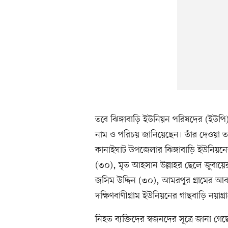
তবে ঝিঙ্গাবাড়ি ইউনিয়ন পরিষদের (ইউপি
নাম ও পরিচয় জানিয়েছেন। তাঁর দেওয়া তথ
কানাইঘাট উপজেলার ঝিঙ্গাবাড়ি ইউনিয়নে
(৩০), মৃত আহসান উল্লাহর ছেলে জুবায়
জসিম উদ্দিন (৩০), আমরপুর গ্রামের 
দক্ষিণবাণীগ্রাম ইউনিয়নের গাছবাড়ি নয়াগ
নিহত ব্যক্তিদের স্বজনদের সূত্রে জানা 