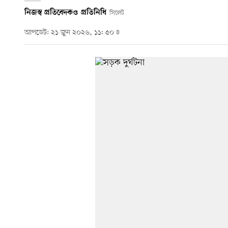
নিজস্ব প্রতিবেদক
ও
প্রতিনিধি
সিলেট
আপডেট: ২১ জুন ২০২৬, ১১: ৫০