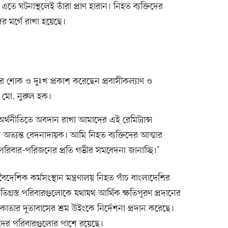
 এতে ঘটনাস্থলেই তাঁরা প্রাণ হারান। নিহত ব্যক্তিদের
র মর্গে রাখা হয়েছে।
 শোক ও দুঃখ প্রকাশ করেছেন প্রবাসীকল্যাণ ও
্রী মো. নুরুল হক।
র অর্থনীতিতে অবদান রাখা আমাদের এই রেমিট্যান্স
যু অত্যন্ত বেদনাদায়ক। আমি নিহত ব্যক্তিদের আত্মার
পরিবার-পরিজনের প্রতি গভীর সমবেদনা জানাচ্ছি।’
দেশিক কর্মসংস্থান মন্ত্রণালয় নিহত পাঁচ বাংলাদেশির
িগ্রস্ত পরিবারগুলোকে যথাযথ আর্থিক ক্ষতিপূরণ প্রদানের
 কাতার দূতাবাসের শ্রম উইংকে নির্দেশনা প্রদান করেছে।
্তিদের পরিবারগুলোর পাশে রয়েছে।