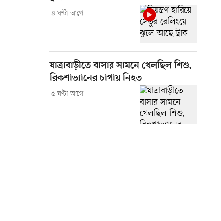
৪ ঘণ্টা আগে
যাত্রাবাড়ীতে বাসার সামনে খেলছিল শিশু,
রিকশাভ্যানের চাপায় নিহত
৫ ঘণ্টা আগে