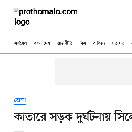
সর্বশেষ
বাংলাদেশ
রাজনীতি
বিশ্ব
বাণিজ্য
মতামত
জেলা
কাতারে সড়ক দুর্ঘটনায় সি