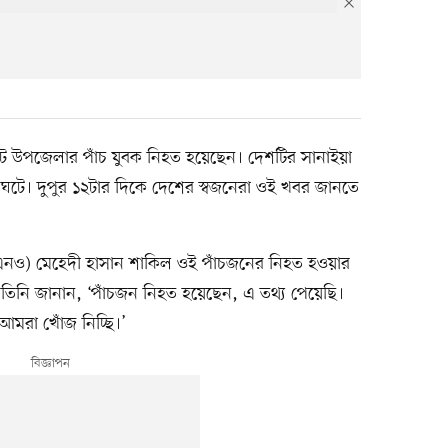
াট উপজেলার পাঁচ যুবক নিহত হয়েছেন। দেশটির সানাইয়া
ঘটে। দুপুর ১২টার দিকে দেশের স্বজনেরা ওই খবর জানতে
(ইউএনও) মেহেদী হাসান শাকিল ওই পাঁচজনের নিহত হওয়ার
তিনি জানান, ‘পাঁচজন নিহত হয়েছেন, এ তথ্য পেয়েছি।
আমরা খোঁজ নিচ্ছি।’