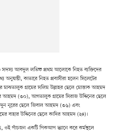
) সদস্য আবদুল লতিফ প্রথম আলোকে নিহত ব্যক্তিদের
্য অনুযায়ী, কাতারে নিহত প্রবাসীরা হলেন সিলেটের
র মাঝতালুক গ্রামের সলিম উল্লাহর ছেলে মোস্তাক আহমদ
ের আহমদ (৩০), আগতালুক গ্রামের সিরাজ উদ্দিনের ছেলে
আবদুন নূরের ছেলে জিবাল আহমদ (৩৬) এবং
্রামের বাহার উদ্দিনের ছেলে কাদির আহমদ (২৪)।
গেছে, ওই পাঁচজন একটি পিকআপ ভ্যানে করে কর্মস্থলে