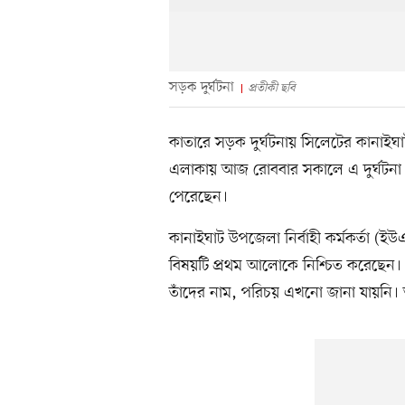
সড়ক দুর্ঘটনা
প্রতীকী ছবি
কাতারে সড়ক দুর্ঘটনায় সিলেটের কানাইঘ
এলাকায় আজ রোববার সকালে এ দুর্ঘটনা 
পেরেছেন।
কানাইঘাট উপজেলা নির্বাহী কর্মকর্তা 
বিষয়টি প্রথম আলোকে নিশ্চিত করেছেন। 
তাঁদের নাম, পরিচয় এখনো জানা যায়নি। 