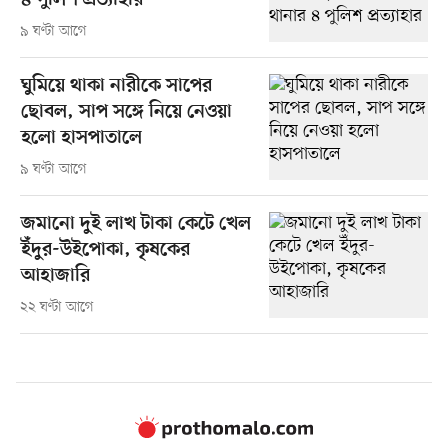
৪ পুলিশ প্রত্যাহার
৯ ঘণ্টা আগে
ঘুমিয়ে থাকা নারীকে সাপের
ছোবল, সাপ সঙ্গে নিয়ে নেওয়া
হলো হাসপাতালে
৯ ঘণ্টা আগে
জমানো দুই লাখ টাকা কেটে খেল
ইঁদুর-উইপোকা, কৃষকের
আহাজারি
২২ ঘণ্টা আগে