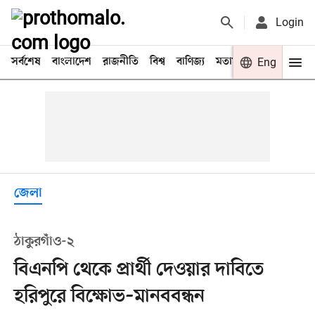
Login
সর্বশেষ
বাংলাদেশ
রাজনীতি
বিশ্ব
বাণিজ্য
মতামত
খেলা
Eng
বিনো
জেলা
ঠাকুরগাঁও-২
বিএনপি থেকে প্রার্থী দেওয়ার দাবিতে
হরিপুরে বিক্ষোভ–মানববন্ধন