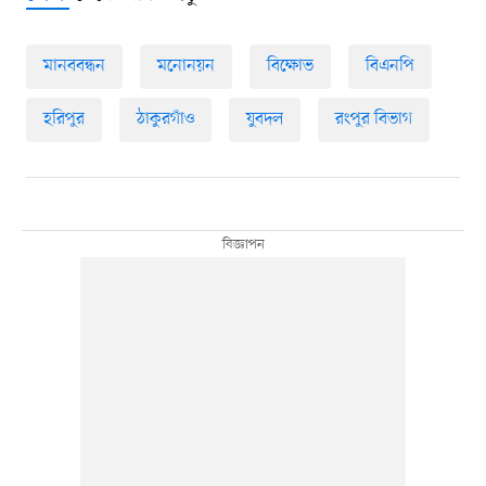
মানববন্ধন
মনোনয়ন
বিক্ষোভ
বিএনপি
হরিপুর
ঠাকুরগাঁও
যুবদল
রংপুর বিভাগ