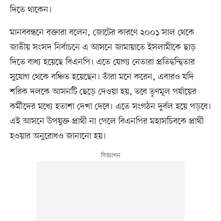
দিতে থাকেন।
মানববন্ধনে বক্তারা বলেন, জোটের কারণে ২০০১ সাল থেকে
জাতীয় সংসদ নির্বাচনে এ আসনে জামায়াতে ইসলামীকে ছাড়
দিতে বাধ্য হয়েছে বিএনপি। এতে যোগ্য নেতারা প্রতিদ্বন্দ্বিতার
সুযোগ থেকে বঞ্চিত হয়েছেন। তাঁরা মনে করেন, এবারও যদি
শরিক দলকে আসনটি ছেড়ে দেওয়া হয়, তবে তৃণমূল পর্যায়ের
কর্মীদের মধ্যে হতাশা দেখা দেবে। এতে সংগঠন দুর্বল হয়ে পড়বে।
এই আসনে উপযুক্ত প্রার্থী না পেলে বিএনপির মহাসচিবকে প্রার্থী
হওয়ার অনুরোধও জানানো হয়।