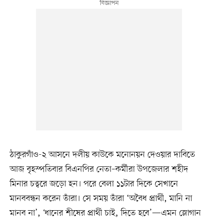
ঠাকুরগাঁও-২ আসনে দলীয় কাউকে মনোনয়ন দেওয়ার দাবিতে
আজ বৃহস্পতিবার বিএনপির নেতা–কর্মীরা উপজেলার শহীদ
মিনার চত্বরে জড়ো হন। পরে বেলা ১১টার দিকে সেখানে
মানববন্ধন করেন তাঁরা। সে সময় তাঁরা ‘অবৈধ প্রার্থী, মানি না
মানব না’, ‘ধানের শীষের প্রার্থী চাই, দিতে হবে’—এমন স্লোগান