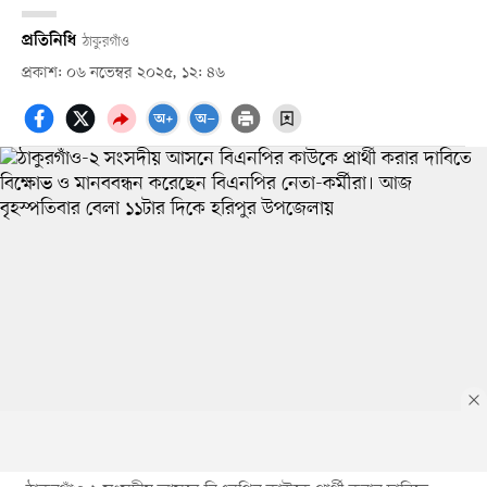
প্রতিনিধি
ঠাকুরগাঁও
প্রকাশ: ০৬ নভেম্বর ২০২৫, ১২: ৪৬