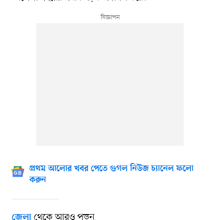
প্রথম আলোর খবর পেতে গুগল নিউজ চ্যানেল ফলো
করুন
থেকে আরও পড়ুন
জেলা