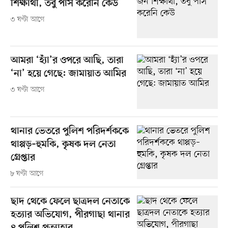
শিক্ষার্থী, তবু পাস করেনি কেউ
৩ ঘণ্টা আগে
আমরা ‘হ্যাঁ’র ওপরে আছি, তারা
‘না’ হয়ে গেছে: জামায়াত আমির
৩ ঘণ্টা আগে
থানার ভেতরে পুলিশ পরিদর্শককে
থাপ্পড়–হুমকি, কৃষক দল নেতা
গ্রেপ্তার
৮ ঘণ্টা আগে
ছাদ থেকে ফেলে ছাত্রদল নেতাকে
হত্যার অভিযোগ, পীরগাছা থানার