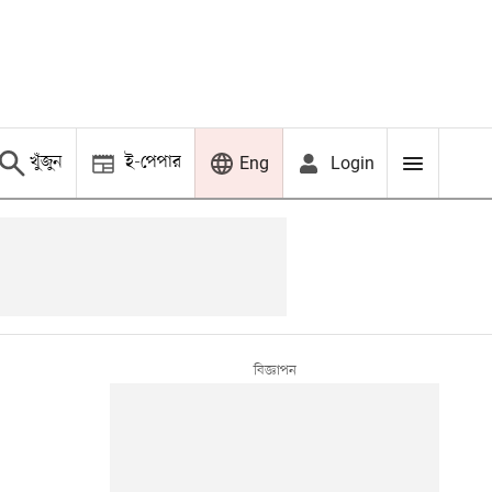
খুঁজুন
ই-পেপার
Login
Eng