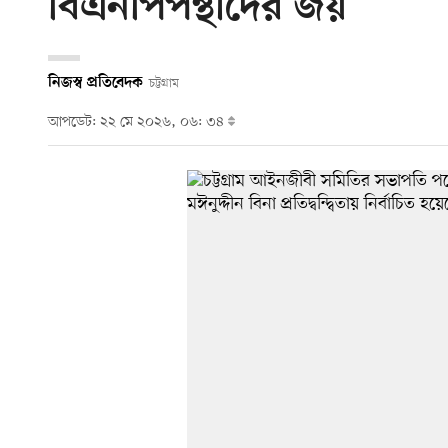
বিএনপিপন্থীদের জয়
নিজস্ব প্রতিবেদক
চট্টগ্রাম
আপডেট: ২২ মে ২০২৬, ০৬: ৩৪