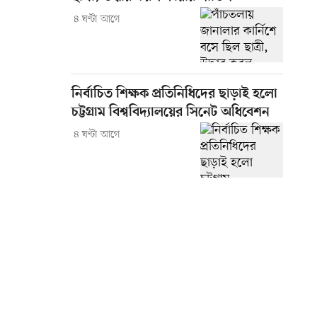
৪ ঘণ্টা আগে
নির্বাচিত শিক্ষক প্রতিনিধিদের ছাড়াই হলো
চট্টগ্রাম বিশ্ববিদ্যালয়ের সিনেট অধিবেশন
৪ ঘণ্টা আগে