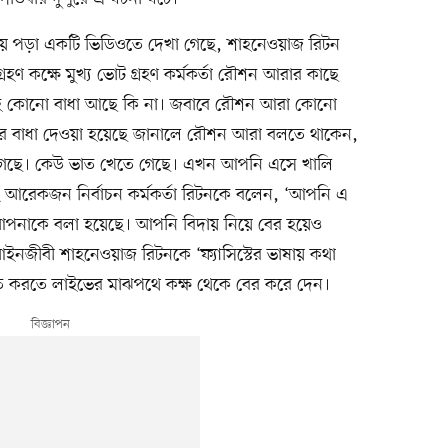
য়ে পড়া একটি ভিডিওতে দেখা গেছে, শাহনেওয়াজ রিটন
্রহণ কক্ষে মুখ্য ভোট গ্রহণ কর্মকর্তা রৌশন আরার কাছে
রহে কোনো বাধা আছে কি না। জবাবে রৌশন আরা কোনো
ের বাধা দেওয়া হয়েছে জানালে রৌশন আরা বলতে থাকেন,
 গেছে। কেউ ভাত খেতে গেছে। এখন আপনি এসে খালি
েই আরেকজন নির্বাচন কর্মকর্তা রিটনকে বলেন, ‘আপনি এ
র আপনাকে বলা হয়েছে। আপনি বিদায় নিয়ে বের হয়েও
নজীবী শাহনেওয়াজ রিটনকে ‘ফ্যাসিস্টের ভাষায় কথা
 করতে লাইভের মাঝপথে কক্ষ থেকে বের করে দেন।