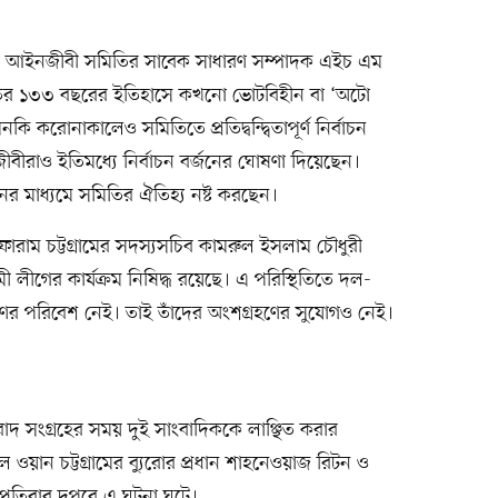
 আইনজীবী সমিতির সাবেক সাধারণ সম্পাদক এইচ এম
তির ১৩৩ বছরের ইতিহাসে কখনো ভোটবিহীন বা ‘অটো
করোনাকালেও সমিতিতে প্রতিদ্বন্দ্বিতাপূর্ণ নির্বাচন
বীরাও ইতিমধ্যে নির্বাচন বর্জনের ঘোষণা দিয়েছেন।
নের মাধ্যমে সমিতির ঐতিহ্য নষ্ট করছেন।
াম চট্টগ্রামের সদস্যসচিব কামরুল ইসলাম চৌধুরী
ী লীগের কার্যক্রম নিষিদ্ধ রয়েছে। এ পরিস্থিতিতে দল-
ণের পরিবেশ নেই। তাই তাঁদের অংশগ্রহণের সুযোগও নেই।
ংবাদ সংগ্রহের সময় দুই সাংবাদিককে লাঞ্ছিত করার
ওয়ান চট্টগ্রামের ব্যুরোর প্রধান শাহনেওয়াজ রিটন ও
পতিবার দুপুরে এ ঘটনা ঘটে।