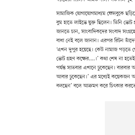
সামাজিক যোগাযোগমাধ্যম ফেসবুকে ছড়ি
বুম হাতে লাইভে যুক্ত ছিলেন। তিনি ভোট গ
জানতে চান, সাংবাদিকদের সংবাদ সংগ্
বাধা নেই বলে জানান। এরপর রিটন তাঁদ
‘এখন দুপুর হয়েছে। কেউ নামাজ পড়তে
ভোট গ্রহণ কক্ষের....।’ কথা শেষ না হত
পর্যন্ত সাতবার এখানে ঢুকেছেন। বারবা
আবার ঢুকেছেন।’ এর মধ্যেই কয়েকজন আই
বলছেন’ বলে আক্রমণ করে চিৎকার করতে