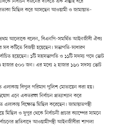
কে নির্বাচন বর্জনের দাবিতে এক সপ্তাহ ধরে
পতাকা মিছিল করে আসছেন আওয়ামী ও জামায়াত–
েগম প্রথম আলোকে বলেন, বিএনপি–সমর্থিত আইনজীবী ঐক্য
ি পদের সব কটিতে বিজয়ী হয়েছেন। সভাপতি-সাধারণ
য় নির্বাচিত হয়েছেন। ১টি সহসভাপতি ও ১১টি সদস্য পদে ভোট
৪ হাজার ৫০০ জন। এর মধ্যে ২ হাজার ১৬০ সদস্য ভোট
লত এলাকায় বিপুল পরিমাণ পুলিশ মোতায়েন করা হয়।
যোগ এনে একতরফা নির্বাচন প্রত্যাখ্যান করে
 এলাকায় বিক্ষোভ মিছিল করেছেন। জামায়াতপন্থী
 মিছিল ও দুপুর থেকে নির্বাচনী প্রচার ক্যাম্পের সামনে
নির্বাচনের প্রতিবাদে আওয়ামীপন্থী আইনজীবীরা শাপলা