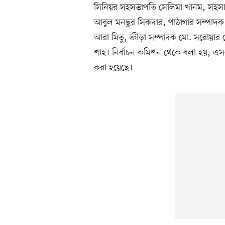
সিনিয়র সহসভাপতি সেলিমা খানম, সহসা
আবুল মনছুর সিকদার, পাঠাগার সম্পাদক
আরা মিতু, ক্রীড়া সম্পাদক মো. সরোয়ার 
শাহ। নির্বাচন কমিশন থেকে বলা হয়, এসব 
করা হয়েছে।