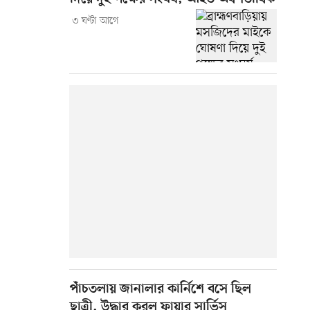
৩ ঘণ্টা আগে
পাঁচতলায় জানালার কার্নিশে বসে ছিল
ছাত্রী, উদ্ধার করল ফায়ার সার্ভিস