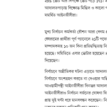
২৮৯ ভোট আর বিপক্ষে ভোট পড়ে ১৭১। এদি
আদালতপাড়ায় বিক্ষোভ মিছিল ও কালো 
সমর্থিত আইনজীবীরা।
মুখ্য নির্বাচন কর্মকর্তা রৌশন আরা ব
ফোরামের প্রার্থীরা পূর্ণ প্যানেলে ২১ট
সম্পাদকসহ ১০ জন বিনা প্রতিদ্বন্দ্বিতা
হয়েছে। সমিতিতে এবার ভোটার হয়েছেন 
দিয়েছেন।
নির্বাচনে অপ্রীতিকর ঘটনা এড়াতে আদা
নির্বাচনে অংশগ্রহণ করতে না দেওয়ার অভি
আওয়ামীপন্থী আইনজীবীরা দিনভর আদালত
আইনজীবীরাও নির্বাচন বর্জনের ঘোষণা দিয়ে
প্রায় দুই ঘণ্টা ধরে মানববন্ধন করেছেন। 