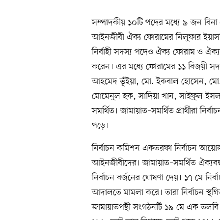
সম্পাদকীয় ১০টি পদের মধ্যে ৯ জন বিনা প্
আইনজীবী ঐক্য ফোরামের নিলুফার ইয়াসম
নির্বাহী সদস্য পদেও ঐক্য ফোরাম ও ঐক্যব
করেন। এর মধ্যে ফোরামের ১১ বিজয়ী 
আহমেদ ভূঁইয়া, মো. ইকবাল হোসেন, মো. 
মোমেনুল হক, সাদিয়া খান, সাইফুল ইসল
সমর্থিত। জামায়াত–সমর্থিত প্রার্থীরা নির
পড়ে।
নির্বাচন কমিশন একতরফা নির্বাচন আয়
আইনজীবীদের। জামায়াত–সমর্থিত ঐক্যব
নির্বাচন বর্জনের ঘোষণা দেয়। ১৭ মে নির
আদালতে মামলা করে। তারা নির্বাচন স
জামায়াতপন্থী সংগঠনটি ১৯ মে এক তলবি 