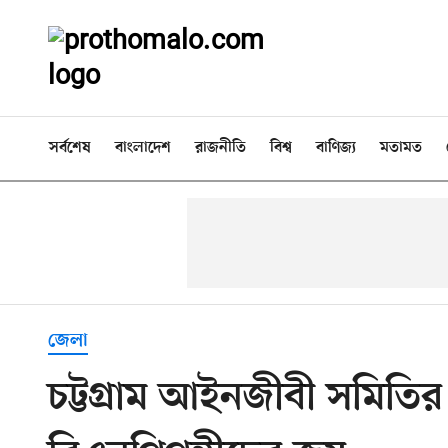
সর্বশেষ
বাংলাদেশ
রাজনীতি
বিশ্ব
বাণিজ্য
মতামত
জেলা
চট্টগ্রাম আইনজীবী সমিতির