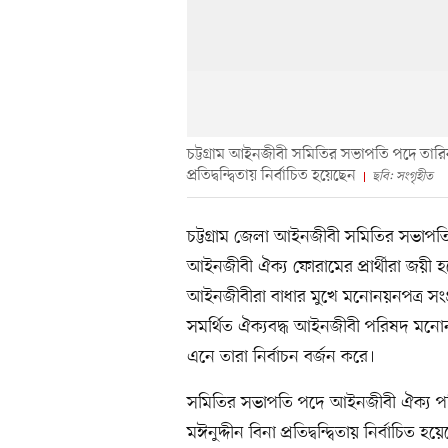
চট্টগ্রাম আইনজীবী সমিতির সভাপতি পদে তারি
প্রতিদ্বন্দ্বিতায় নির্বাচিত হয়েছেন
ছবি: সংগৃহীত
চট্টগ্রাম জেলা আইনজীবী সমিতির সভাপত
আইনজীবী ঐক্য ফোরামের প্রার্থীরা জয়ী হয়
আইনজীবীরা বাধার মুখে মনোনয়নপত্র সং
সমর্থিত ঐক্যবদ্ধ আইনজীবী পরিষদ মনোনয়
এনে তারা নির্বাচন বর্জন করে।
সমিতির সভাপতি পদে আইনজীবী ঐক্য প
মঈনুদ্দীন বিনা প্রতিদ্বন্দ্বিতায় নির্বাচিত হ