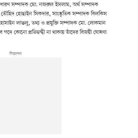
ধারণ সম্পাদক মো. নজরুল ইসলাম, অর্থ সম্পাদক
 তৌহিদ হোছাইন সিকদার, সাংস্কৃতিক সম্পাদক বিলকিস
হোসাইন লাভলু, তথ্য ও প্রযুক্তি সম্পাদক মো. লোকমান
পদে কোনো প্রতিদ্বন্দ্বী না থাকায় তাঁদের বিজয়ী ঘোষণা