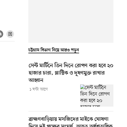
চট্টগ্রাম বিভাগ নিয়ে আরও পড়ুন
সেন্ট মার্টিনে তিন দিনে রোপণ করা হবে ২০
হাজার চারা, প্লাস্টিক ও দূষণমুক্ত রাখার
আহ্বান
১ ঘণ্টা আগে
ব্রাহ্মণবাড়িয়ায় মসজিদের মাইকে ঘোষণা
দিয়ে দুই পক্ষের সংঘর্ষ, আহত অর্ধশতাধিক