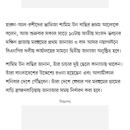
হারুন-আল-রশীদের ভাতিজা শামিম উন বাছির প্রথম আলোকে
বলেন, আজ শুক্রবার সকাল সাড়ে ১০টায় জাতীয় সংসদ ভবনের
দক্ষিণ প্লাজায় মরহুমের প্রথম জানাজা ও বাদ আসর নয়াপল্টনে
বিএনপির দলীয় কার্যালয়ের সামনে দ্বিতীয় জানাজা অনুষ্ঠিত হবে।
শামিম উন বাছির জানান, তাঁর চাচার দুই ছেলে কানাডায় থাকেন।
তাঁরা বাংলাদেশের উদ্দেশ্যে রওনা হয়েছেন এবং আগামীকাল
শনিবার দেশে পৌঁছবেন। তাঁরা দেশে ফেরার পর মরহুমের গ্রামের
বাড়ি ব্রাহ্মণবাড়িয়ায় জানাজার সময় নির্ধারণ করা হবে।