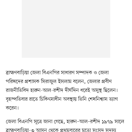
ব্রাহ্মণবাড়িয়া জেলা বিএনপির সাধারণ সম্পাদক ও জেলা
পরিষদের প্রশাসক সিরাজুল ইসলাম বলেন, জেলার প্রবীণ
রাজনীতিবিদ হারুন-আল-রশীদ দীর্ঘদিন ধরেই অসুস্থ ছিলেন।
বৃহস্পতিবার রাতে চিকিৎসাধীন অবস্থায় তিনি শেষনিশ্বাস ত্যাগ
করেন।
জেলা বিএনপি সূত্রে জানা গেছে, হারুন–আল–রশীদ ১৯৭৯ সালে
ব্রাহ্মণবাড়িয়া-৩ আসন থেকে প্রথমবারের মতো সংসদ সদস্য