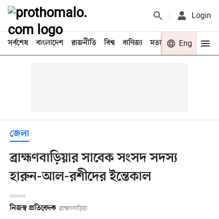
Login
সর্বশেষ
বাংলাদেশ
রাজনীতি
বিশ্ব
বাণিজ্য
মতামত
খেলা
Eng
বিনো
জেলা
ব্রাহ্মণবাড়িয়ার সাবেক সংসদ সদস্য
হারুন-আল-রশীদের ইন্তেকাল
নিজস্ব প্রতিবেদক
ব্রাহ্মণবাড়িয়া