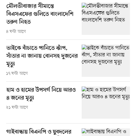
মৌলভীবাজার সীমান্তে
বিএসএফের গুলিতে বাংলাদেশি
তরুণ নিহত
৪ ঘণ্টা আগে
ভাইকে বাঁচাতে পানিতে ঝাঁপ,
সাঁতার না জানায় বোনসহ দুজনের
মৃত্যু
১৭ ঘণ্টা আগে
হাম ও হামের উপসর্গ নিয়ে আরও
৪ জনের মৃত্যু
২১ ঘণ্টা আগে
গাইবান্ধায় বিএনপি ও যুবদলের