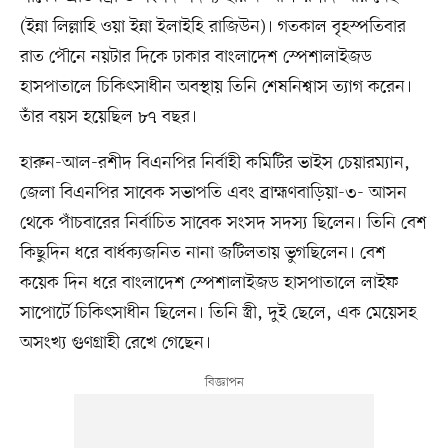
(ইন্না লিল্লাহি ওয়া ইন্না ইলাইহি রাজিউন)। গতকাল বৃহস্পতিবার
রাত পৌনে নয়টার দিকে ঢাকার বাংলাদেশ স্পেশালাইজড
হাসপাতালে চিকিৎসাধীন অবস্থায় তিনি শেষনিশ্বাস ত্যাগ করেন।
তাঁর বয়স হয়েছিল ৮৭ বছর।
হারুন-আল-রশীদ বিএনপির নির্বাহী কমিটির ভাইস চেয়ারম্যান,
জেলা বিএনপির সাবেক সভাপতি এবং ব্রাহ্মণবাড়িয়া-৩- আসন
থেকে পাঁচবারের নির্বাচিত সাবেক সংসদ সদস্য ছিলেন। তিনি বেশ
কিছুদিন ধরে বার্ধক্যজনিত নানা জটিলতায় ভুগছিলেন। বেশ
কয়েক দিন ধরে বাংলাদেশ স্পেশালাইজড হাসপাতালে লাইফ
সাপোর্টে চিকিৎসাধীন ছিলেন। তিনি স্ত্রী, দুই ছেলে, এক মেয়েসহ
অসংখ্য গুণগ্রাহী রেখে গেছেন।