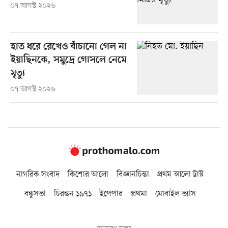
০৭ আগস্ট ২০২৬
হাত ধরে রেখেও বাঁচানো গেল না
ইয়াছিনকে, সমুদ্রে গোসলে নেমে
মৃত্যু
০৭ আগস্ট ২০২৬
নাগরিক সংবাদ
কিশোর আলো
বিজ্ঞানচিন্তা
প্রথম আলো ট্রাস্ট
বন্ধুসভা
চিরন্তন ১৯৭১
ইপেপার
প্রথমা
মোবাইল ভ্যাস