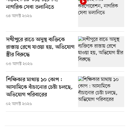
নাগরিক সেবা তলানিতে
০৪ আগস্ট ২০২৬
সখীপুরে রাতে অসুস্থ ব্যক্তিকে
রাস্তায় রেখে যাওয়া হয়, অভিযোগ
স্ত্রীর বিরুদ্ধে
০৩ আগস্ট ২০২৬
শিক্ষিকার মাথায় ১০ কোপ :
আসামিকে বাঁচানোর চেষ্টা চলছে,
অভিযোগ পরিবারের
০২ আগস্ট ২০২৬