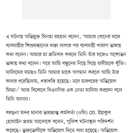
এ ঘটনায় অভিযুক্ত সিনহা রহমান বলেন, ‘আমার বোনের সঙ্গে
ব্যবসায়ীর শিশুসন্তানের ধাক্কা লাগার পর ব্যবসায়ী খারাপ ভাষায়
কথা বলেন। আমার মা প্রতিবাদ করলে তিনি তাঁর সঙ্গেও অশোভন
ভাষায় কথা বলেন। পরে আমি বন্ধুদের নিয়ে গিয়ে জসীমকে খুঁজি।
সালিসের সময়ও তিনি আমার মাকে অপমান করলে আমি তাঁর
কলার ধরেছিলাম, ধস্তাধস্তি হয়েছে। তবে মারধরের অভিযোগ
মিথ্যা।’ আজ বিকেলে বিএনপির এক নেতা সালিস করবেন বলে
তিনি জানান।
বরগুনা সদর থানার ভারপ্রাপ্ত কর্মকর্তা (ওসি) মো. ইয়াকুব
হোসাইন প্রথম আলোকে বলেন, পুলিশ ঘটনাস্থল পরিদর্শন
করেছে। ভুক্তভোগীকে অভিযোগ দিতে বলা হয়েছে। অভিযোগ