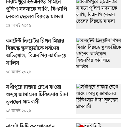
বিরামপুরে ইউএনওর সামনে
পুলিশ সদস্যকে লাথি, বিএনপি
নেতার ছেলের বিরুদ্ধে মামলা
০৪ আগস্ট ২০২৬
কনটেন্ট ক্রিয়েটর রিপন মিয়ার
বিরুদ্ধে স্কুলছাত্রীকে ধর্ষণের
অভিযোগ, বিএনপির কার্যালয়ে
সালিস
০৪ আগস্ট ২০২৬
সখীপুরে রাস্তায় রেখে যাওয়া
অসুস্থ জামালের চিকিৎসায় চাঁদা
তুলছেন গ্রামবাসী
০৪ আগস্ট ২০২৬
নামেই সিটি করপোরেশন,