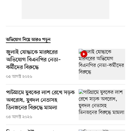
অভিযোগ নিয়ে আরও পড়ুন
জুলাই যোদ্ধাকে মারধরের
অভিযোগ বিএনপির নেতা–
কর্মীদের বিরুদ্ধে
০৫ আগস্ট ২০২৬
পাটগ্রামে যুবকের লাশ রেখে সড়ক
অবরোধ, যুবদল নেতাসহ
তিনজনের বিরুদ্ধে মামলা
০৪ আগস্ট ২০২৬