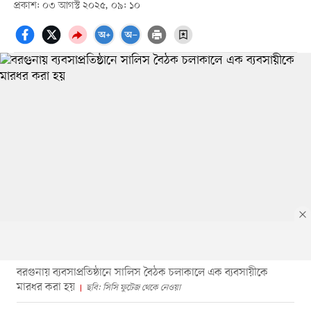
প্রকাশ: ০৩ আগস্ট ২০২৫, ০৯: ১০
বরগুনায় ব্যবসাপ্রতিষ্ঠানে সালিস বৈঠক চলাকালে এক ব্যবসায়ীকে
মারধর করা হয়
ছবি: সিসি ফুটেজ থেকে নেওয়া