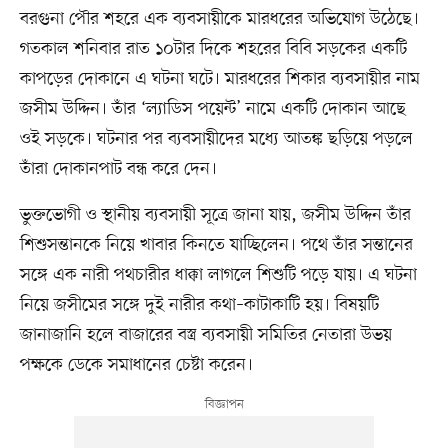
বরগুনা পৌর শহরে এক ব্যবসায়ীকে মারধরের অভিযোগ উঠেছে।
গতকাল শনিবার রাত ১০টার দিকে শহরের বিবি সড়কের একটি
কাপড়ের দোকানে এ ঘটনা ঘটে। মারধরের শিকার ব্যবসায়ীর নাম
জসীম উদ্দিন। তাঁর ‘ল্যাডিস পয়েন্ট’ নামে একটি দোকান আছে
ওই সড়কে। ঘটনার পর ব্যবসায়ীদের মধ্যে আতঙ্ক ছড়িয়ে পড়লে
তাঁরা দোকানপাট বন্ধ করে দেন।
ভুক্তভোগী ও স্থানীয় ব্যবসায়ী সূত্রে জানা যায়, জসীম উদ্দিন তাঁর
শিশুসন্তানকে নিয়ে খাবার কিনতে যাচ্ছিলেন। পথে তাঁর সন্তানের
সঙ্গে এক নারী পথচারীর ধাক্কা লাগলে শিশুটি পড়ে যায়। এ ঘটনা
নিয়ে জসীমের সঙ্গে দুই নারীর কথা–কাটাকাটি হয়। বিষয়টি
জানাজানি হলে বাজারের বস্ত্র ব্যবসায়ী সমিতির নেতারা উভয়
পক্ষকে ডেকে সমাধানের চেষ্টা করেন।