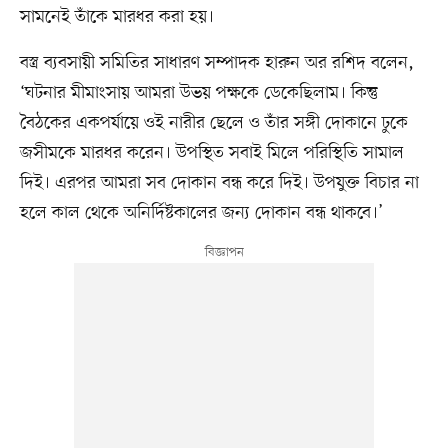
সামনেই তাঁকে মারধর করা হয়।
বস্ত্র ব্যবসায়ী সমিতির সাধারণ সম্পাদক হারুন অর রশিদ বলেন,
‘ঘটনার মীমাংসায় আমরা উভয় পক্ষকে ডেকেছিলাম। কিন্তু
বৈঠকের একপর্যায়ে ওই নারীর ছেলে ও তাঁর সঙ্গী দোকানে ঢুকে
জসীমকে মারধর করেন। উপস্থিত সবাই মিলে পরিস্থিতি সামাল
দিই। এরপর আমরা সব দোকান বন্ধ করে দিই। উপযুক্ত বিচার না
হলে কাল থেকে অনির্দিষ্টকালের জন্য দোকান বন্ধ থাকবে।’