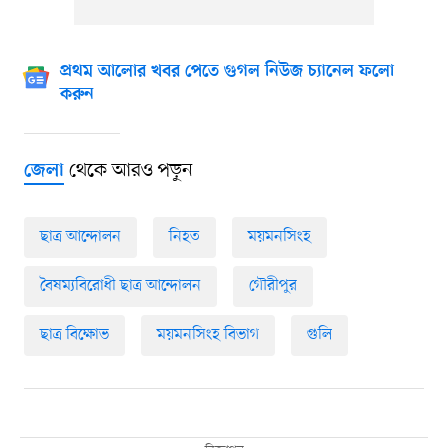
প্রথম আলোর খবর পেতে গুগল নিউজ চ্যানেল ফলো
করুন
থেকে আরও পড়ুন
জেলা
ছাত্র আন্দোলন
নিহত
ময়মনসিংহ
বৈষম্যবিরোধী ছাত্র আন্দোলন
গৌরীপুর
ছাত্র বিক্ষোভ
ময়মনসিংহ বিভাগ
গুলি