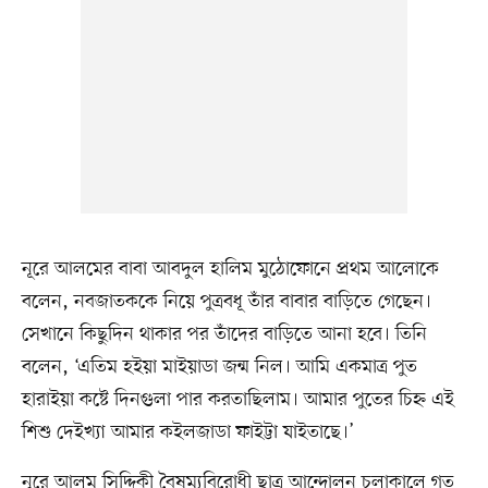
নূরে আলমের বাবা আবদুল হালিম মুঠোফোনে প্রথম আলোকে
বলেন, নবজাতককে নিয়ে পুত্রবধূ তাঁর বাবার বাড়িতে গেছেন।
সেখানে কিছুদিন থাকার পর তাঁদের বাড়িতে আনা হবে। তিনি
বলেন, ‘এতিম হইয়া মাইয়াডা জন্ম নিল। আমি একমাত্র পুত
হারাইয়া কষ্টে দিনগুলা পার করতাছিলাম। আমার পুতের চিহ্ন এই
শিশু দেইখ্যা আমার কইলজাডা ফাইট্টা যাইতাছে।’
নূরে আলম সিদ্দিকী বৈষম্যবিরোধী ছাত্র আন্দোলন চলাকালে গত