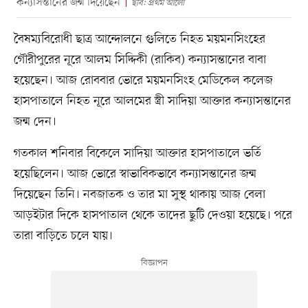
কন্যাসন্তানের জন্ম দিয়েছেন
ছবি: প্রথম আলো
বৈষম্যবিরোধী ছাত্র আন্দোলনে গুলিতে নিহত ময়মনসিংহের
গৌরীপুরের নূরে আলম সিদ্দিকী (রাকিব) কন্যাসন্তানের বাবা
হয়েছেন। আজ রোববার ভোরে ময়মনসিংহ মেডিকেল কলেজ
হাসপাতালে নিহত নূরে আলমের স্ত্রী সাদিয়া আক্তার কন্যাসন্তানের
জন্ম দেন।
গতকাল শনিবার বিকেলে সাদিয়া আক্তার হাসপাতালে ভর্তি
হয়েছিলেন। আজ ভোরে স্বাভাবিকভাবে কন্যাসন্তানের জন্ম
দিয়েছেন তিনি। নবজাতক ও তার মা সুস্থ থাকায় আজ বেলা
আড়ইটার দিকে হাসপাতাল থেকে তাদের ছুটি দেওয়া হয়েছে। পরে
তারা বাড়িতে চলে যায়।