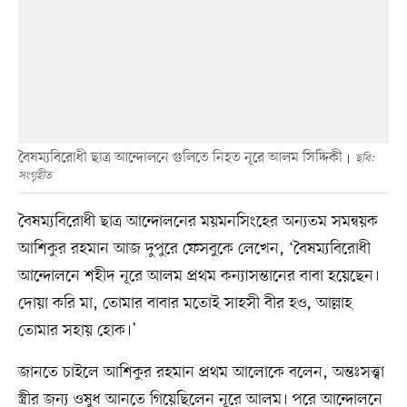
বৈষম্যবিরোধী ছাত্র আন্দোলনে গুলিতে নিহত নূরে আলম সিদ্দিকী
ছবি:
সংগৃহীত
বৈষম্যবিরোধী ছাত্র আন্দোলনের ময়মনসিংহের অন্যতম সমন্বয়ক
আশিকুর রহমান আজ দুপুরে ফেসবুকে লেখেন, ‘বৈষম্যবিরোধী
আন্দোলনে শহীদ নূরে আলম প্রথম কন্যাসন্তানের বাবা হয়েছেন।
দোয়া করি মা, তোমার বাবার মতোই সাহসী বীর হও, আল্লাহ
তোমার সহায় হোক।’
জানতে চাইলে আশিকুর রহমান প্রথম আলোকে বলেন, অন্তঃসত্ত্বা
স্ত্রীর জন্য ওষুধ আনতে গিয়েছিলেন নূরে আলম। পরে আন্দোলনে