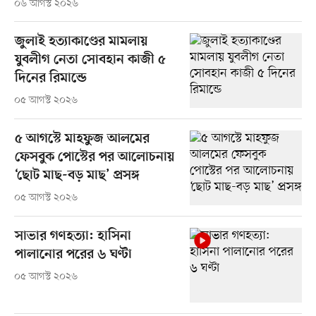
০৬ আগস্ট ২০২৬
জুলাই হত্যাকাণ্ডের মামলায়
যুবলীগ নেতা সোবহান কাজী ৫
দিনের রিমান্ডে
০৫ আগস্ট ২০২৬
৫ আগস্টে মাহফুজ আলমের
ফেসবুক পোস্টের পর আলোচনায়
‘ছোট মাছ-বড় মাছ’ প্রসঙ্গ
০৫ আগস্ট ২০২৬
সাভার গণহত্যা: হাসিনা
পালানোর পরের ৬ ঘণ্টা
০৫ আগস্ট ২০২৬