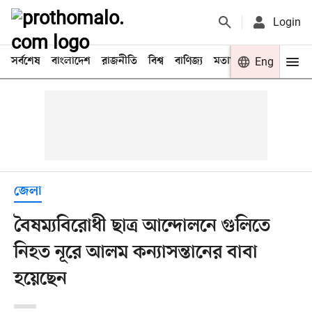
Login
সর্বশেষ
বাংলাদেশ
রাজনীতি
বিশ্ব
বাণিজ্য
মতামত
খেলা
Eng
বিনো
জেলা
বৈষম্যবিরোধী ছাত্র আন্দোলনে গুলিতে
নিহত নূরে আলম কন্যাসন্তানের বাবা
হয়েছেন