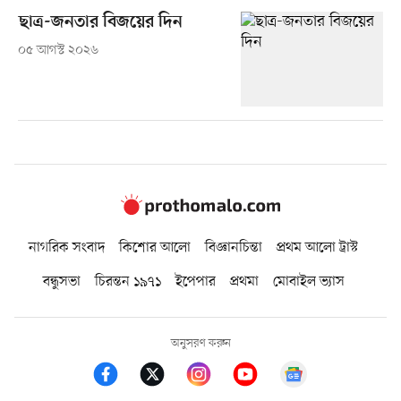
ছাত্র-জনতার বিজয়ের দিন
০৫ আগস্ট ২০২৬
নাগরিক সংবাদ
কিশোর আলো
বিজ্ঞানচিন্তা
প্রথম আলো ট্রাস্ট
বন্ধুসভা
চিরন্তন ১৯৭১
ইপেপার
প্রথমা
মোবাইল ভ্যাস
অনুসরণ করুন