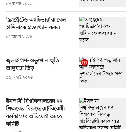
০৮ আগস্ট ২০২৬
‘ফ্রাস্ট্রেটেড অ্যাচিভার’রা কেন
হাসিনাকে প্রত্যাখ্যান করল
০৭ আগস্ট ২০২৬
জুলাই গণ–অভ্যুত্থান স্মৃতি
জাদুঘরে ভিড়
০৬ আগস্ট ২০২৬
ইসলামী বিশ্ববিদ্যালয়ের ৪৪
শিক্ষকের বিরুদ্ধে রাষ্ট্রবিরোধী
কর্মকাণ্ডের অভিযোগ তদন্তে
কমিটি