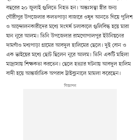
বছরের ২০ জুলাই গুলিতে নিহত হন। অন্তঃসত্ত্বা স্ত্রীর জন্য
গৌরীপুর উপজেলার কলতপাড়া বাজারে ওষুধ আনতে গিয়ে পুলিশ
ও আন্দোলনকারীদের মধ্যে সংঘর্ষ চলাকালে গুলিবিদ্ধ হয়ে মারা
যান নূরে আলম। তিনি উপজেলার রামগোপালপুর ইউনিয়নের
দামগাঁও মধ্যপাড়া গ্রামের আবদুল হালিমের ছেলে। দুই বোন ও
এক ভাইয়ের মধ্যে ছোট ছিলেন নূরে আলম। তিনি একটি মহিলা
মাদ্রাসায় শিক্ষকতা করতেন। ছেলে হত্যার ঘটনায় আবদুল হালিম
বাদী হয়ে আন্তর্জাতিক অপরাধ ট্রাইব্যুনালে মামলা করেছেন।