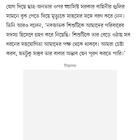
যোগ দিয়ে ছাত্র-জনতার ওপর ফ্যাসিস্ট সরকার বাহিনীর গুলির
সামনে বুক পেতে দিয়ে মৃত্যুকে সাহসের সঙ্গে বরণ করে নেন।
তিনি আরও বলেন, ‘নবজাতক শিশুটিকে আমাদের পরিবারের
সদস্য হিসেবে গ্রহণ করে নিয়েছি। শিশুটিকে তার বেড়ে ওঠায় সব
ধরনের সহযোগিতা আমাদের পক্ষ থেকে থাকবে। আমরা চেষ্টা
করব, যতটুকু সম্ভব তার বাবার অভাব যেন পূরণ করতে পারি।’