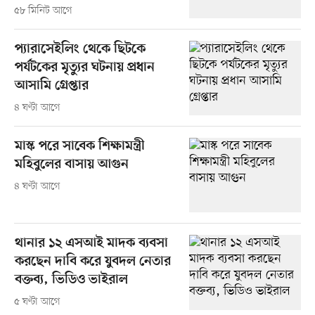
৫৮ মিনিট আগে
প্যারাসেইলিং থেকে ছিটকে
পর্যটকের মৃত্যুর ঘটনায় প্রধান
আসামি গ্রেপ্তার
৪ ঘণ্টা আগে
মাস্ক পরে সাবেক শিক্ষামন্ত্রী
মহিবুলের বাসায় আগুন
৪ ঘণ্টা আগে
থানার ১২ এসআই মাদক ব্যবসা
করছেন দাবি করে যুবদল নেতার
বক্তব্য, ভিডিও ভাইরাল
৫ ঘণ্টা আগে