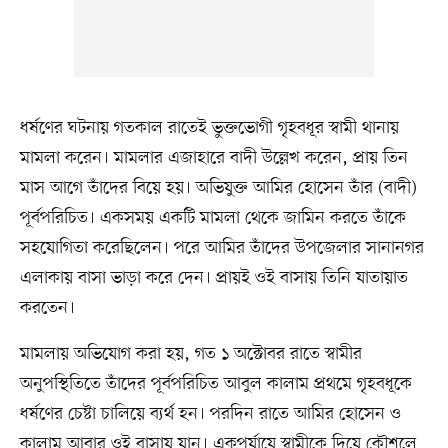
ধর্ষণের ঘটনায় গতকাল রাতেই ভুক্তভোগী গৃহবধূর স্বামী থানায়
মামলা করেন। মামলার এজাহারে বাদী উল্লেখ করেন, প্রায় তিন
মাস আগে তাঁদের বিয়ে হয়। অভিযুক্ত আমির হোসেন তাঁর (বাদী)
পূর্বপরিচিত। একসময় একটি মামলা থেকে জামিন করতে তাঁকে
সহযোগিতা করেছিলেন। পরে আমির তাঁদের উপজেলার সানানগর
এলাকায় বাসা ভাড়া করে দেন। প্রায়ই ওই বাসায় তিনি যাতায়াত
করতেন।
মামলায় অভিযোগ করা হয়, গত ১ অক্টোবর রাতে স্বামীর
অনুপস্থিতিতে তাঁদের পূর্বপরিচিত আবুল কালাম প্রথমে গৃহবধূকে
ধর্ষণের চেষ্টা চালিয়ে ব্যর্থ হন। পরদিন রাতে আমির হোসেন ও
কালাম আবার ওই বাসায় যান। একপর্যায়ে স্বামীকে দিয়ে কৌশলে