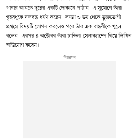
খাবার আনতে দূরের একটি দোকানে পাঠান। এ সুযোগে তাঁরা
গৃহবধূকে দলবদ্ধ ধর্ষণ করেন। লজ্জা ও ভয় থেকে ভুক্তভোগী
প্রথমে বিষয়টি গোপন করলেও পরে তাঁর এক বান্ধবীকে খুলে
বলেন। এরপর ৪ অক্টোবর তাঁরা চান্দিনা সেনাক্যাম্পে গিয়ে লিখিত
অভিযোগ করেন।