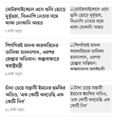
মোটরসাইকেলে এসে গুলি ছোড়ে
দুর্বৃত্তরা, বিএনপি নেতার সঙ্গে
থাকা দোকানি আহত
৭ ঘণ্টা আগে
শিগগিরই মাদক কারবারিদের
তালিকা হালনাগাদ, এরপর
গ্রেপ্তার অভিযান: কক্সবাজারে
স্বরাষ্ট্রমন্ত্রী
৮ ঘণ্টা আগে
চাঁদা চেয়ে সন্ত্রাসী ইমনের হুমকির
অডিও, ‘এক কোটি বলতেছি এক
কোটি নিব’
১০ ঘণ্টা আগে