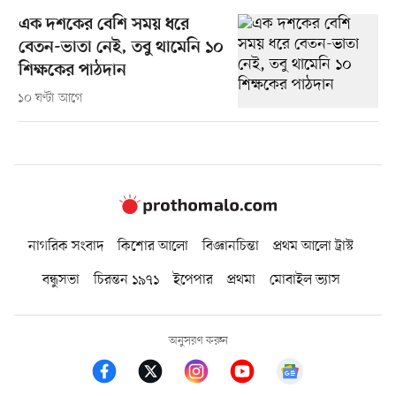
এক দশকের বেশি সময় ধরে
বেতন-ভাতা নেই, তবু থামেনি ১০
শিক্ষকের পাঠদান
১০ ঘণ্টা আগে
নাগরিক সংবাদ
কিশোর আলো
বিজ্ঞানচিন্তা
প্রথম আলো ট্রাস্ট
বন্ধুসভা
চিরন্তন ১৯৭১
ইপেপার
প্রথমা
মোবাইল ভ্যাস
অনুসরণ করুন