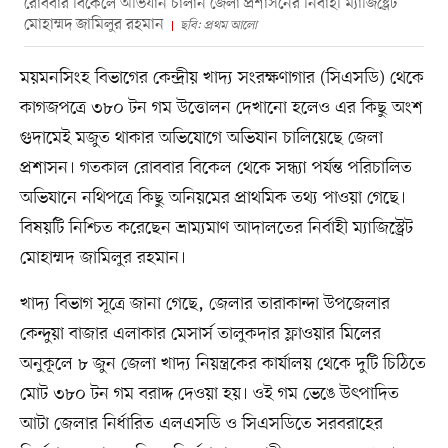
রোববার বিকেলে অভিযান চালান জেলা প্রশাসনের নির্বাহী ম্যাজিষ্ট্রেট
মোহাম্মদ জামিলুর রহমান
ছবি: প্রথম আলো
ময়মনসিংহ বিভাগের কেন্দ্রীয় খাদ্য সংরক্ষণাগার (সিএসডি) থেকে
কাগজপত্রে ৩৮০ টন গম উত্তোলন দেখানো হলেও এর কিছু অংশ
গুদামেই মজুত থাকার অভিযোগে অভিযান চালিয়েছে জেলা
প্রশাসন। গতকাল রোববার বিকেল থেকে সন্ধ্যা পর্যন্ত পরিচালিত
অভিযানে নথিপত্রে কিছু অনিয়মের প্রাথমিক তথ্য পাওয়া গেছে।
বিষয়টি নিশ্চিত করেছেন ভ্রাম্যমাণ আদালতের নির্বাহী ম্যাজিস্ট্রেট
মোহাম্মদ জামিলুর রহমান।
খাদ্য বিভাগ সূত্রে জানা গেছে, জেলার তারাকান্দা উপজেলার
কেন্দুয়া বাজার এলাকার মেসার্স তালুকদার ফ্লাওয়ার মিলের
অনুকূলে ৮ জুন জেলা খাদ্য নিয়ন্ত্রকের কার্যালয় থেকে দুটি চিঠিতে
মোট ৩৮০ টন গম বরাদ্দ দেওয়া হয়। ওই গম ভেঙে উৎপাদিত
আটা জেলার নির্ধারিত এলএসডি ও সিএসডিতে সরবরাহের