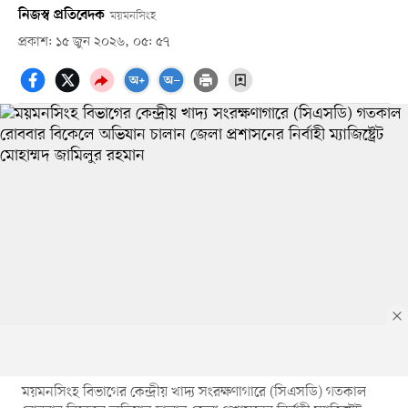
নিজস্ব প্রতিবেদক
ময়মনসিংহ
প্রকাশ: ১৫ জুন ২০২৬, ০৫: ৫৭
ময়মনসিংহ বিভাগের কেন্দ্রীয় খাদ্য সংরক্ষণাগারে (সিএসডি) গতকাল