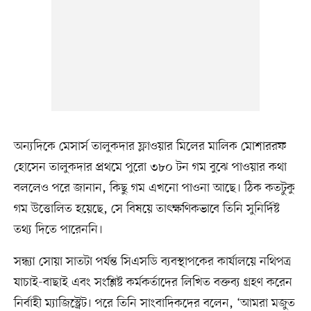
অন্যদিকে মেসার্স তালুকদার ফ্লাওয়ার মিলের মালিক মোশাররফ
হোসেন তালুকদার প্রথমে পুরো ৩৮০ টন গম বুঝে পাওয়ার কথা
বললেও পরে জানান, কিছু গম এখনো পাওনা আছে। ঠিক কতটুকু
গম উত্তোলিত হয়েছে, সে বিষয়ে তাৎক্ষণিকভাবে তিনি সুনির্দিষ্ট
তথ্য দিতে পারেননি।
সন্ধ্যা সোয়া সাতটা পর্যন্ত সিএসডি ব্যবস্থাপকের কার্যালয়ে নথিপত্র
যাচাই-বাছাই এবং সংশ্লিষ্ট কর্মকর্তাদের লিখিত বক্তব্য গ্রহণ করেন
নির্বাহী ম্যাজিস্ট্রেট। পরে তিনি সাংবাদিকদের বলেন, ‘আমরা মজুত