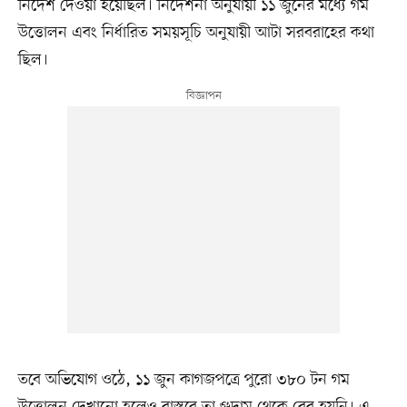
নির্দেশ দেওয়া হয়েছিল। নির্দেশনা অনুযায়ী ১১ জুনের মধ্যে গম
উত্তোলন এবং নির্ধারিত সময়সূচি অনুযায়ী আটা সরবরাহের কথা
ছিল।
তবে অভিযোগ ওঠে, ১১ জুন কাগজপত্রে পুরো ৩৮০ টন গম
উত্তোলন দেখানো হলেও বাস্তবে তা গুদাম থেকে বের হয়নি। এ