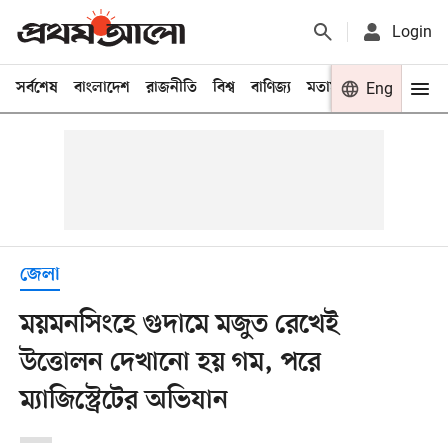
Login
সর্বশেষ
বাংলাদেশ
রাজনীতি
বিশ্ব
বাণিজ্য
মতামত
খেলা
Eng
বিনো
জেলা
ময়মনসিংহে গুদামে মজুত রেখেই
উত্তোলন দেখানো হয় গম, পরে
ম্যাজিস্ট্রেটের অভিযান