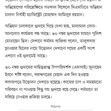
অভিযোগের পরিপ্রেক্ষিতে গতকাল বিকেলে সিএসডিতে অভিযান
চালান নির্বাহী ম্যাজিস্ট্রেট মোহাম্মদ জামিলুর রহমান।
অভিযান চলাকালে গুদামে গিয়ে দেখা যায়, মালামাল লোড-
আনলোড কার্যক্রম বন্ধ আছে। ৩০ নম্বর গুদামের সামনে পুলিশ
মোতায়েন ছিল। সেখানে কর্মরত ব্যক্তিরা বলেন, তালুকদার
ফ্লাওয়ার মিলের নামে উত্তোলন দেখানো গমের একটি অংশ
এখনো ওই গুদামেই আছে।
৩০ নম্বর গুদামের দায়িত্বপ্রাপ্ত উপপরিদর্শক (এসআই) জুনায়েদ
ইবনে শফি বলেন, বরাদ্দপত্রের মেয়াদ এক দিন হওয়ায়
কাগজপত্রে উত্তোলন দেখাতে হয়েছে। কাজের চাপ ও সময়মতো
পরিবহন না পাওয়ায় কিছু গম গুদামে রয়ে গেছে। বর্তমানে তা
সরিয়ে নেওয়ার প্রক্রিয়া চলছে।