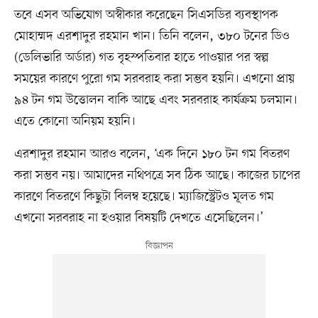
তবে এসব অভিযোগ অস্বীকার করেছেন সিএসডির ব্যবস্থাপক
মোহাম্মদ এরশাদুর রহমান খান। তিনি বলেন, ৩৮০ টনের ডিও
(ডেলিভারি অর্ডার) গত বৃহস্পতিবার হাতে পাওয়ার পর স্বল্প
সময়ের কারণে পুরো গম সরবরাহ করা সম্ভব হয়নি। এখনো প্রায়
৯৪ টন গম উত্তোলন বাকি আছে এবং সরবরাহ কার্যক্রম চলমান।
এতে কোনো অনিয়ম হয়নি।
এরশাদুর রহমান আরও বলেন, ‘এক দিনে ১৮০ টন গম বিতরণ
করা সম্ভব নয়। আমাদের নথিপত্রে সব ঠিক আছে। কাজের চাপের
কারণে বিতরণে কিছুটা বিলম্ব হয়েছে। ম্যাজিস্ট্রেটও মূলত গম
এখনো সরবরাহ না হওয়ার বিষয়টি দেখতে এসেছিলেন।’