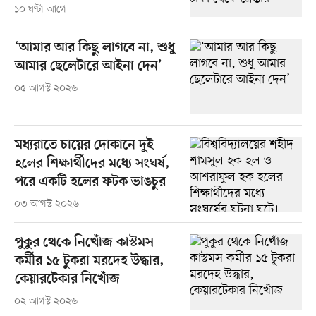
১০ ঘণ্টা আগে
‘আমার আর কিছু লাগবে না, শুধু
আমার ছেলেটারে আইনা দেন’
০৫ আগস্ট ২০২৬
মধ্যরাতে চায়ের দোকানে দুই
হলের শিক্ষার্থীদের মধ্যে সংঘর্ষ,
পরে একটি হলের ফটক ভাঙচুর
০৩ আগস্ট ২০২৬
পুকুর থেকে নিখোঁজ কাস্টমস
কর্মীর ১৫ টুকরা মরদেহ উদ্ধার,
কেয়ারটেকার নিখোঁজ
০২ আগস্ট ২০২৬