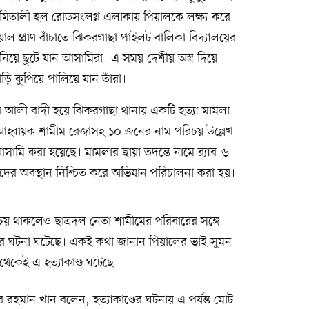
িতালী হল রোডসংলগ্ন এলাকায় পিয়ালকে লক্ষ্য করে
ল প্রাণ বাঁচাতে ঝিকরগাছা পাইলট বালিকা বিদ্যালয়ের
নিয়ে ছুটে যান আসামিরা। এ সময় দেশীয় অস্ত্র দিয়ে
ি কুপিয়ে পালিয়ে যান তাঁরা।
 আলী বাদী হয়ে ঝিকরগাছা থানায় একটি হত্যা মামলা
আহ্বায়ক শামীম রেজাসহ ১০ জনের নাম পরিচয় উল্লেখ
ি করা হয়েছে। মামলার ছায়া তদন্তে নামে র‍্যাব-৬।
মিদের অবস্থান নিশ্চিত করে অভিযান পরিচালনা করা হয়।
য় থাকলেও ছাত্রদল নেতা শামীমের পরিবারের সঙ্গে
ণ্ডের ঘটনা ঘটেছে। একই কথা জানান পিয়ালের ভাই সুমন
েকেই এ হত্যাকাণ্ড ঘটেছে।
লুর রহমান খান বলেন, হত্যাকাণ্ডের ঘটনায় এ পর্যন্ত মোট