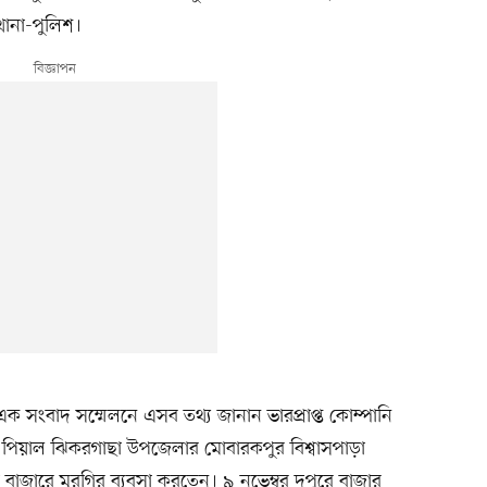
 থানা-পুলিশ।
এক সংবাদ সম্মেলনে এসব তথ্য জানান ভারপ্রাপ্ত কোম্পানি
ন, পিয়াল ঝিকরগাছা উপজেলার মোবারকপুর বিশ্বাসপাড়া
বাজারে মুরগির ব্যবসা করতেন। ৯ নভেম্বর দুপুরে বাজার