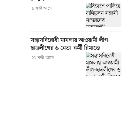
৯ ঘণ্টা আগে
সন্ত্রাসবিরোধী মামলায় আওয়ামী লীগ-
ছাত্রলীগের ৬ নেতা–কর্মী রিমান্ডে
২২ ঘণ্টা আগে