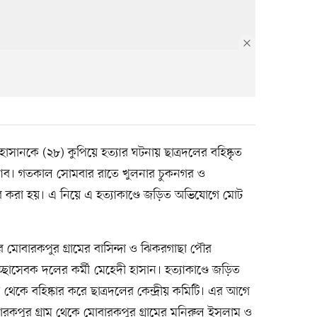
সানকে (২৮) কুপিয়ে হত্যার ঘটনায় ছাত্রদলের বহিষ্কৃত
‍্যাব। গতকাল সোমবার রাতে খুলনার চুকনগর ও
তার করা হয়। এ নিয়ে এ হত্যাকাণ্ডে জড়িত অভিযোগে মোট
র মোবারকপুর গ্রামের বাসিন্দা ও ঝিকরগাছা পৌর
চ্ছাসেবক দলের কর্মী মেহেদী হাসান। হত্যাকাণ্ডে জড়িত
েকে বহিষ্কার করে ছাত্রদলের কেন্দ্রীয় কমিটি। এর আগে
কপুর গ্রাম থেকে মোবারকপুর গ্রামের মনিরুল ইসলাম ও