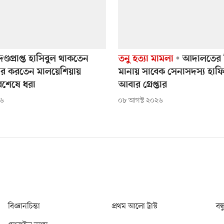
ণ্ডপ্রাপ্ত হাসিবুল থাকতেন
তনু হত্যা মামলা
আদালতের নি
চার করতেন মালয়েশিয়ায়
মানায় সাবেক সেনাসদস্য হাফ
শেষে ধরা
আবার গ্রেপ্তার
২৬
০৮ আগস্ট ২০২৬
বিজ্ঞানচিন্তা
প্রথম আলো ট্রাস্ট
বন্