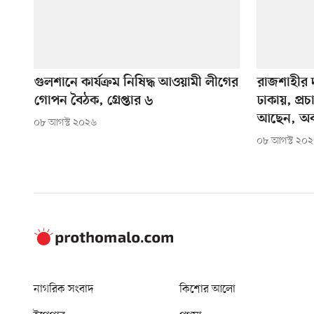
গুলশানে কার্যক্রম নিষিদ্ধ আওয়ামী লীগের
রাজশাহীর দ
গোপন বৈঠক, গ্রেপ্তার ৬
ঢাকায়, প্র
আছেন, অব
০৮ আগস্ট ২০২৬
০৮ আগস্ট ২০
নাগরিক সংবাদ
কিশোর আলো