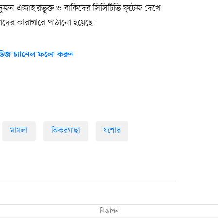
 দুজন এজাহারভুক্ত ও বাকিদের সিসিটিভি ফুটেজ দেখে
তাঁদের কারাগারে পাঠানো হয়েছে।
উজ চ্যানেল ফলো করুন
মামলা
ঝিকরগাছা
যশোর