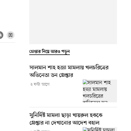
গ্রেপ্তার নিয়ে আরও পড়ুন
সালমান শাহ হত্যা মামলায় খলচরিত্রের
অভিনেতা ডন গ্রেপ্তার
২ ঘণ্টা আগে
সুনির্দিষ্ট মামলা ছাড়া খায়রুল হককে
গ্রেপ্তার না দেখানোর আদেশ বহাল