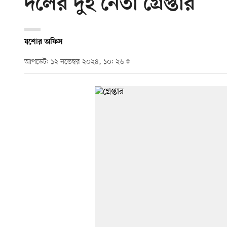
দলের দুই নেতা গ্রেপ্তার
যশোর অফিস
আপডেট: ১২ নভেম্বর ২০২৪, ১০: ২৬