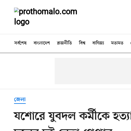
সর্বশেষ
বাংলাদেশ
রাজনীতি
বিশ্ব
বাণিজ্য
মতামত
জেলা
যশোরে যুবদল কর্মীকে হত্যা