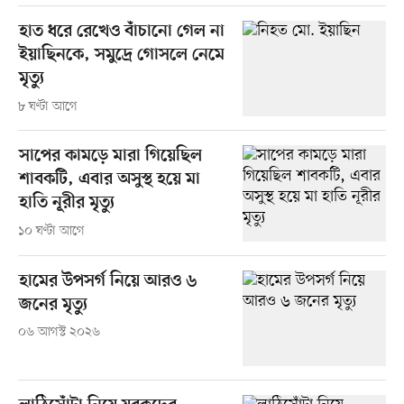
হাত ধরে রেখেও বাঁচানো গেল না
ইয়াছিনকে, সমুদ্রে গোসলে নেমে
মৃত্যু
৮ ঘণ্টা আগে
সাপের কামড়ে মারা গিয়েছিল
শাবকটি, এবার অসুস্থ হয়ে মা
হাতি নূরীর মৃত্যু
১০ ঘণ্টা আগে
হামের উপসর্গ নিয়ে আরও ৬
জনের মৃত্যু
০৬ আগস্ট ২০২৬