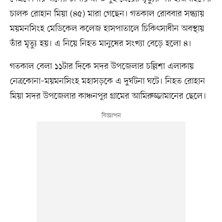
চালক রোহান মিয়া (৪৫) মারা গেছেন। গতকাল রোববার সন্ধ্যায়
ময়মনসিংহ মেডিকেল কলেজ হাসপাতালে চিকিৎসাধীন অবস্থায়
তাঁর মৃত্যু হয়। এ নিয়ে নিহত মানুষের সংখ্যা বেড়ে হলো ৪।
গতকাল বেলা ১১টার দিকে সদর উপজেলার চল্লিশা এলাকায়
নেত্রকোনা–ময়মনসিংহ মহাসড়কে এ দুর্ঘটনা ঘটে। নিহত রোহান
মিয়া সদর উপজেলার কাঞ্চনপুর গ্রামের আমিরুজ্জামানের ছেলে।