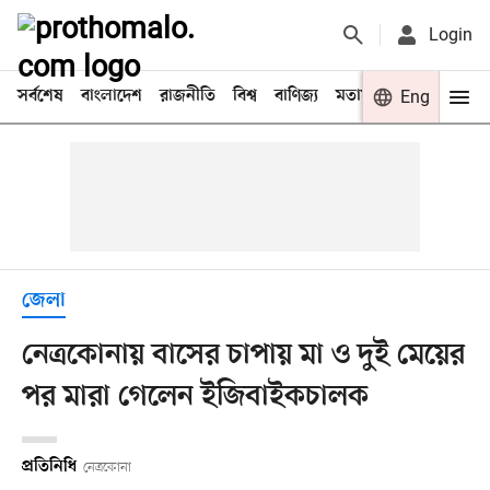
Login
সর্বশেষ
বাংলাদেশ
রাজনীতি
বিশ্ব
বাণিজ্য
মতামত
খেলা
Eng
বিনো
জেলা
নেত্রকোনায় বাসের চাপায় মা ও দুই মেয়ের
পর মারা গেলেন ইজিবাইকচালক
প্রতিনিধি
নেত্রকোনা