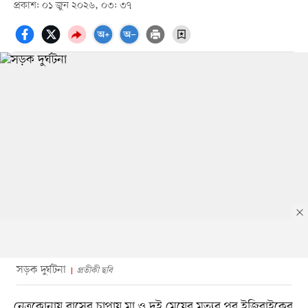
প্রকাশ: ০১ জুন ২০২৬, ০৩: ৩৭
সড়ক দুর্ঘটনা
প্রতীকী ছবি
নেত্রকোনায় বাসের চাপায় মা ও দুই মেয়ের মৃত্যুর পর ইজিবাইকের