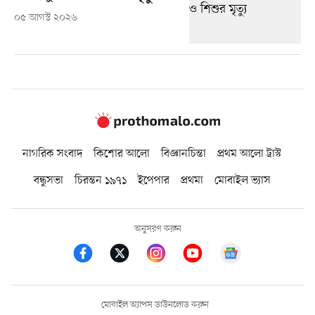
০৫ আগস্ট ২০২৬
নাগরিক সংবাদ
কিশোর আলো
বিজ্ঞানচিন্তা
প্রথম আলো ট্রাস্ট
বন্ধুসভা
চিরন্তন ১৯৭১
ইপেপার
প্রথমা
মোবাইল ভ্যাস
অনুসরণ করুন
মোবাইল অ্যাপস ডাউনলোড করুন