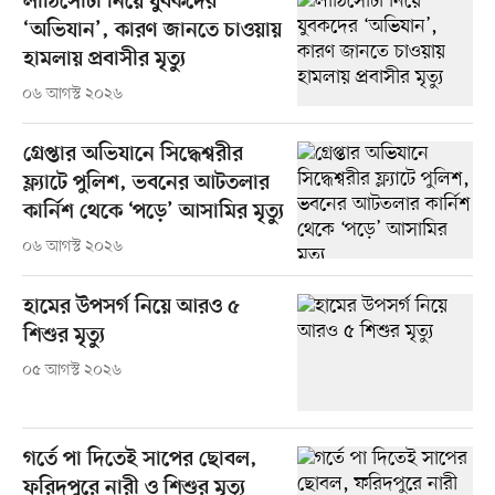
লাঠিসোঁটা নিয়ে যুবকদের
‘অভিযান’, কারণ জানতে চাওয়ায়
হামলায় প্রবাসীর মৃত্যু
০৬ আগস্ট ২০২৬
গ্রেপ্তার অভিযানে সিদ্ধেশ্বরীর
ফ্ল্যাটে পুলিশ, ভবনের আটতলার
কার্নিশ থেকে ‘পড়ে’ আসামির মৃত্যু
০৬ আগস্ট ২০২৬
হামের উপসর্গ নিয়ে আরও ৫
শিশুর মৃত্যু
০৫ আগস্ট ২০২৬
গর্তে পা দিতেই সাপের ছোবল,
ফরিদপুরে নারী ও শিশুর মৃত্যু