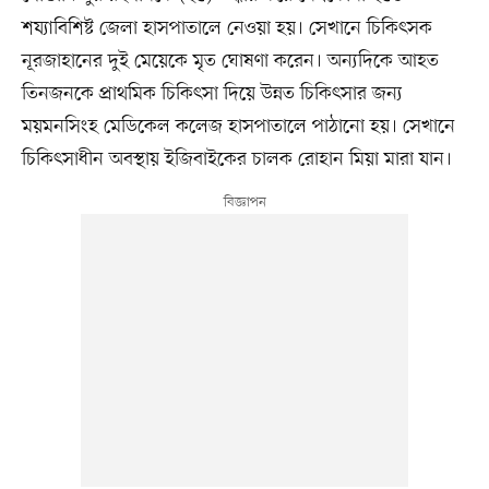
শয্যাবিশিষ্ট জেলা হাসপাতালে নেওয়া হয়। সেখানে চিকিৎসক
নূরজাহানের দুই মেয়েকে মৃত ঘোষণা করেন। অন্যদিকে আহত
তিনজনকে প্রাথমিক চিকিৎসা দিয়ে উন্নত চিকিৎসার জন্য
ময়মনসিংহ মেডিকেল কলেজ হাসপাতালে পাঠানো হয়। সেখানে
চিকিৎসাধীন অবস্থায় ইজিবাইকের চালক রোহান মিয়া মারা যান।