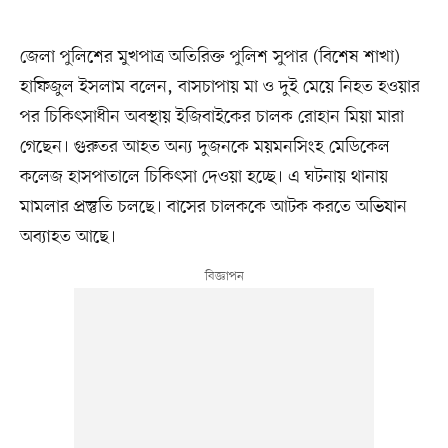
জেলা পুলিশের মুখপাত্র অতিরিক্ত পুলিশ সুপার (বিশেষ শাখা)
হাফিজুল ইসলাম বলেন, বাসচাপায় মা ও দুই মেয়ে নিহত হওয়ার
পর চিকিৎসাধীন অবস্থায় ইজিবাইকের চালক রোহান মিয়া মারা
গেছেন। গুরুতর আহত অন্য দুজনকে ময়মনসিংহ মেডিকেল
কলেজ হাসপাতালে চিকিৎসা দেওয়া হচ্ছে। এ ঘটনায় থানায়
মামলার প্রস্তুতি চলছে। বাসের চালককে আটক করতে অভিযান
অব্যাহত আছে।