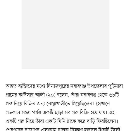
আহত ব্যক্তিদের মধ্যে দিনাজপুরের নবাবগঞ্জ উপজেলার পুটিমারা
গ্রামের কাউসার আলী (২০) বলেন, তাঁরা নবাবগঞ্জ থেকে ৬৮টি
গরু নিয়ে বিক্রির জন্য নোয়াখালীতে গিয়েছিলেন। সেখানে
গতকাল সন্ধ্যা পর্যন্ত একটি ছাড়া সব গরু বিক্রি হয়ে যায়। ওই
একটি গরু নিয়ে তাঁরা একটি মিনি ট্রাকে করে বাড়ি ফিরছিলেন।
শেরপুরের রাজাপুর এলাকায় চালক নিয়ন্ত্রণ হারালে ট্রাকটি উল্টে