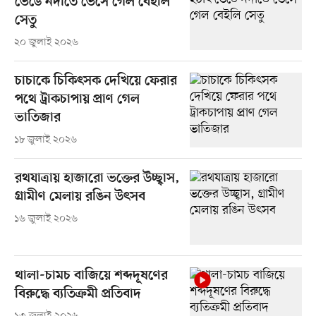
ভেঙে নদীতে ভেসে গেল বেইলি
সেতু
২০ জুলাই ২০২৬
চাচাকে চিকিৎসক দেখিয়ে ফেরার
পথে ট্রাকচাপায় প্রাণ গেল
ভাতিজার
১৮ জুলাই ২০২৬
রথযাত্রায় হাজারো ভক্তের উচ্ছ্বাস,
গ্রামীণ মেলায় রঙিন উৎসব
১৬ জুলাই ২০২৬
থালা-চামচ বাজিয়ে শব্দদূষণের
বিরুদ্ধে ব্যতিক্রমী প্রতিবাদ