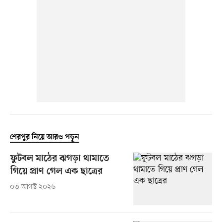
শেরপুর নিয়ে আরও পড়ুন
ফুটবল মাঠের ঝগড়া থামাতে
গিয়ে প্রাণ গেল এক ছাত্রের
০৩ আগস্ট ২০২৬