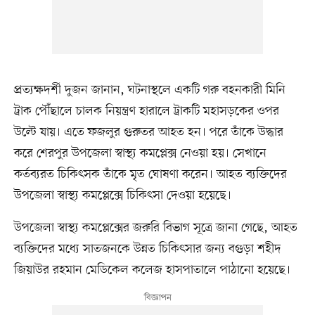
প্রত্যক্ষদর্শী দুজন জানান, ঘটনাস্থলে একটি গরু বহনকারী মিনি
ট্রাক পৌঁছালে চালক নিয়ন্ত্রণ হারালে ট্রাকটি মহাসড়কের ওপর
উল্টে যায়। এতে ফজলুর গুরুতর আহত হন। পরে তাঁকে উদ্ধার
করে শেরপুর উপজেলা স্বাস্থ্য কমপ্লেক্স নেওয়া হয়। সেখানে
কর্তব্যরত চিকিৎসক তাঁকে মৃত ঘোষণা করেন। আহত ব্যক্তিদের
উপজেলা স্বাস্থ্য কমপ্লেক্সে চিকিৎসা দেওয়া হয়েছে।
উপজেলা স্বাস্থ্য কমপ্লেক্সের জরুরি বিভাগ সূত্রে জানা গেছে, আহত
ব্যক্তিদের মধ্যে সাতজনকে উন্নত চিকিৎসার জন্য বগুড়া শহীদ
জিয়াউর রহমান মেডিকেল কলেজ হাসপাতালে পাঠানো হয়েছে।