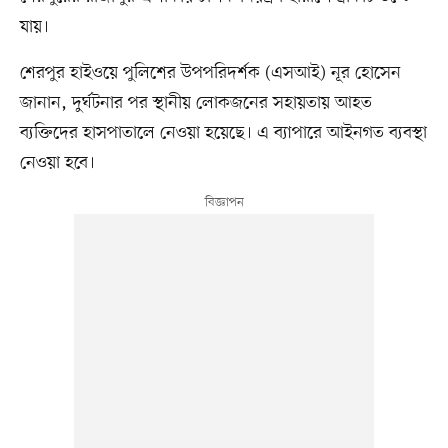
যায়।
শেরপুর হাইওয়ে পুলিশের উপপরিদর্শক (এসআই) নূর হোসেন
জানান, দুর্ঘটনার পর স্থানীয় লোকজনের সহায়তায় আহত
ব্যক্তিদের হাসপাতালে নেওয়া হয়েছে। এ ব্যাপারে আইনগত ব্যবস্থা
নেওয়া হবে।