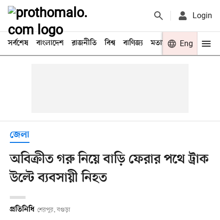
Login
সর্বশেষ
বাংলাদেশ
রাজনীতি
বিশ্ব
বাণিজ্য
মতামত
খেলা
Eng
বিনো
জেলা
অবিক্রীত গরু নিয়ে বাড়ি ফেরার পথে ট্রাক
উল্টে ব্যবসায়ী নিহত
প্রতিনিধি
শেরপুর, বগুড়া