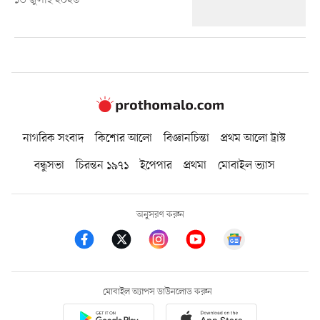
১৩ জুলাই ২০২৬
নাগরিক সংবাদ
কিশোর আলো
বিজ্ঞানচিন্তা
প্রথম আলো ট্রাস্ট
বন্ধুসভা
চিরন্তন ১৯৭১
ইপেপার
প্রথমা
মোবাইল ভ্যাস
অনুসরণ করুন
মোবাইল অ্যাপস ডাউনলোড করুন