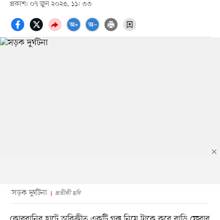
প্রকাশ: ০৭ জুন ২০২৫, ১১: ৩৩
সড়ক দুর্ঘটনা
প্রতীকী ছবি
কোরবানির হাটে অবিক্রীত একটি গরু নিয়ে ট্রাকে করে বাড়ি ফেরার