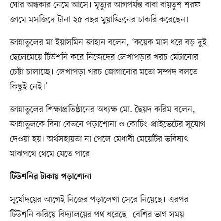
ঘোর অন্ধকার নেমে আসে। মৃত্যুর আগপর্যন্ত বাবা বায়তুশ শরফ
জামে মসজিদে টানা ২৫ বছর মুয়াজ্জিনের চাকরি করেছেন।
জান্নাতুলের মা ইয়াসমিন জাহান বলেন, ‘কয়েক মাস ধরে বড় দুই
ছেলেমেয়ে টিউশনি করে নিজেদের লেখাপড়ার খরচ মেটানোর
চেষ্টা চালাচ্ছে। লেখাপড়া খরচ জোগানোর মতো সম্পদ বলতে
কিছুই নেই।’
জান্নাতুলের শিক্ষাপ্রতিষ্ঠানের অধ্যক্ষ মো. ছৈয়দ করিম বলেন,
জান্নাতুলকে বিনা বেতনে পড়াশোনা ও কোচিং-প্রাইভেটের সুযোগ
দেওয়া হয়। অর্থসহায়তা না পেলে মেধাবী মেয়েটির ভবিষ্যৎ
মাঝপথে থেমে যেতে পারে।
টিউশনির টাকায় পড়াশোনা
সূর্যোদয়ের আগেই নিজের পড়ালেখা সেরে নিয়েছে। এরপর
টিউশনি করিয়ে বিদ্যালয়ের পথ ধরেছে। বেশির ভাগ সময়