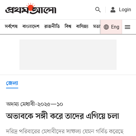
Login
সর্বশেষ
বাংলাদেশ
রাজনীতি
বিশ্ব
বাণিজ্য
মতামত
খেলা
Eng
বিনো
জেলা
অদম্য মেধাবী-২০২৫—১০
অভাবকে সঙ্গী করে তাদের এগিয়ে চলা
দরিদ্র পরিবারের মেধাবীদের সাফল্য যেমন গর্বিত করেছে