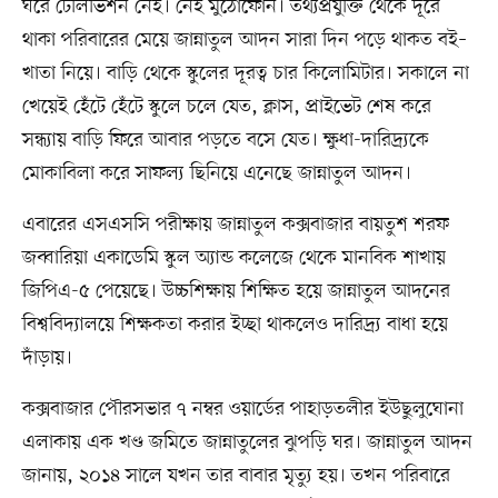
ঘরে টেলিভিশন নেই। নেই মুঠোফোন। তথ্যপ্রযুক্তি থেকে দূরে
থাকা পরিবারের মেয়ে জান্নাতুল আদন সারা দিন পড়ে থাকত বই–
খাতা নিয়ে। বাড়ি থেকে স্কুলের দূরত্ব চার কিলোমিটার। সকালে না
খেয়েই হেঁটে হেঁটে স্কুলে চলে যেত, ক্লাস, প্রাইভেট শেষ করে
সন্ধ্যায় বাড়ি ফিরে আবার পড়তে বসে যেত। ক্ষুধা-দারিদ্র্যকে
মোকাবিলা করে সাফল্য ছিনিয়ে এনেছে জান্নাতুল আদন।
এবারের এসএসসি পরীক্ষায় জান্নাতুল কক্সবাজার বায়তুশ শরফ
জব্বারিয়া একাডেমি স্কুল অ্যান্ড কলেজে থেকে মানবিক শাখায়
জিপিএ-৫ পেয়েছে। উচ্চশিক্ষায় শিক্ষিত হয়ে জান্নাতুল আদনের
বিশ্ববিদ্যালয়ে শিক্ষকতা করার ইচ্ছা থাকলেও দারিদ্র্য বাধা হয়ে
দাঁড়ায়।
কক্সবাজার পৌরসভার ৭ নম্বর ওয়ার্ডের পাহাড়তলীর ইউছুলুঘোনা
এলাকায় এক খণ্ড জমিতে জান্নাতুলের ঝুপড়ি ঘর। জান্নাতুল আদন
জানায়, ২০১৪ সালে যখন তার বাবার মৃত্যু হয়। তখন পরিবারে