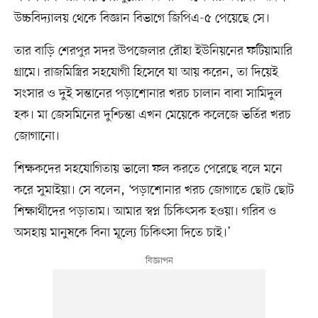
উচ্চবিদ্যালয় থেকে বিজ্ঞান বিভাগে জিপিএ-৫ পেয়েছে সে।
তার বাড়ি শেরপুর সদর উপজেলার রৌহা ইউনিয়নের ফটিয়ামারি
গ্রামে। রাজমিস্ত্রির সহযোগী হিসেবে যা আয় করেন, তা দিয়েই
সংসার ও দুই সন্তানের পড়াশোনার খরচ চালান বাবা সামিদুল
হক। মা জেসমিনের দুশ্চিন্তা এখন মেয়েকে কলেজে ভর্তির খরচ
জোগানো।
শিক্ষকদের সহযোগিতায় ভালো ফল করতে পেরেছে বলে মনে
করে সুমাইয়া। সে বলেন, ‘পড়াশোনার খরচ জোগাতে ছোট ছোট
শিক্ষার্থীদের পড়াতাম। আমার স্বপ্ন চিকিৎসক হওয়া। গরিব ও
অসহায় মানুষকে বিনা মূল্যে চিকিৎসা দিতে চাই।’