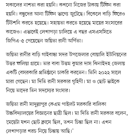
সকালের নাশতা করা হয়নি। কখনো নিজের টাকায় টিফিন করা
হয়নি। বন্ধুদের আনা টিফিন ভাগ্যে জুটেছে। বিকেলে বাড়ি ফিরেও
টিউশনি করতে হয়েছে। সহায়তা করতে হয়েছে মায়ের সংসারের
কাজেও। এভাবেই লেখাপড়া চালিয়ে এ বছর এসএসসিতে
জিপিএ-৫ পেয়েছেন জয়িতা রানী অর্পিতা।
জয়িতা রানীর বাড়ি গাইবান্ধা সদর উপজেলার বোয়ালি ইউনিয়নের
উত্তর ফলিয়া গ্রামে। তার বাবা উত্তম কুমার দাস ঝিনাইদহ জেলায়
একটি বেসরকারি প্রতিষ্ঠানে চাকরি করতেন। তিনি ২০২২ সালে
মারা গেছেন। মা দিতি রানী সরকার গৃহিণী। মা ও ছোট ভাইকে
নিয়ে তাদের তিন সদস্যের সংসার।
জয়িতা রানী সাদুল্লাপুর কেএম পাইলট সরকারি বালিকা
উচ্চবিদ্যালয়ের বিজ্ঞানের ছাত্রী ছিল। মা দিতি রানী সরকার বলেন,
‘মেয়েটা যখন ছোট ক্লাসে ছিল, তখন চিন্তা ছিল না। এখন
লেখাপড়ার খরচ নিয়ে চিন্তায় আছি।’