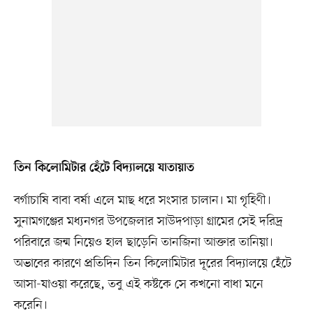
তিন কিলোমিটার হেঁটে বিদ্যালয়ে যাতায়াত
বর্গাচাষি বাবা বর্ষা এলে মাছ ধরে সংসার চালান। মা গৃহিণী।
সুনামগঞ্জের মধ্যনগর উপজেলার সাউদপাড়া গ্রামের সেই দরিদ্র
পরিবারে জন্ম নিয়েও হাল ছাড়েনি তানজিনা আক্তার তানিয়া।
অভাবের কারণে প্রতিদিন তিন কিলোমিটার দূরের বিদ্যালয়ে হেঁটে
আসা-যাওয়া করেছে, তবু এই কষ্টকে সে কখনো বাধা মনে
করেনি।