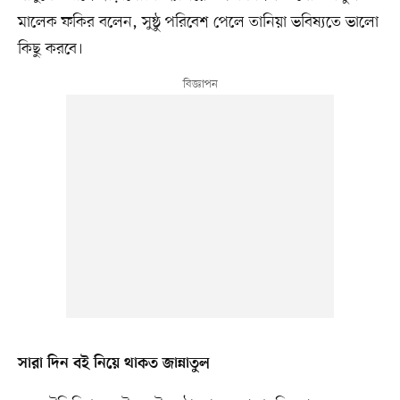
মালেক ফকির বলেন, সুষ্ঠু পরিবেশ পেলে তানিয়া ভবিষ্যতে ভালো
কিছু করবে।
সারা দিন বই নিয়ে থাকত জান্নাতুল