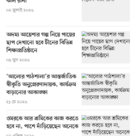
কলি রানী
০২ জুলাই ২০২৬
অদম্য আয়েশার গল্প নিয়ে পায়ের
ছাপ দেখানো হবে চীনের বিভিন্ন
শিক্ষাপ্রতিষ্ঠানে
০৮ জুন ২০২৬
‘আলোর পাঠশালা’র আন্তর্জাতিক
স্বীকৃতি অনুপ্রেরণাদায়ক, কার্যক্রম
বাড়ানোর আকাঙ্ক্ষা
২১ মে ২০২৬
ওমরকে আর শ্রমিকের কাজ করতে
হবে না, পাশে দাঁড়িয়েছেন অনেকে