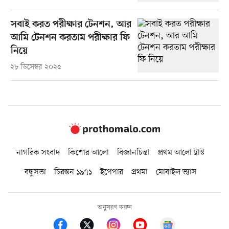
সবাই করত পরীক্ষার টেনশন, আর
আমি টেনশন করতাম পরীক্ষার ফি
নিয়ে
২৮ ডিসেম্বর ২০২৫
নাগরিক সংবাদ
কিশোর আলো
বিজ্ঞানচিন্তা
প্রথম আলো ট্রাস্ট
বন্ধুসভা
চিরন্তন ১৯৭১
ইপেপার
প্রথমা
মোবাইল ভ্যাস
অনুসরণ করুন