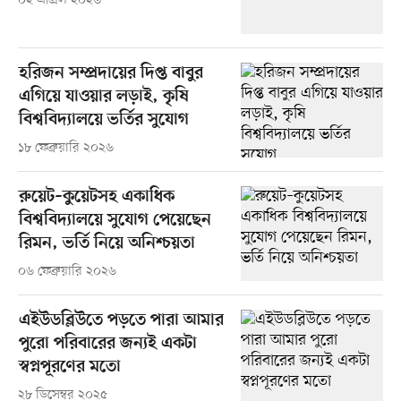
০২ এপ্রিল ২০২৬
হরিজন সম্প্রদায়ের দিপ্ত বাবুর
এগিয়ে যাওয়ার লড়াই, কৃষি
বিশ্ববিদ্যালয়ে ভর্তির সুযোগ
১৮ ফেব্রুয়ারি ২০২৬
রুয়েট–কুয়েটসহ একাধিক
বিশ্ববিদ্যালয়ে সুযোগ পেয়েছেন
রিমন, ভর্তি নিয়ে অনিশ্চয়তা
০৬ ফেব্রুয়ারি ২০২৬
এইউডব্লিউতে পড়তে পারা আমার
পুরো পরিবারের জন্যই একটা
স্বপ্নপূরণের মতো
২৮ ডিসেম্বর ২০২৫