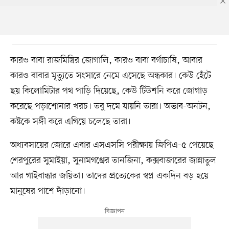
কারও বাবা রাজমিস্ত্রির জোগালি, কারও বাবা বর্গাচাষি, আবার
কারও বাবার মৃত্যুতে সংসারে নেমে এসেছে অন্ধকার। কেউ হেঁটে
ছয় কিলোমিটার পথ পাড়ি দিয়েছে, কেউ টিউশনি করে জোগাড়
করেছে পড়াশোনার খরচ। তবু দমে যায়নি তারা। অভাব-অনটন,
কষ্টকে সঙ্গী করে এগিয়ে চলেছে তারা।
অধ্যবসায়ের জোরে এবার এসএসসি পরীক্ষায় জিপিএ-৫ পেয়েছে
শেরপুরের সুমাইয়া, সুনামগঞ্জের তানজিনা, কক্সবাজারের জান্নাতুল
আর গাইবান্ধার জয়িতা। তাদের প্রত্যেকের স্বপ্ন একদিন বড় হয়ে
মানুষের পাশে দাঁড়ানো।