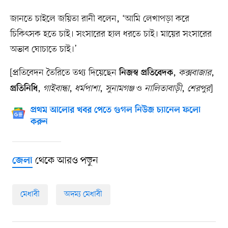
জানতে চাইলে জয়িতা রানী বলেন, ‘আমি লেখাপড়া করে
চিকিৎসক হতে চাই। সংসারের হাল ধরতে চাই। মায়ের সংসারের
অভাব ঘোচাতে চাই।’
[প্রতিবেদন তৈরিতে তথ্য দিয়েছেন
,
কক্সবাজার
,
নিজস্ব প্রতিবেদক
,
গাইবান্ধা
,
ধর্মপাশা
,
সুনামগঞ্জ
ও
নালিতাবাড়ী
,
শেরপুর
]
প্রতিনিধি
প্রথম আলোর খবর পেতে গুগল নিউজ চ্যানেল ফলো
করুন
থেকে আরও পড়ুন
জেলা
মেধাবী
অদম্য মেধাবী