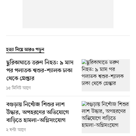
হত্যা নিয়ে আরও পড়ুন
ছুরিকাঘাতে তরুণ নিহত: ৯ মাস
পর পলাতক শ্বশুর–শ্যালক ঢাকা
থেকে গ্রেপ্তার
১৫ মিনিট আগে
বগুড়ায় নিখোঁজ শিশুর লাশ
উদ্ধার, অপহরণের অভিযোগে
বাড়িতে হামলা–অগ্নিসংযোগ
২ ঘণ্টা আগে