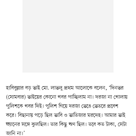
হাবিবুল্লার বড় ভাই মো. লাভলু প্রথম আলোকে বলেন, ‘দিনভর
(সোমবার) ভাইয়ের কোনো খবর পাচ্ছিলাম না। দরজা না খোলায়
পুলিশকে খবর দিই। পুলিশ গিয়ে দরজা ভেঙে ভেতরে প্রবেশ
করে। বিছানায় পড়ে ছিল ভাবি ও ভাতিজার মরদেহ। আমার ভাই
ফ্যানের সঙ্গে ঝুলছিল। তার কিছু ঋণ ছিল। তবে কত টাকা, সেটা
জানি না।’