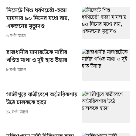
সিলেটে শিশু ধর্ষণচেষ্টা–হত্যা
মামলায় ৯০ দিনের মধ্যে রায়,
একজনের মৃত্যুদণ্ড
৬ ঘণ্টা আগে
রাজধানীর মাদারটেকে নারীর
খণ্ডিত মাথা ও দুই হাত উদ্ধার
৮ ঘণ্টা আগে
গাজীপুরে যাত্রীবেশে অটোরিকশায়
উঠে চালককে হত্যা
১২ ঘণ্টা আগে