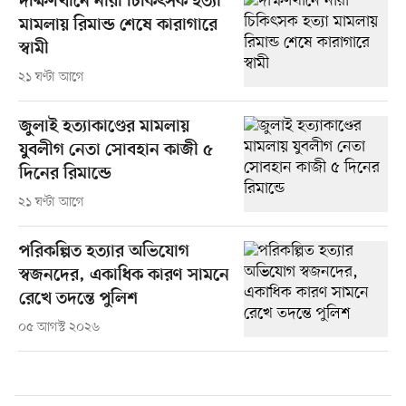
দক্ষিণখানে নারী চিকিৎসক হত্যা
মামলায় রিমান্ড শেষে কারাগারে
স্বামী
২১ ঘণ্টা আগে
জুলাই হত্যাকাণ্ডের মামলায়
যুবলীগ নেতা সোবহান কাজী ৫
দিনের রিমান্ডে
২১ ঘণ্টা আগে
পরিকল্পিত হত্যার অভিযোগ
স্বজনদের, একাধিক কারণ সামনে
রেখে তদন্তে পুলিশ
০৫ আগস্ট ২০২৬