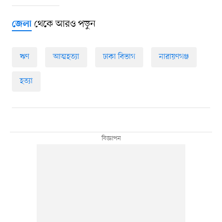
থেকে আরও পড়ুন
জেলা
ঋণ
আত্মহত্যা
ঢাকা বিভাগ
নারায়ণগঞ্জ
হত্যা