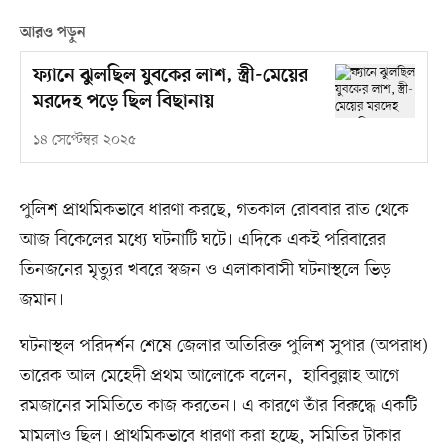
আরও পড়ুন
ফ্যানে ঝুলছিল যুবকের লাশ, স্ত্রী-মেয়ের
মরদেহ পড়ে ছিল বিছানায়
১৪ সেপ্টেম্বর ২০২৫
পুলিশ প্রাথমিকভাবে ধারণা করছে, গতকাল রোববার রাত থেকে
আজ বিকেলের মধ্যে ঘটনাটি ঘটে। এদিকে একই পরিবারের
তিনজনের মৃত্যুর খবরে স্বজন ও এলাকাবাসী ঘটনাস্থলে ভিড়
জমান।
ঘটনাস্থল পরিদর্শন শেষে জেলার অতিরিক্ত পুলিশ সুপার (অপরাধ)
তারেক আল মেহেদী প্রথম আলোকে বলেন, হাবিবুল্লাহ আগে
রমজানের সমিতিতে কাজ করতেন। এ কারণে তাঁর বিরুদ্ধে একটি
মামলাও ছিল। প্রাথমিকভাবে ধারণা করা হচ্ছে, সমিতির টাকার