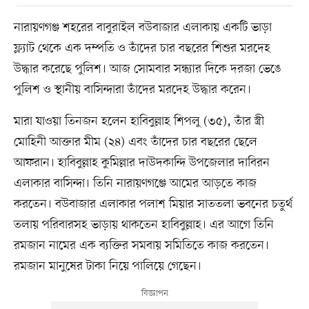
নারায়ণগঞ্জ শহরের বাবুরাইল বউবাজার এলাকায় একটি ভাড়া
ফ্ল্যাট থেকে এক দম্পতি ও তাঁদের চার বছরের শিশুর মরদেহ
উদ্ধার করেছে পুলিশ। আজ সোমবার সন্ধ্যার দিকে দরজা ভেঙে
পুলিশ ও স্থানীয় বাসিন্দারা তাঁদের মরদেহ উদ্ধার করেন।
মারা যাওয়া তিনজন হলেন হাবিবুল্লাহ শিপলু (৩৫), তাঁর স্ত্রী
মোহিনী আক্তার মীম (২৪) এবং তাঁদের চার বছরের ছেলে
আফরান। হাবিবুল্লাহ কুমিল্লার দাউদকান্দি উপজেলার দাবিরন
এলাকার বাসিন্দা। তিনি নারায়ণগঞ্জে আমের আড়তে কাজ
করতেন। বউবাজার এলাকার পলাশ মিয়ার সাততলা ভবনের চতুর্থ
তলায় পরিবারসহ ভাড়ায় থাকতেন হাবিবুল্লাহ। এর আগে তিনি
রমজান নামের এক ব্যক্তির সমবায় সমিতিতে কাজ করতেন।
রমজান মানুষের টাকা নিয়ে পালিয়ে গেছেন।