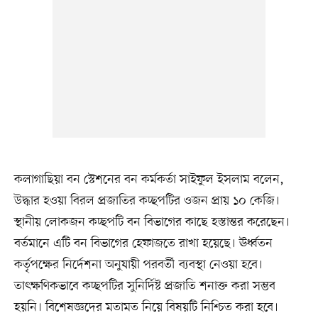
কলাগাছিয়া বন স্টেশনের বন কর্মকর্তা সাইফুল ইসলাম বলেন,
উদ্ধার হওয়া বিরল প্রজাতির কচ্ছপটির ওজন প্রায় ১০ কেজি।
স্থানীয় লোকজন কচ্ছপটি বন বিভাগের কাছে হস্তান্তর করেছেন।
বর্তমানে এটি বন বিভাগের হেফাজতে রাখা হয়েছে। ঊর্ধ্বতন
কর্তৃপক্ষের নির্দেশনা অনুযায়ী পরবর্তী ব্যবস্থা নেওয়া হবে।
তাৎক্ষণিকভাবে কচ্ছপটির সুনির্দিষ্ট প্রজাতি শনাক্ত করা সম্ভব
হয়নি। বিশেষজ্ঞদের মতামত নিয়ে বিষয়টি নিশ্চিত করা হবে।