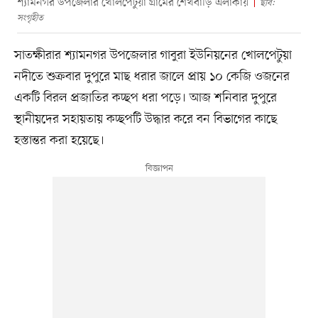
শ্যামনগর উপজেলার খোলপেটুয়া গ্রামের শেখবাড়ি এলাকায়
ছবি:
সংগৃহীত
সাতক্ষীরার শ্যামনগর উপজেলার গাবুরা ইউনিয়নের খোলপেটুয়া
নদীতে শুক্রবার দুপুরে মাছ ধরার জালে প্রায় ১০ কেজি ওজনের
একটি বিরল প্রজাতির কচ্ছপ ধরা পড়ে। আজ শনিবার দুপুরে
স্থানীয়দের সহায়তায় কচ্ছপটি উদ্ধার করে বন বিভাগের কাছে
হস্তান্তর করা হয়েছে।