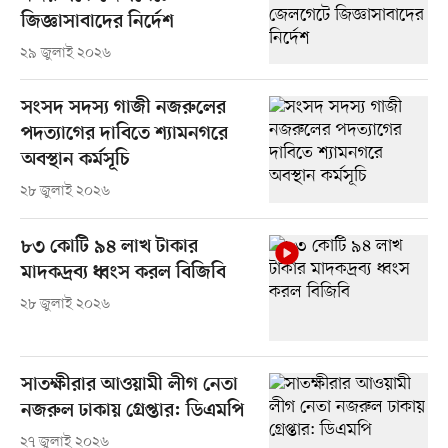
জিজ্ঞাসাবাদের নির্দেশ
২৯ জুলাই ২০২৬
সংসদ সদস্য গাজী নজরুলের
পদত্যাগের দাবিতে শ্যামনগরে
অবস্থান কর্মসূচি
২৮ জুলাই ২০২৬
৮৩ কোটি ৯৪ লাখ টাকার
মাদকদ্রব্য ধ্বংস করল বিজিবি
২৮ জুলাই ২০২৬
সাতক্ষীরার আওয়ামী লীগ নেতা
নজরুল ঢাকায় গ্রেপ্তার: ডিএমপি
২৭ জুলাই ২০২৬