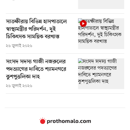
সাতক্ষীরায় বিভিন্ন হাসপাতালে
স্বাস্থ্যমন্ত্রীর পরিদর্শন, দুই
চিকিৎসক সাময়িক বরখাস্ত
২৬ জুলাই ২০২৬
সংসদ সদস্য গাজী নজরুলের
পদত্যাগের দাবিতে শ্যামনগরে
কুশপুত্তলিকা দাহ
২৬ জুলাই ২০২৬