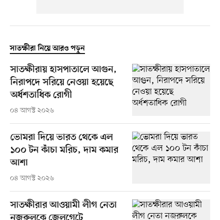
সাতক্ষীরা নিয়ে আরও পড়ুন
সাতক্ষীরায় হাসপাতালে আগুন,
নিরাপদে সরিয়ে নেওয়া হয়েছে
অর্ধশতাধিক রোগী
০৪ আগস্ট ২০২৬
ভোমরা দিয়ে ভারত থেকে এল
১০০ টন কাঁচা মরিচ, দাম কমার
আশা
০৪ আগস্ট ২০২৬
সাতক্ষীরার আওয়ামী লীগ নেতা
নজরুলকে জেলগেটে