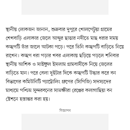
স্থানীয় লোকজন জানান, শুক্রবার দুপুরে খোলপেটুয়া গ্রামের
শেখবাড়ি এলাকার জেলে আব্দুর ছাত্তার নদীতে মাছ ধরার সময়
কচ্ছপটি তাঁর জালে আটকা পড়ে। পরে তিনি কচ্ছপটি বাড়িতে নিয়ে
রাখেন। কচ্ছপ ধরা পড়ার খবর এলাকায় ছড়িয়ে পড়লে শনিবার
স্থানীয় আশিক ও সাইফুল ইসলাম গ্রামবাসীকে নিয়ে জেলের
বাড়িতে যান। পরে বেলা দুইটার দিকে কচ্ছপটি উদ্ধার করে বন
বিভাগের কমিউনিটি প্যাট্রোলিং গ্রুপের (সিপিজি) সদস্যদের
মাধ্যমে পশ্চিম সুন্দরবনের সাতক্ষীরা রেঞ্জের কলাগাছিয়া বন
স্টেশনে হস্তান্তর করা হয়।