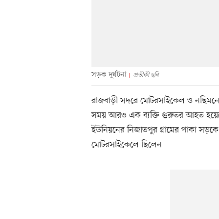
সড়ক দুর্ঘটনা
প্রতীকী ছবি
রাজবাড়ী সদরে মোটরসাইকেল ও নছিমনের 
সময় আরও এক ব্যক্তি গুরুতর আহত হয়ে
ইউনিয়নের নিজাতপুর গ্রামের পাকা সড়কে 
মোটরসাইকেলে ছিলেন।