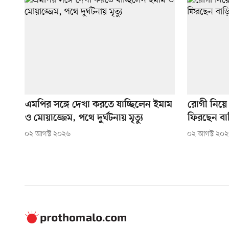
এমপির সঙ্গে দেখা করতে যাচ্ছিলেন ইমাম
রোগী নিয়ে
ও মোয়াজ্জেম, পথে দুর্ঘটনায় মৃত্যু
ফিরছেন বা
০২ আগস্ট ২০২৬
০২ আগস্ট ২০