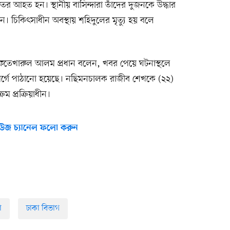
 আহত হন। স্থানীয় বাসিন্দারা তাঁদের দুজনকে উদ্ধার
। চিকিৎসাধীন অবস্থায় শহিদুলের মৃত্যু হয় বলে
তা ইফতেখারুল আলম প্রধান বলেন, খবর পেয়ে ঘটনাস্থলে
মর্গে পাঠানো হয়েছে। নছিমনচালক রাজীব শেখকে (২২)
 প্রক্রিয়াধীন।
উজ চ্যানেল ফলো করুন
া
ঢাকা বিভাগ