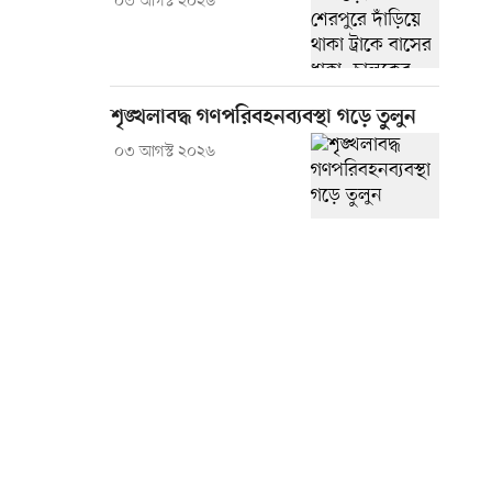
০৩ আগস্ট ২০২৬
শৃঙ্খলাবদ্ধ গণপরিবহনব্যবস্থা গড়ে তুলুন
০৩ আগস্ট ২০২৬