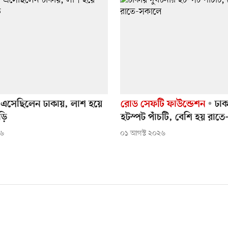
 এসেছিলেন ঢাকায়, লাশ হয়ে
রোড সেফটি ফাউন্ডেশন
ঢাকা
ড়ি
হটস্পট পাঁচটি, বেশি হয় রাত
২৬
০১ আগস্ট ২০২৬