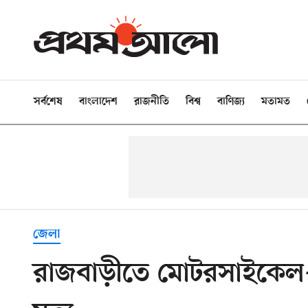
সর্বশেষ
বাংলাদেশ
রাজনীতি
বিশ্ব
বাণিজ্য
মতামত
জেলা
রাজবাড়ীতে মোটরসাইকেল-ন