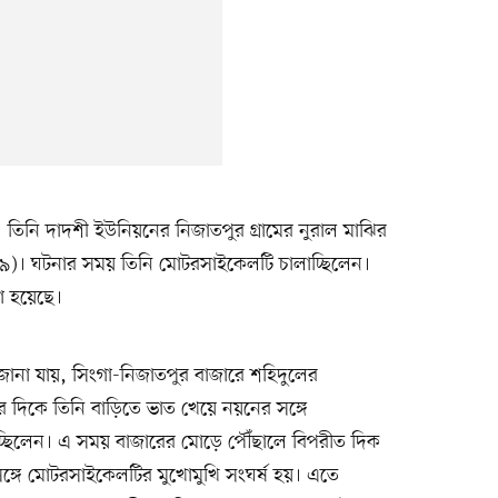
। তিনি দাদশী ইউনিয়নের নিজাতপুর গ্রামের নুরাল মাঝির
১৯)। ঘটনার সময় তিনি মোটরসাইকেলটি চালাচ্ছিলেন।
া হয়েছে।
্রে জানা যায়, সিংগা-নিজাতপুর বাজারে শহিদুলের
 দিকে তিনি বাড়িতে ভাত খেয়ে নয়নের সঙ্গে
্ছিলেন। এ সময় বাজারের মোড়ে পৌঁছালে বিপরীত দিক
গে মোটরসাইকেলটির মুখোমুখি সংঘর্ষ হয়। এতে