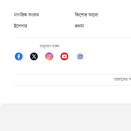
নাগরিক সংবাদ
কিশোর আলো
ইপেপার
প্রথমা
অনুসরণ করুন
আমাদের সম