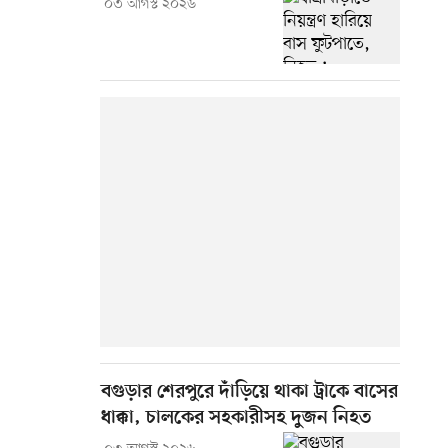
০৩ আগস্ট ২০২৬
বগুড়ার শেরপুরে দাঁড়িয়ে থাকা ট্রাকে বাসের
ধাক্কা, চালকের সহকারীসহ দুজন নিহত