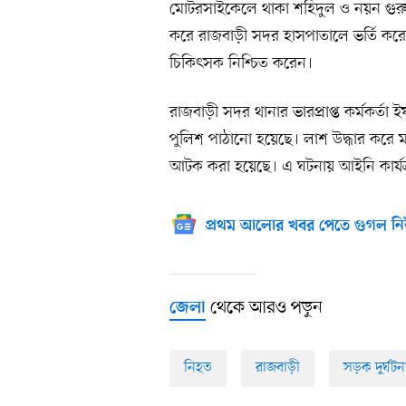
মোটরসাইকেলে থাকা শহিদুল ও নয়ন গুরুতর
করে রাজবাড়ী সদর হাসপাতালে ভর্তি করেন
চিকিৎসক নিশ্চিত করেন।
রাজবাড়ী সদর থানার ভারপ্রাপ্ত কর্মকর্
পুলিশ পাঠানো হয়েছে। লাশ উদ্ধার করে 
আটক করা হয়েছে। এ ঘটনায় আইনি কার্যক্রম
প্রথম আলোর খবর পেতে গুগল নি
থেকে আরও পড়ুন
জেলা
নিহত
রাজবাড়ী
সড়ক দুর্ঘটন