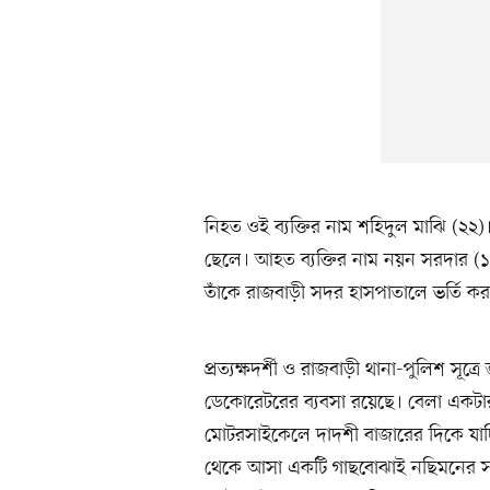
নিহত ওই ব্যক্তির নাম শহিদুল মাঝি (২২)
ছেলে। আহত ব্যক্তির নাম নয়ন সরদার (
তাঁকে রাজবাড়ী সদর হাসপাতালে ভর্তি কর
প্রত্যক্ষদর্শী ও রাজবাড়ী থানা-পুলিশ সূত
ডেকোরেটরের ব্যবসা রয়েছে। বেলা একটার
মোটরসাইকেলে দাদশী বাজারের দিকে যাচ
থেকে আসা একটি গাছবোঝাই নছিমনের সঙ্