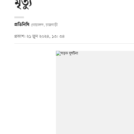
মৃত্যু
প্রতিনিধি
গোয়ালন্দ, রাজবাড়ী
প্রকাশ: ২১ জুন ২০২৪, ১৩: ৩৪