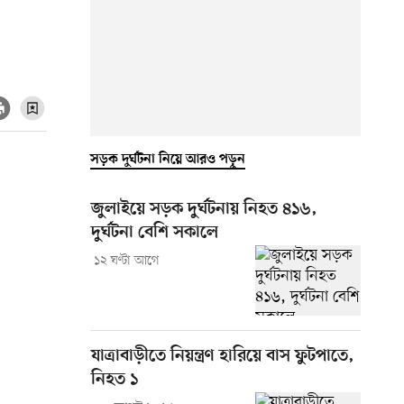
সড়ক দুর্ঘটনা নিয়ে আরও পড়ুন
জুলাইয়ে সড়ক দুর্ঘটনায় নিহত ৪১৬,
দুর্ঘটনা বেশি সকালে
১২ ঘণ্টা আগে
যাত্রাবাড়ীতে নিয়ন্ত্রণ হারিয়ে বাস ফুটপাতে,
নিহত ১