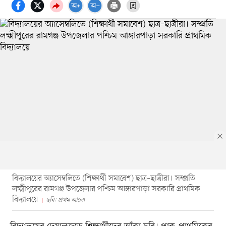
বিদ্যালয়ের অ্যাসেম্বলিতে (শিক্ষার্থী সমাবেশ) ছাত্র–ছাত্রীরা। সম্প্রতি
লক্ষ্মীপুরের রামগঞ্জ উপজেলার পশ্চিম আঙ্গারপাড়া সরকারি প্রাথমিক
বিদ্যালয়ে
ছবি: প্রথম আলো