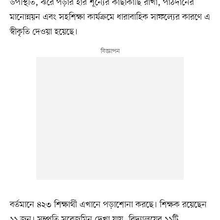
উপস্থিতি, ঝরে পড়ার হার শূন্যের কাছাকাছি রাখা, পাঠদানের
মানোন্নয়ন এবং সহশিক্ষা কার্যক্রমে ধারাবাহিক সাফল্যের কারণে এ
স্বীকৃতি দেওয়া হয়েছে।
বর্তমানে ৪২৩ শিক্ষার্থী এখানে পড়াশোনা করছে। শিক্ষক রয়েছেন
১১ জন। সম্প্রতি সরেজমিন দেখা যায়, বিদ্যালয়ের ১১টি