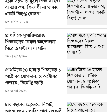
২১টি সরকারি স্কুলে শিক্ষার্থী ৫০
বা তার কম, শিক্ষার্থী না থাকায়
একটি বিলুপ্ত ঘোষণা
০৩ আগস্ট ২০২৬
প্রাথমিকে সুপারিশপ্রাপ্ত
শিক্ষকদের ‘সফল আন্দোলন’
ঘিরে ৩ ঘণ্টা যা যা ঘটল
০২ আগস্ট ২০২৬
প্রাথমিকে ১৪ হাজার শিক্ষকের ১
অক্টোবর যোগদান, ৪ অক্টোবর
পদায়ন, বিজ্ঞপ্তি জারি
০২ আগস্ট ২০২৬
চার বছরের ছেলেকে নিয়েই
আন্দোলনে সুপারিশপ্রাপ্ত সহকারী