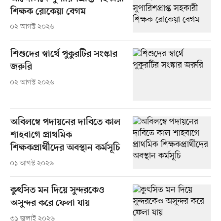
শিক্ষক রোকেয়া বেগম
০২ আগস্ট ২০২৬
শিশুদের স্বার্থে পুকুরটির সংস্কার
জরুরি
০২ আগস্ট ২০২৬
অবিলম্বে পদায়নের দাবিতে কাল
শাহবাগে প্রাথমিক
শিক্ষকপ্রার্থীদের অবস্থান কর্মসূচি
০১ আগস্ট ২০২৬
কুৎসিত মন দিয়ে সুন্দরকেও
অসুন্দর করে ফেলা যায়
৩১ জুলাই ২০২৬