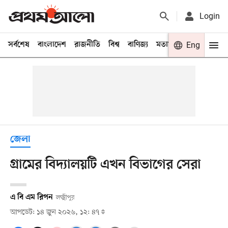
Login
সর্বশেষ
বাংলাদেশ
রাজনীতি
বিশ্ব
বাণিজ্য
মতামত
খেলা
Eng
বিনো
জেলা
গ্রামের বিদ্যালয়টি এখন বিভাগের সেরা
এ বি এম রিপন
লক্ষ্মীপুর
আপডেট: ১৪ জুন ২০২৬, ১২: ৪৭