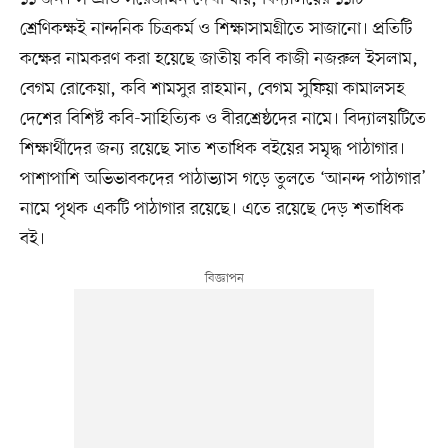
শ্রেণিকক্ষই নান্দনিক চিত্রকর্ম ও শিক্ষাসামগ্রীতে সাজানো। প্রতিটি
কক্ষের নামকরণ করা হয়েছে জাতীয় কবি কাজী নজরুল ইসলাম,
বেগম রোকেয়া, কবি শামসুর রাহমান, বেগম সুফিয়া কামালসহ
দেশের বিশিষ্ট কবি-সাহিত্যিক ও বীরশ্রেষ্ঠদের নামে। বিদ্যালয়টিতে
শিক্ষার্থীদের জন্য রয়েছে সাত শতাধিক বইয়ের সমৃদ্ধ পাঠাগার।
পাশাপাশি অভিভাবকদের পাঠাভ্যাস গড়ে তুলতে ‘আনন্দ পাঠাগার’
নামে পৃথক একটি পাঠাগার রয়েছে। এতে রয়েছে দেড় শতাধিক
বই।