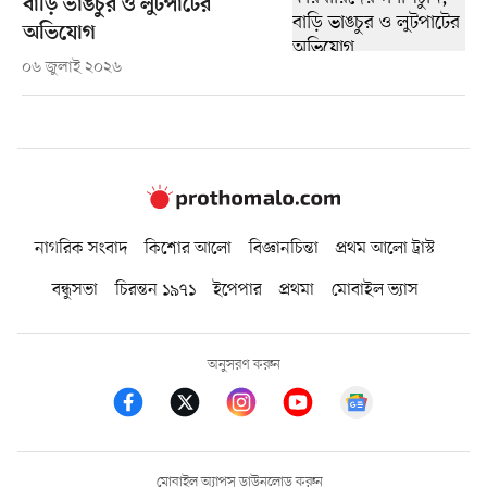
বাড়ি ভাঙচুর ও লুটপাটের
অভিযোগ
০৬ জুলাই ২০২৬
নাগরিক সংবাদ
কিশোর আলো
বিজ্ঞানচিন্তা
প্রথম আলো ট্রাস্ট
বন্ধুসভা
চিরন্তন ১৯৭১
ইপেপার
প্রথমা
মোবাইল ভ্যাস
অনুসরণ করুন
মোবাইল অ্যাপস ডাউনলোড করুন