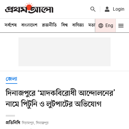
Login
সর্বশেষ
বাংলাদেশ
রাজনীতি
বিশ্ব
বাণিজ্য
মতামত
খেলা
Eng
বিনো
জেলা
দিনাজপুরে ‘মাদকবিরোধী আন্দোলনের’
নামে পিটুনি ও লুটপাটের অভিযোগ
প্রতিনিধি
বিরামপুর, দিনাজপুর