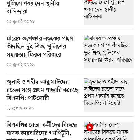
পুলিশে খবর দেন স্থানীয়
বাসিন্দারা
২০ জুলাই ২০২৬
মায়ের অপেক্ষায় সড়কের পাশে
কাঁদছিল দুই শিশু, পুলিশের
সহায়তায় ফিরল পরিবারে
২০ জুলাই ২০২৬
জুলাই ও শহীদ আবু সাঈদের
রক্তের সঙ্গে প্রথম গাদ্দারি করেছে
বিএনপি: পাটওয়ারী
১৮ জুলাই ২০২৬
বিএনপির নেতা–কর্মীদের বিরুদ্ধে
মাদক কারবারিদের গণপিটুনি,