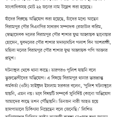
সাংবাদিকসহ মোট ২২ জনের নাম উল্লেখ করা হয়েছে।
যাঁদের বিরুদ্ধে অভিযোগ করা হয়েছে, তাঁদের মধ্যে আছেন
বিরামপুর পৌর বিএনপির সাধারণ সম্পাদক রেজাউল করিম,
স্বেচ্ছাসেবক দলের বিরামপুর পৌর শাখার যুগ্ম আহ্বায়ক ছানোয়ার
হোসেন, যুবদলের পৌর শাখার সদস্যসচিব পলাশ বিন আশরাফী,
মহিলা দলের বিরামপুর পৌর শাখার যুগ্ম আহ্বায়ক পপি আক্তার
প্রমুখ।
ঘটনাস্থল থেকে থানা কাছে। তারপরও পুলিশ যায়নি বলে
ভুক্তভোগীদের অভিযোগ। এ বিষয়ে বিরামপুর থানার ভারপ্রাপ্ত
কর্মকর্তা (ওসি) সাইফুল ইসলাম সরকার বলেন, ‘পুলিশ ঘটনাস্থলে
যায়নি, এমন নয়। তবে বিষয়টি সম্পর্কে সুনির্দিষ্ট কোনো অভিযোগ
আমাদের কাছে তখন পৌঁছায়নি। তিনজন নারী আহত হয়ে
হাসপাতালে চিকিৎসা নিয়েছেন বলে জেনেছি।’ লিখিত