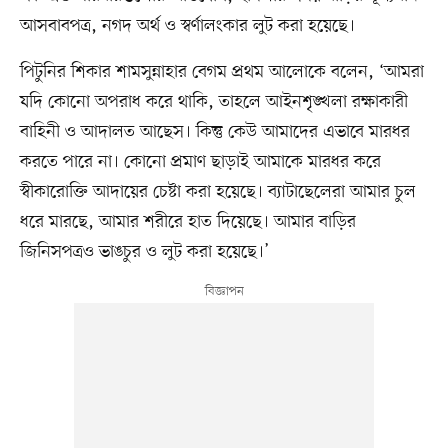
আসবাবপত্র, নগদ অর্থ ও স্বর্ণালংকার লুট করা হয়েছে।
পিটুনির শিকার শামসুন্নাহার বেগম প্রথম আলোকে বলেন, ‘আমরা
যদি কোনো অপরাধ করে থাকি, তাহলে আইনশৃঙ্খলা রক্ষাকারী
বাহিনী ও আদালত আছেস। কিন্তু কেউ আমাদের এভাবে মারধর
করতে পারে না। কোনো প্রমাণ ছাড়াই আমাকে মারধর করে
স্বীকারোক্তি আদায়ের চেষ্টা করা হয়েছে। ব্যাটাছেলেরা আমার চুল
ধরে মারছে, আমার শরীরে হাত দিয়েছে। আমার বাড়ির
জিনিসপত্রও ভাঙচুর ও লুট করা হয়েছে।’