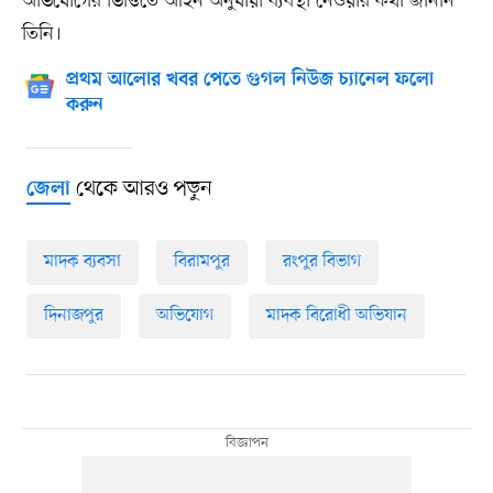
অভিযোগের ভিত্তিতে আইন অনুযায়ী ব্যবস্থা নেওয়ার কথা জানান
তিনি।
প্রথম আলোর খবর পেতে গুগল নিউজ চ্যানেল ফলো
করুন
থেকে আরও পড়ুন
জেলা
মাদক ব্যবসা
বিরামপুর
রংপুর বিভাগ
দিনাজপুর
অভিযোগ
মাদক বিরোধী অভিযান