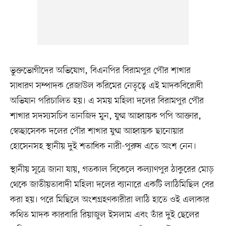
ভুক্তভোগীদের অভিযোগ, বিএনপির বিরামপুর পৌর শাখার
সাধারণ সম্পাদক রেজাউল করিমের নেতৃত্বে এই মাদকবিরোধী
অভিযান পরিচালিত হয়। এ সময় মহিলা দলের বিরামপুর পৌর
শাখার সদস্যসচিব তানজিদ মুন, যুগ্ম আহ্বায়ক পপি আক্তার,
স্বেচ্ছাসেবক দলের পৌর শাখার যুগ্ম আহ্বায়ক ছানোয়ার
হোসেনসহ স্থানীয় দুই শতাধিক নারী-পুরুষ এতে অংশ নেন।
স্থানীয় সূত্রে জানা যায়, গতকাল বিকেলে কল্যাণপুর ঠাকুরের মোড়
থেকে জাতীয়তাবাদী মহিলা দলের ব্যানারে একটি লাঠিমিছিল বের
করা হয়। পরে মিছিলে অংশগ্রহণকারীরা লাঠি হাতে ওই এলাকার
কথিত মাদক কারবারি রিয়াজুল ইসলাম এবং তাঁর দুই ছেলের