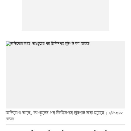
অভিযোগ আছে, ভাঙচুরের পর জিনিসপত্র লুটপাট করা হয়েছে
ছবি: প্রথম
আলো