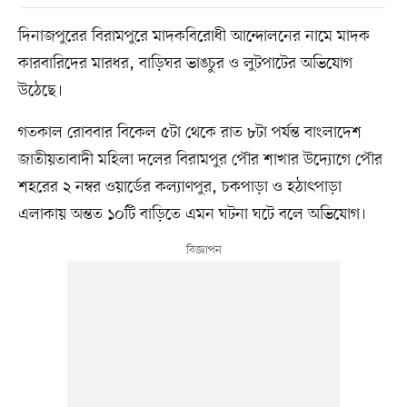
দিনাজপুরের বিরামপুরে মাদকবিরোধী আন্দোলনের নামে মাদক
কারবারিদের মারধর, বাড়িঘর ভাঙচুর ও লুটপাটের অভিযোগ
উঠেছে।
গতকাল রোববার বিকেল ৫টা থেকে রাত ৮টা পর্যন্ত বাংলাদেশ
জাতীয়তাবাদী মহিলা দলের বিরামপুর পৌর শাখার উদ্যোগে পৌর
শহরের ২ নম্বর ওয়ার্ডের কল্যাণপুর, চকপাড়া ও হঠাৎপাড়া
এলাকায় অন্তত ১০টি বাড়িতে এমন ঘটনা ঘটে বলে অভিযোগ।