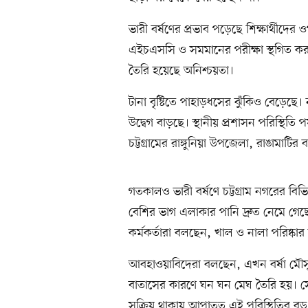
ভারী বর্ষণের প্রভাব পড়েছে শিক্ষার্থীদে
এইচএসসি ও সমমানের পরীক্ষা স্থগিত করা
তৈরি হয়েছে অনিশ্চয়তা।
টানা বৃষ্টিতে পাহাড়ধসের ঝুঁকিও বেড়েছ
উদ্বেগ বাড়ছে। স্থানীয় প্রশাসন পরিস্থিত
চট্টগ্রামের রাঙ্গুনিয়া উপজেলা, রাঙামাটি
গতকালও ভারী বর্ষণে চট্টগ্রাম নগরের বি
বেশির ভাগ এলাকার পানি দ্রুত নেমে গেছে
কর্মকর্তারা বলছেন, খাল ও নালা পরিষ্কা
আবহাওয়াবিদেরা বলছেন, এখন বর্ষা মৌসু
বাতাসের কারণে ঘন ঘন মেঘ তৈরি হয়। সেই
সক্রিয় থাকায় আপাতত এই পরিস্থিতির বড় ক