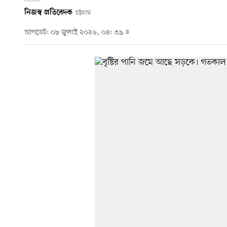
নিজস্ব প্রতিবেদক
চট্টগ্রাম
আপডেট: ০৮ জুলাই ২০২৬, ০৪: ৩৯