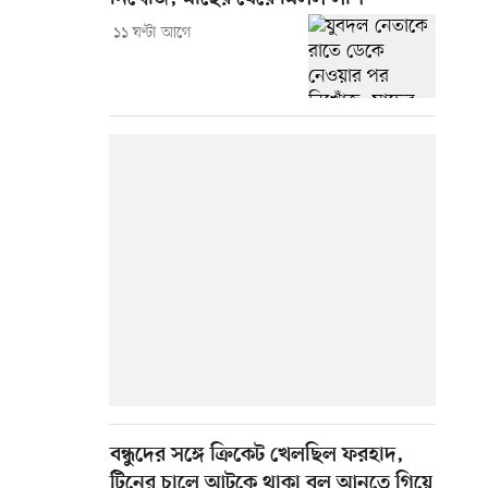
১১ ঘণ্টা আগে
বন্ধুদের সঙ্গে ক্রিকেট খেলছিল ফরহাদ,
টিনের চালে আটকে থাকা বল আনতে গিয়ে