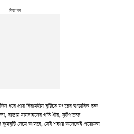
দিন ধরে প্রায় বিরামহীন বৃষ্টিতে নগরের স্বাভাবিক ছন্দ
া, রাস্তায় যানবাহনের গতি ধীর, ফুটপাতের
ুমবৃষ্টি নেমে আসবে, সেই শঙ্কায় অনেকেই প্রয়োজন