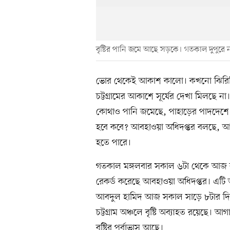
বৃষ্টির পানি জমে আছে সড়কে। গতকাল দুপুরে 
ভোর থেকেই আকাশ কালো। কখনো ঝিরিঝির
চট্টগ্রামের আকাশে সূর্যের দেখা মিলছে 
কোথাও পানি জমেছে, পাহাড়ের পাদদেশে বা
হবে কবে? আবহাওয়া অধিদপ্তর বলছে, আরও অ
হতে পারে।
গতকাল মঙ্গলবার সকাল ৬টা থেকে আজ বুধবার
রেকর্ড করেছে আবহাওয়া অধিদপ্তর। এটি অ
আবদুল হামিদ আজ সকাল সাড়ে ৮টার দিকে
চট্টগ্রাম অঞ্চলে বৃষ্টি অব্যাহত রয়েছে।
বৃষ্টির পূর্বাভাস আছে।