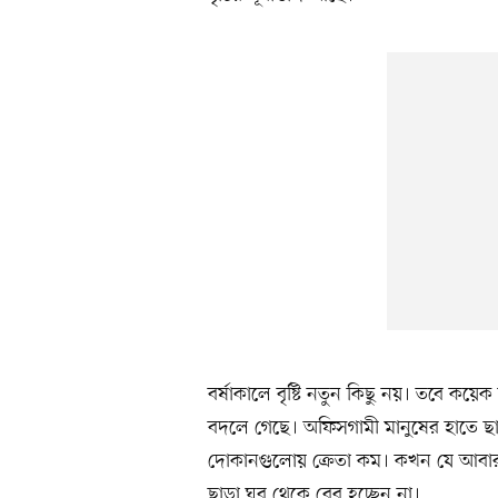
বর্ষাকালে বৃষ্টি নতুন কিছু নয়। তবে কয়েক 
বদলে গেছে। অফিসগামী মানুষের হাতে ছাত
দোকানগুলোয় ক্রেতা কম। কখন যে আবার ঝ
ছাড়া ঘর থেকে বের হচ্ছেন না।