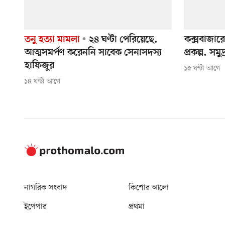
তনু হত্যা মামলা
২৪ ঘণ্টা পেরিয়েছে,
কক্সবাজার
আত্মসমর্পণ করেননি সাবেক সেনাসদস্য
প্রকল্প, সম
হাফিজুর
১৫ ঘণ্টা আগে
১৪ ঘণ্টা আগে
নাগরিক সংবাদ
কিশোর আলো
ইপেপার
প্রথমা