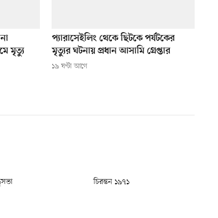
 না
প্যারাসেইলিং থেকে ছিটকে পর্যটকের
 মৃত্যু
মৃত্যুর ঘটনায় প্রধান আসামি গ্রেপ্তার
১৯ ঘণ্টা আগে
ধুসভা
চিরন্তন ১৯৭১