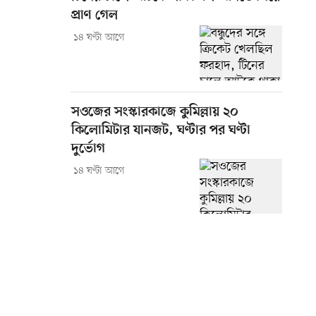
প্রাণ গেল
১৪ ঘণ্টা আগে
সওজের সংস্কারকাজে কুমিল্লায় ২০
কিলোমিটার যানজট, ঘণ্টার পর ঘণ্টা
দুর্ভোগ
১৪ ঘণ্টা আগে