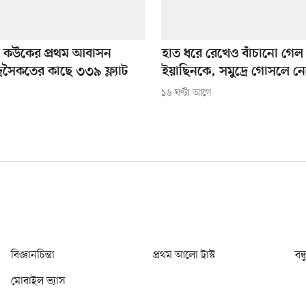
ে কউকের প্রথম আবাসন
হাত ধরে রেখেও বাঁচানো গেল
ুদ্রসৈকতের কাছে ৩৩৯ ফ্ল্যাট
ইয়াছিনকে, সমুদ্রে গোসলে নেমে
১৬ ঘণ্টা আগে
বিজ্ঞানচিন্তা
প্রথম আলো ট্রাস্ট
বন্
মোবাইল ভ্যাস