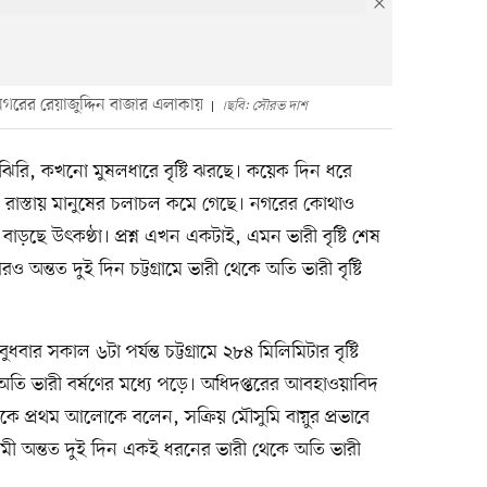
নগরের রেয়াজুদ্দিন বাজার এলাকায়
।ছবি: সৌরভ দাশ
ি, কখনো মুষলধারে বৃষ্টি ঝরছে। কয়েক দিন ধরে
না। রাস্তায় মানুষের চলাচল কমে গেছে। নগরের কোথাও
ড়ছে উৎকণ্ঠা। প্রশ্ন এখন একটাই, এমন ভারী বৃষ্টি শেষ
ন্তত দুই দিন চট্টগ্রামে ভারী থেকে অতি ভারী বৃষ্টি
 সকাল ৬টা পর্যন্ত চট্টগ্রামে ২৮৪ মিলিমিটার বৃষ্টি
তি ভারী বর্ষণের মধ্যে পড়ে। অধিদপ্তরের আবহাওয়াবিদ
 প্রথম আলোকে বলেন, সক্রিয় মৌসুমি বায়ুর প্রভাবে
 আগামী অন্তত দুই দিন একই ধরনের ভারী থেকে অতি ভারী