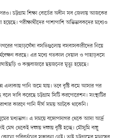
র ওপরও। চট্টগ্রাম শিক্ষা বোর্ডের অধীন সব জেলায় আজকের
 হয়েছে। পরীক্ষার্থীদের পাশাপাশি অভিভাবকদের মধ্যেও
ে। নগরের পাহাড়ঘেঁষা বসতিগুলোয় বসবাসকারীদের নিয়ে
ি পর্যবেক্ষণ করছে। এর মধ্যে গতকাল দেয়াল ও পাহাড়ধসে
র বাঘাইছড়ি ও কক্সবাজারে ছয়জনের মৃত্যু হয়েছে।
ভিন্ন এলাকায় পানি জমে যায়। তবে বৃষ্টি কমে আসার পর
 বলে দাবি করেছে চট্টগ্রাম সিটি করপোরেশন। সংস্থাটির
র রাখার কারণে পানি দীর্ঘ সময় আটকে থাকেনি।
মের মধ্যভাগ। এ সময়ে বঙ্গোপসাগর থেকে আসা আর্দ্র
 মেঘ থেকেই দফায় দফায় বৃষ্টি হচ্ছে। মৌসুমি বায়ু
োনো পরিবর্তনের সম্ভাবনা নেই। তাই চট্টগ্রামের মানুষের