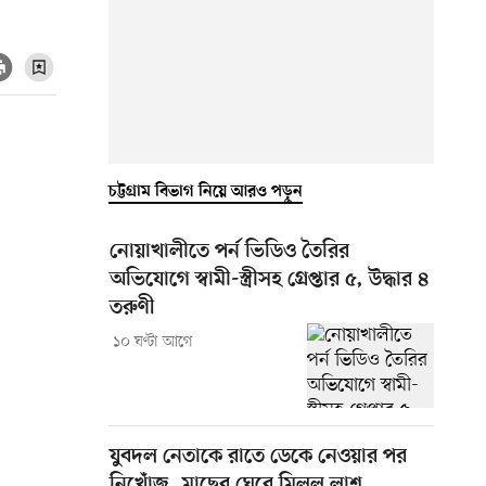
চট্টগ্রাম বিভাগ নিয়ে আরও পড়ুন
নোয়াখালীতে পর্ন ভিডিও তৈরির
অভিযোগে স্বামী-স্ত্রীসহ গ্রেপ্তার ৫, উদ্ধার ৪
তরুণী
১০ ঘণ্টা আগে
যুবদল নেতাকে রাতে ডেকে নেওয়ার পর
নিখোঁজ, মাছের ঘেরে মিলল লাশ