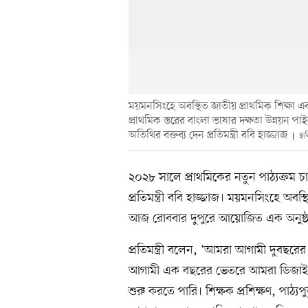
ময়মনসিংহে অবস্থিত জাতীয় প্রাথমিক শিক্ষা 
প্রাথমিক স্তরের বাংলা ভাষার দক্ষতা উন্নয়ন প
অতিথির বক্তব্য দেন প্রতিমন্ত্রী ববি হাজ্জাজ
ছব
২০২৮ সালে প্রাথমিকের নতুন পাঠ্যক্রম চ
প্রতিমন্ত্রী ববি হাজ্জাজ। ময়মনসিংহে অবস
আজ রোববার দুপুরে আয়োজিত এক অনুষ্ঠান
প্রতিমন্ত্রী বলেন, ‘আমরা আগামী দুবছর
আগামী এক বছরের ভেতরে আমরা ডিজাইন পা
শুরু করতে পারি। শিক্ষক প্রশিক্ষণ, পাঠ