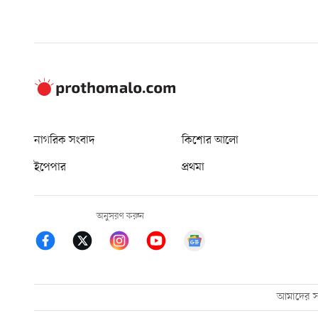
নাগরিক সংবাদ
কিশোর আলো
ইপেপার
প্রথমা
অনুসরণ করুন
আমাদের সম