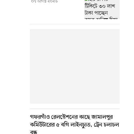
০৭ আগস্ট ২০২৬
গফরগাঁও রেলস্টেশনের কাছে জামালপুর
কমিউটারের ৫ বগি লাইনচ্যুত, ট্রেন চলাচল
বন্ধ