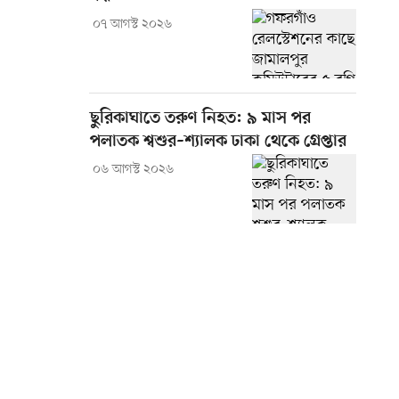
০৭ আগস্ট ২০২৬
ছুরিকাঘাতে তরুণ নিহত: ৯ মাস পর
পলাতক শ্বশুর–শ্যালক ঢাকা থেকে গ্রেপ্তার
০৬ আগস্ট ২০২৬