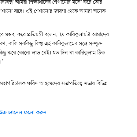
িক্ষাব্যবস্থা আমরা শিক্ষার্থীদের শেখানোর মতো করে তৈরি
ানে শেখানো যাবে। এই শেখানোর জায়গা থেকে আমরা অনেক
মন্তব্য করে প্রতিমন্ত্রী বলেন, ‘যে কারিকুলামটা আমাদের
রণ, বাকি সবকিছু কিন্তু এই কারিকুলামের সঙ্গে সম্পৃক্ত।
িছু করে কোনো লাভ নেই। যত দিন না কারিকুলাম ঠিক
।’
প) মহাপরিচালক ফরিদ আহমেদের সভাপতিত্বে সভায় বিভিন্ন
উজ চ্যানেল ফলো করুন