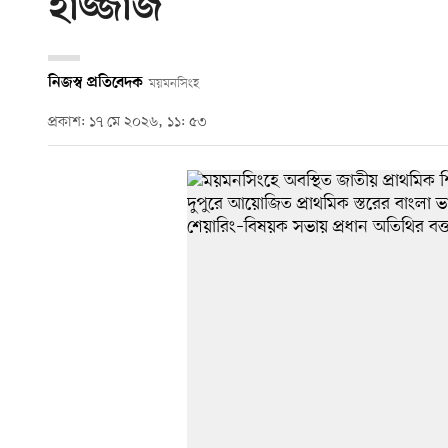
হাজ্জাজ
নিজস্ব প্রতিবেদক
ময়মনসিংহ
প্রকাশ: ১৭ মে ২০২৬, ১১: ৫৩