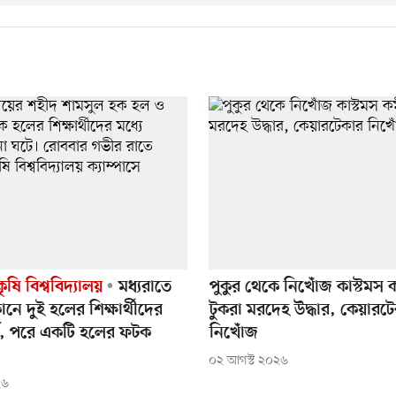
ষি বিশ্ববিদ্যালয়
মধ্যরাতে
পুকুর থেকে নিখোঁজ কাস্টমস ক
নে দুই হলের শিক্ষার্থীদের
টুকরা মরদেহ উদ্ধার, কেয়ারট
র্ষ, পরে একটি হলের ফটক
নিখোঁজ
০২ আগস্ট ২০২৬
২৬