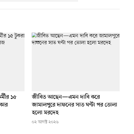
র্মীর ১৫
জীবিত আছেন—এমন দাবি করে
েকার
জামালপুরে দাফনের সাত ঘণ্টা পর তোলা
হলো মরদেহ
০২ আগস্ট ২০২৬