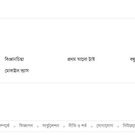
বিজ্ঞানচিন্তা
প্রথম আলো ট্রাস্ট
বন্
মোবাইল ভ্যাস
্পর্কে
বিজ্ঞাপন
সার্কুলেশন
নীতি ও শর্ত
যোগাযোগ
নিউজল