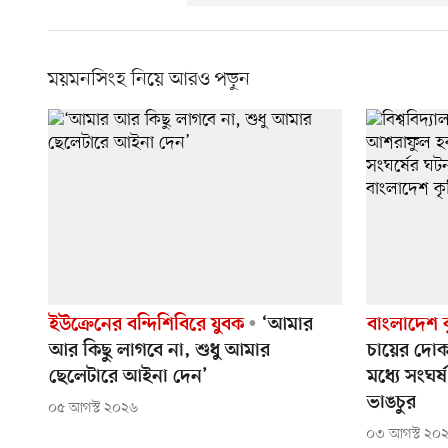
ময়মনসিংহ নিয়ে আরও পড়ুন
ইউক্রেনের বন্দিশিবিরে যুবক
‘আমার
বাংলাদেশ কৃ
আর কিছু লাগবে না, শুধু আমার
চায়ের দোকা
ছেলেটারে আইনা দেন’
মধ্যে সংঘ
ভাঙচুর
০৫ আগস্ট ২০২৬
০৩ আগস্ট ২০