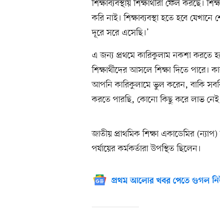
শিক্ষাব্যবস্থায় শিক্ষার্থীরা ফেল করছে। শ
করি নাই। শিক্ষাব্যবস্থা হতে হবে যেখ
দূরে সরে এসেছি।’
এ জন্য প্রথমে কারিকুলাম নকশা করতে হবে 
শিক্ষার্থীদের আসলে শিক্ষা দিতে পারে। কা
আপনি কারিকুলামে ভুল করেন, বাকি সবক
করতে পারছি, কোনো কিছু করে লাভ নেই
জাতীয় প্রাথমিক শিক্ষা একাডেমির (ন্যা
পর্যায়ের কর্মকর্তারা উপস্থিত ছিলেন।
প্রথম আলোর খবর পেতে গুগল নি