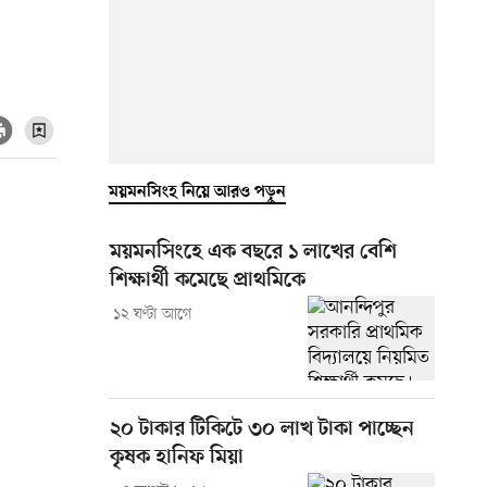
ময়মনসিংহ নিয়ে আরও পড়ুন
ময়মনসিংহে এক বছরে ১ লাখের বেশি
শিক্ষার্থী কমেছে প্রাথমিকে
১২ ঘণ্টা আগে
২০ টাকার টিকিটে ৩০ লাখ টাকা পাচ্ছেন
কৃষক হানিফ মিয়া