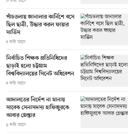
৩ ঘণ্টা আগে
পাঁচতলায় জানালার কার্নিশে বসে
ছিল ছাত্রী, উদ্ধার করল ফায়ার
সার্ভিস
৪ ঘণ্টা আগে
নির্বাচিত শিক্ষক প্রতিনিধিদের
ছাড়াই হলো চট্টগ্রাম
বিশ্ববিদ্যালয়ের সিনেট অধিবেশন
৪ ঘণ্টা আগে
আদালতের নির্দেশ না মানায়
সাবেক সেনাসদস্য হাফিজুরকে
আবার গ্রেপ্তার
৯ ঘণ্টা আগে