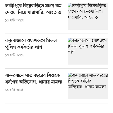
লক্ষ্মীপুরে বিয়েবাড়িতে মাংস কম
দেওয়া নিয়ে মারামারি, আহত ৩
১০ ঘণ্টা আগে
কক্সবাজারে ওয়াশরুমে মিলল
পুলিশ কর্মকর্তার লাশ
১০ ঘণ্টা আগে
বান্দরবানে সাত বছরের শিশুকে
ধর্ষণের অভিযোগ, থানায় মামলা
১১ ঘণ্টা আগে