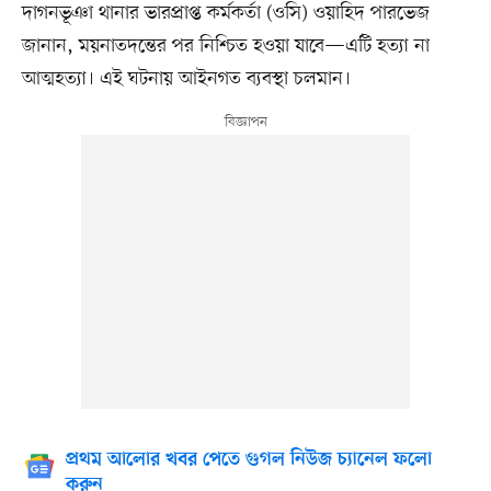
দাগনভূঞা থানার ভারপ্রাপ্ত কর্মকর্তা (ওসি) ওয়াহিদ পারভেজ
জানান, ময়নাতদন্তের পর নিশ্চিত হওয়া যাবে—এটি হত্যা না
আত্মহত্যা। এই ঘটনায় আইনগত ব্যবস্থা চলমান।
প্রথম আলোর খবর পেতে গুগল নিউজ চ্যানেল ফলো
করুন