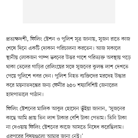
প্রত্যক্ষদর্শী, ফিলিং স্টেশন ও পুলিশ সূত্র জানায়, সুজন রাতে কাজ
শেষে দিনে একটি দোকান পরিচালনা করতেন। আজ সকালে
স্থানীয় লোকজন পাম্প ভবনের উত্তর পাশে পরিত্যক্ত অবস্থায় পড়ে
থাকা তেলের গাড়ির রেলিংয়ের সঙ্গে সুজনের ঝুলন্ত লাশ দেখতে
পেয়ে পুলিশে খবর দেন। পুলিশ নিহত ব্যক্তিদের মরদেহ উদ্ধার
করে ময়নাতদন্তের জন্য ফেনীর ২৫০ শয্যাবিশিষ্ট জেনারেল
হাসপাতালে পাঠান।
ফিলিং স্টেশনের মালিক আবুল হোসেন ভূঁইয়া জানান, ‘সুজনের
কাছে আমি প্রায় তিন লাখ টাকার বেশি টাকা পেতাম। তিনি টাকা
না দেওয়ায় ফিলিং স্টেশনের কাজে আসতে নিষেধ করেছিলাম।
এরপরের বিষয়গুলো আমার জানা নেই।’