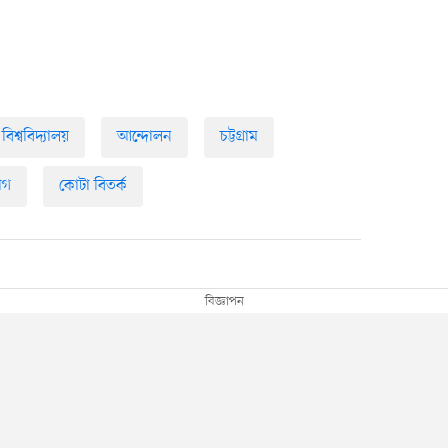
ম বিশ্ববিদ্যালয়
আন্দোলন
চট্টগ্রাম
ভাগ
কোটা বিতর্ক