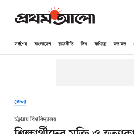
সর্বশেষ
বাংলাদেশ
রাজনীতি
বিশ্ব
বাণিজ্য
মতামত
জেলা
চট্টগ্রাম বিশ্ববিদ্যালয়