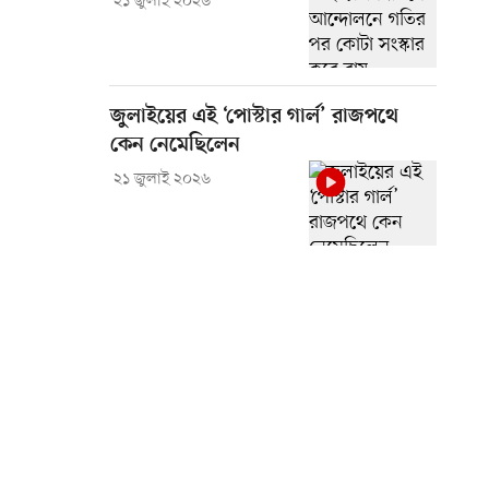
২১ জুলাই ২০২৬
জুলাইয়ের এই ‘পোস্টার গার্ল’ রাজপথে
কেন নেমেছিলেন
২১ জুলাই ২০২৬