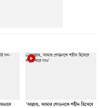
েভাবে
‘আল্লাহ, আমার শোভনকে শহীদ হিসেবে