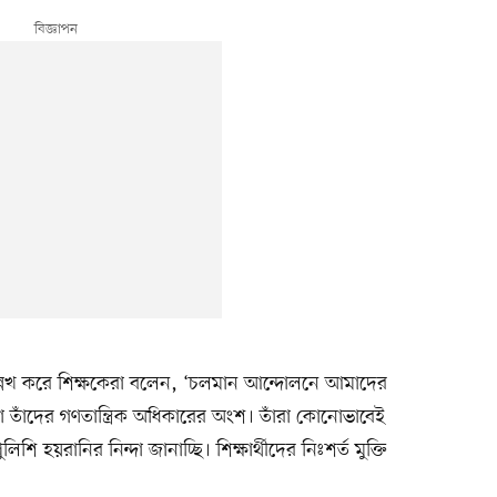
উল্লেখ করে শিক্ষকেরা বলেন, ‘চলমান আন্দোলনে আমাদের
া তাঁদের গণতান্ত্রিক অধিকারের অংশ। তাঁরা কোনোভাবেই
 হয়রানির নিন্দা জানাচ্ছি। শিক্ষার্থীদের নিঃশর্ত মুক্তি