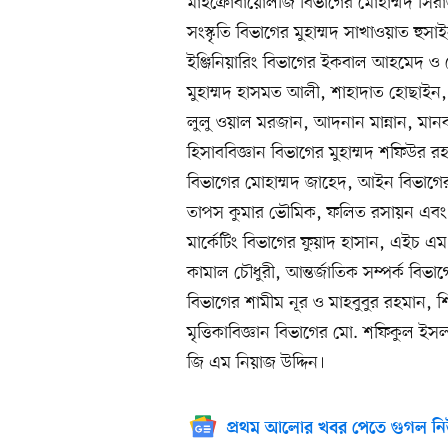
মাইক্রোবায়োলজি বিভাগের মোহাম্মদ সির
সংস্কৃতি বিভাগের মুহাম্মদ সাখাওয়াত হুসাই
ইঞ্জিনিয়ারিং বিভাগের ইকবাল আহমেদ ও মো
মুহাম্মদ হাসমত আলী, শাহাদাত হোছাইন, 
লুলু ওয়াল মরজান, আদনান মান্নান, মানব
হিসাববিজ্ঞান বিভাগের মুহাম্মদ শফিউর রহমান
বিভাগের মোহাম্মদ জাহেদ, আইন বিভাগের
তাপস কুমার ভৌমিক, ফলিত রসায়ন এবং
মার্কেটিং বিভাগের ফুয়াদ হাসান, এইচ এ
কামাল চৌধুরী, আন্তর্জাতিক সম্পর্ক বিভ
বিভাগের শামীম নূর ও মাহবুবুর রহমান, শি
মৃত্তিকাবিজ্ঞান বিভাগের মো. শফিকুল ই
জি এম নিয়াজ উদ্দিন।
প্রথম আলোর খবর পেতে গুগল নি