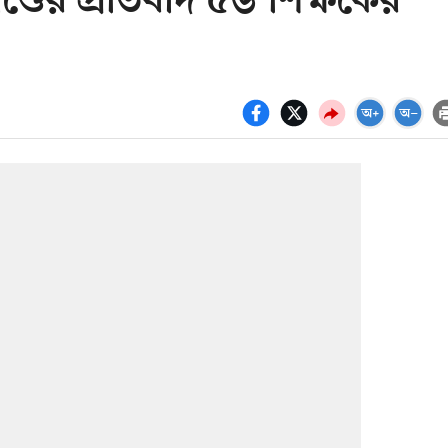
াকাণ্ডের প্রতিবাদ ৫৬ শিক্ষকের