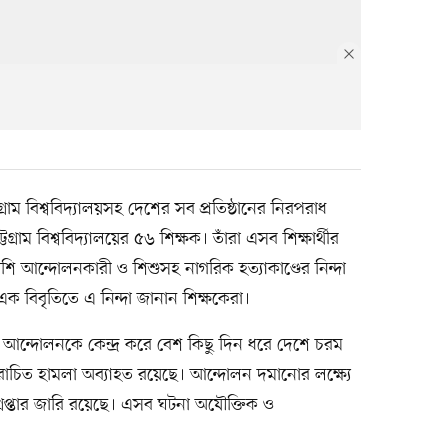
গ্রাম বিশ্ববিদ্যালয়সহ দেশের সব প্রতিষ্ঠানের নিরপরাধ
চট্টগ্রাম বিশ্ববিদ্যালয়ের ৫৬ শিক্ষক। তাঁরা এসব শিক্ষার্থীর
াশি আন্দোলনকারী ও শিশুসহ নাগরিক হত্যাকাণ্ডের নিন্দা
ক বিবৃতিতে এ নিন্দা জানান শিক্ষকেরা।
ের আন্দোলনকে কেন্দ্র করে বেশ কিছু দিন ধরে দেশে চরম
রোচিত হামলা অব্যাহত রয়েছে। আন্দোলন দমানোর লক্ষ্যে
প্তার জারি রয়েছে। এসব ঘটনা অযৌক্তিক ও