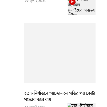
২২ জুলাই ২০২৬
হত্যা-নির্যাতনে আন্দোলনে গতির পর কোটা
সংস্কার করে রায়