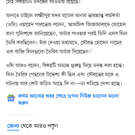
সেই বিষয়টিও তদন্তের আওতায় রয়েছে।
জানতে চাইলে লক্ষ্মীপুর সদর মডেল থানার ভারপ্রাপ্ত কর্মকর্তা
(ওসি) ওয়াহেদ পারভেজ বলেন, ‘প্রাথমিক জিজ্ঞাসাবাদে সোহেল
রানা পুলিশকে জানিয়েছেন, অর্ডার পাওয়ার পরই তিনি এসব সিল
তৈরি করছিলেন। তাঁর দেওয়া তথ্যমতে, সৌরভ হোসেন নামের
এক ব্যক্তি সিলগুলো তৈরির অর্ডার দিয়েছেন।’
ওসি আরও বলেন, বিষয়টি অত্যন্ত গুরুত্ব দিয়ে তদন্ত করা হচ্ছে।
সিল তৈরির পেছনের উদ্দেশ্য কী ছিল এবং সৌরভের সঙ্গে এ
ঘটনায় আর কেউ জড়িত আছে কি না—তা খতিয়ে দেখা হচ্ছে।
প্রথম আলোর খবর পেতে গুগল নিউজ চ্যানেল ফলো
করুন
থেকে আরও পড়ুন
জেলা