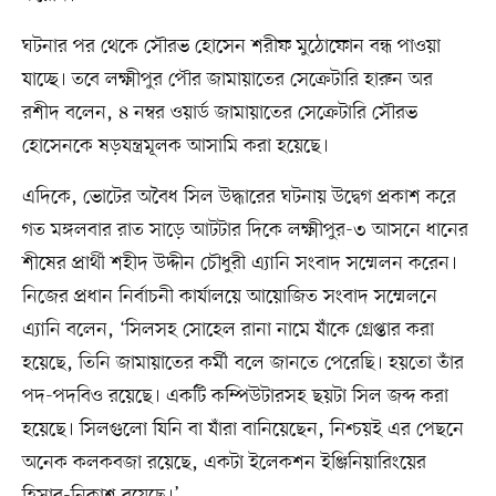
ঘটনার পর থেকে সৌরভ হোসেন শরীফ মুঠোফোন বন্ধ পাওয়া
যাচ্ছে। তবে লক্ষ্মীপুর পৌর জামায়াতের সেক্রেটারি হারুন অর
রশীদ বলেন, ৪ নম্বর ওয়ার্ড জামায়াতের সেক্রেটারি সৌরভ
হোসেনকে ষড়যন্ত্রমূলক আসামি করা হয়েছে।
এদিকে, ভোটের অবৈধ সিল উদ্ধারের ঘটনায় উদ্বেগ প্রকাশ করে
গত মঙ্গলবার রাত সাড়ে আটটার দিকে লক্ষ্মীপুর-৩ আসনে ধানের
শীষের প্রার্থী শহীদ উদ্দীন চৌধুরী এ্যানি সংবাদ সম্মেলন করেন।
নিজের প্রধান নির্বাচনী কার্যালয়ে আয়োজিত সংবাদ সম্মেলনে
এ্যানি বলেন, ‘সিলসহ সোহেল রানা নামে যাঁকে গ্রেপ্তার করা
হয়েছে, তিনি জামায়াতের কর্মী বলে জানতে পেরেছি। হয়তো তাঁর
পদ-পদবিও রয়েছে। একটি কম্পিউটারসহ ছয়টা সিল জব্দ করা
হয়েছে। সিলগুলো যিনি বা যাঁরা বানিয়েছেন, নিশ্চয়ই এর পেছনে
অনেক কলকবজা রয়েছে, একটা ইলেকশন ইঞ্জিনিয়ারিংয়ের
হিসাব-নিকাশ রয়েছে।’