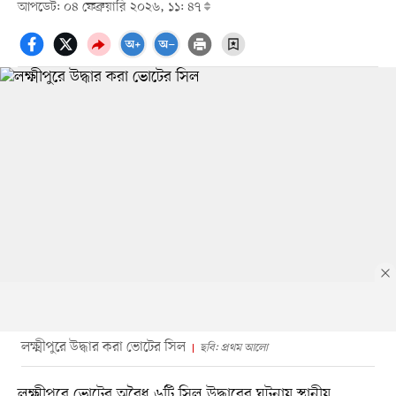
আপডেট: ০৪ ফেব্রুয়ারি ২০২৬, ১১: ৪৭
লক্ষ্মীপুরে উদ্ধার করা ভোটের সিল
ছবি: প্রথম আলো
লক্ষ্মীপুরে ভোটের অবৈধ ৬টি সিল উদ্ধারের ঘটনায় স্থানীয়