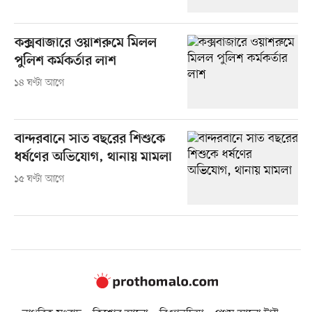
কক্সবাজারে ওয়াশরুমে মিলল
পুলিশ কর্মকর্তার লাশ
১৪ ঘণ্টা আগে
বান্দরবানে সাত বছরের শিশুকে
ধর্ষণের অভিযোগ, থানায় মামলা
১৫ ঘণ্টা আগে