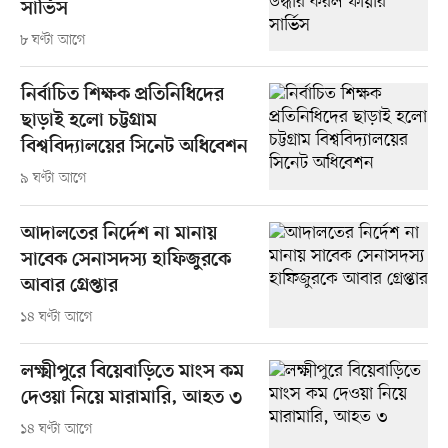
সার্ভিস
৮ ঘণ্টা আগে
নির্বাচিত শিক্ষক প্রতিনিধিদের
ছাড়াই হলো চট্টগ্রাম
বিশ্ববিদ্যালয়ের সিনেট অধিবেশন
৯ ঘণ্টা আগে
আদালতের নির্দেশ না মানায়
সাবেক সেনাসদস্য হাফিজুরকে
আবার গ্রেপ্তার
১৪ ঘণ্টা আগে
লক্ষ্মীপুরে বিয়েবাড়িতে মাংস কম
দেওয়া নিয়ে মারামারি, আহত ৩
১৪ ঘণ্টা আগে