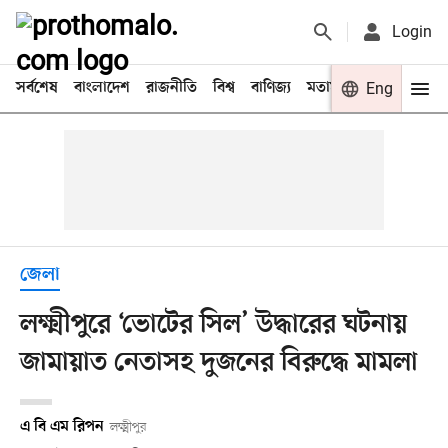
Login
সর্বশেষ
বাংলাদেশ
রাজনীতি
বিশ্ব
বাণিজ্য
মতামত
খেলা
Eng
বিনো
জেলা
লক্ষ্মীপুরে ‘ভোটের সিল’ উদ্ধারের ঘটনায়
জামায়াত নেতাসহ দুজনের বিরুদ্ধে মামলা
এ বি এম রিপন
লক্ষ্মীপুর