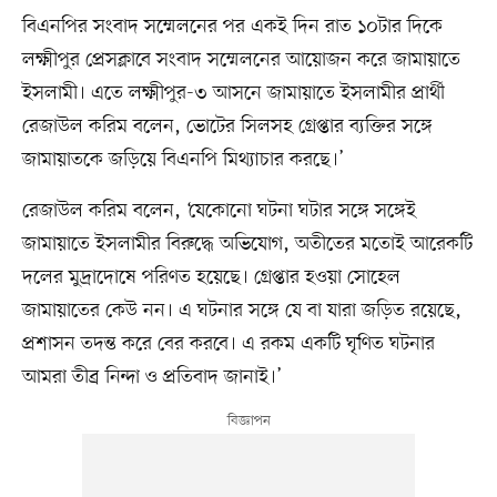
বিএনপির সংবাদ সম্মেলনের পর একই দিন রাত ১০টার দিকে
লক্ষ্মীপুর প্রেসক্লাবে সংবাদ সম্মেলনের আয়োজন করে জামায়াতে
ইসলামী। এতে লক্ষ্মীপুর-৩ আসনে জামায়াতে ইসলামীর প্রার্থী
রেজাউল করিম বলেন, ভোটের সিলসহ গ্রেপ্তার ব্যক্তির সঙ্গে
জামায়াতকে জড়িয়ে বিএনপি মিথ্যাচার করছে।’
রেজাউল করিম বলেন, ‘যেকোনো ঘটনা ঘটার সঙ্গে সঙ্গেই
জামায়াতে ইসলামীর বিরুদ্ধে অভিযোগ, অতীতের মতোই আরেকটি
দলের মুদ্রাদোষে পরিণত হয়েছে। গ্রেপ্তার হওয়া সোহেল
জামায়াতের কেউ নন। এ ঘটনার সঙ্গে যে বা যারা জড়িত রয়েছে,
প্রশাসন তদন্ত করে বের করবে। এ রকম একটি ঘৃণিত ঘটনার
আমরা তীব্র নিন্দা ও প্রতিবাদ জানাই।’