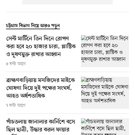
চট্টগ্রাম বিভাগ নিয়ে আরও পড়ুন
সেন্ট মার্টিনে তিন দিনে রোপণ
করা হবে ২০ হাজার চারা, প্লাস্টিক
ও দূষণমুক্ত রাখার আহ্বান
৫ ঘণ্টা আগে
ব্রাহ্মণবাড়িয়ায় মসজিদের মাইকে
ঘোষণা দিয়ে দুই পক্ষের সংঘর্ষ,
আহত অর্ধশতাধিক
৭ ঘণ্টা আগে
পাঁচতলায় জানালার কার্নিশে বসে
ছিল ছাত্রী, উদ্ধার করল ফায়ার