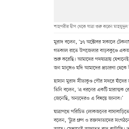
শাহপরীর দ্বীপ থেকে যাত্রা শুরু করেন মাহমুদুল
মুরাদ বলেন, ‘১৭ অক্টোবর সকালে টেকনা
গতকাল রাতে উপজেলার বাড়বকুণ্ডে একজ
শুরু করেছি। আমাদের পদযাত্রায় যেখানেই 
জন মানুষও যদি আমাদের প্রচারণা থেক
হাসান মুরাদ সীতাকুণ্ড পৌর সদরে যাঁদের
তিনি বলেন, ‘এ ধরনের একটি মারাত্মক 
জেনেছি, অন্যদেরও এ বিষয়ে জানাব।’
যাত্রাপথে পরিচিত লোকজনের বাসাবাড়িত
বলেন, ‘ট্যুর গ্রুপ ও রক্তাদাতাদের সংগঠ
আছে। সেখানেই আপাতত রাত কাটাচ্ছি। 