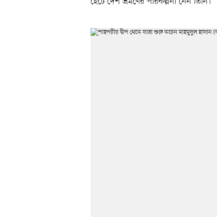
হেঁটে দেশ ভ্রমণের পরিকল্পনা নেন তিনি।