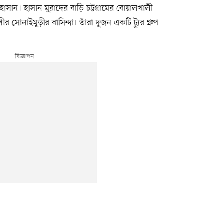
াসান। হাসান মুরাদের বাড়ি চট্টগ্রামের বোয়ালখালী
সোনাইমুড়ীর বাসিন্দা। তাঁরা দুজন একটি ট্যুর গ্রুপ