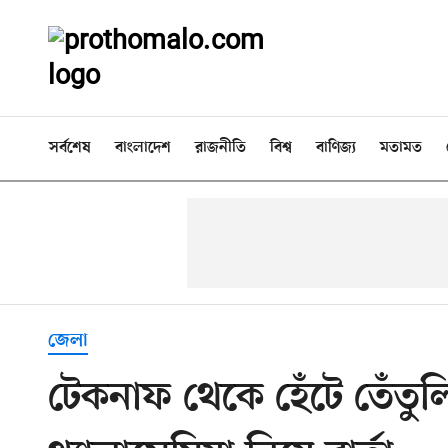
সর্বশেষ
বাংলাদেশ
রাজনীতি
বিশ্ব
বাণিজ্য
মতামত
জেলা
টেকনাফ থেকে হেঁটে তেঁতুলিয়