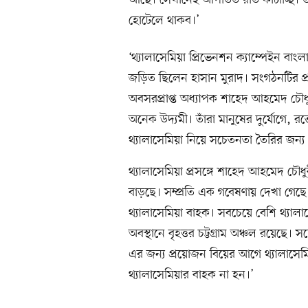
হোটেলে থাকব।’
‘থ্যালাসেমিয়া প্রিভেনশন ক্যাম্পেইন বা
জড়িত ছিলেন হাসান মুরাদ। সংগঠনটির প্র
অবসরপ্রাপ্ত অধ্যাপক শাহেদ আহমেদ চৌধ
অনেক উদ্যমী। তাঁরা মানুষের দুর্যোগে,
থ্যালাসেমিয়া নিয়ে সচেতনতা তৈরির জন্য
থ্যালাসেমিয়া প্রসঙ্গে শাহেদ আহমেদ চৌধ
বাড়ছে। সম্প্রতি এক গবেষণায় দেখা গে
থ্যালাসেমিয়া বাহক। সবচেয়ে বেশি থ্যালাস
অবস্থানে বৃহত্তর চট্টগ্রাম অঞ্চল রয়েছ
এর জন্য প্রয়োজন বিয়ের আগে থ্যালাসেমিয়
থ্যালাসেমিয়ার বাহক না হন।’