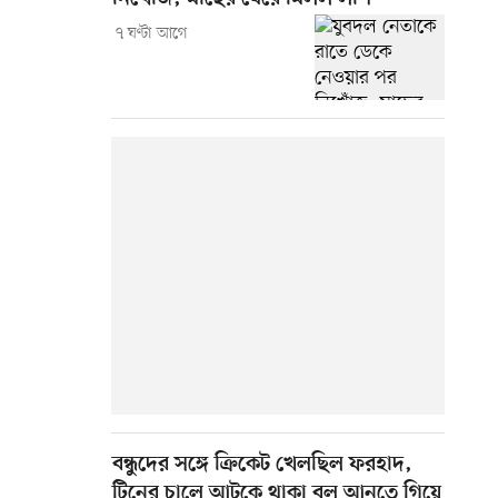
৭ ঘণ্টা আগে
বন্ধুদের সঙ্গে ক্রিকেট খেলছিল ফরহাদ,
টিনের চালে আটকে থাকা বল আনতে গিয়ে