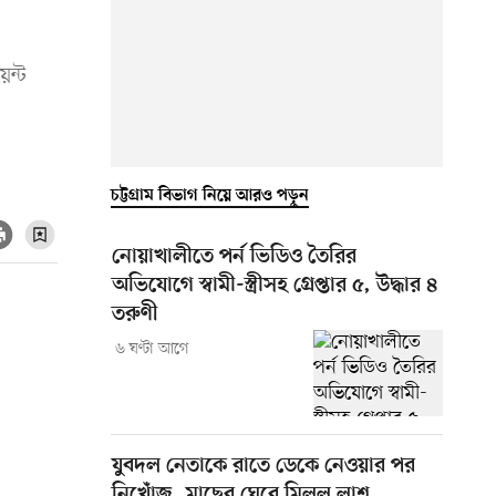
েন্ট
চট্টগ্রাম বিভাগ নিয়ে আরও পড়ুন
নোয়াখালীতে পর্ন ভিডিও তৈরির
অভিযোগে স্বামী-স্ত্রীসহ গ্রেপ্তার ৫, উদ্ধার ৪
তরুণী
৬ ঘণ্টা আগে
যুবদল নেতাকে রাতে ডেকে নেওয়ার পর
নিখোঁজ, মাছের ঘেরে মিলল লাশ