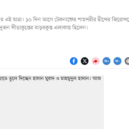
দের এই যাত্রা। ১০ দিন আগে টেকনাফের শাহপরীর দ্বীপের জিরোপয়
ুজন সীতাকুণ্ডের বাড়বকুণ্ড এলাকায় ছিলেন।