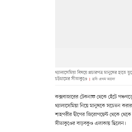
থ্যালাসেমিয়া বিষয়ে প্রচারপত্র মানুষের হাতে 
চট্টগ্রামের সীতাকুণ্ডে
ছবি: প্রথম আলো
কক্সবাজারের টেকনাফ থেকে হেঁটে পঞ্চগড়ের
থ্যালাসেমিয়া নিয়ে মানুষকে সচেতন করার 
শাহপরীর দ্বীপের জিরোপয়েন্ট থেকে থেকে
সীতাকুণ্ডের বাড়বকুণ্ড এলাকায় ছিলেন।