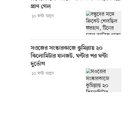
প্রাণ গেল
১০ ঘণ্টা আগে
সওজের সংস্কারকাজে কুমিল্লায় ২০
কিলোমিটার যানজট, ঘণ্টার পর ঘণ্টা
দুর্ভোগ
১০ ঘণ্টা আগে