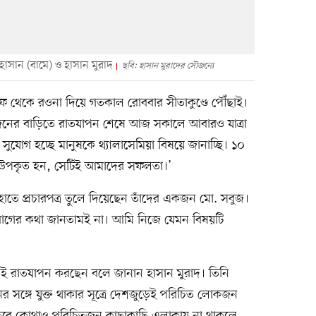
 হাসান (বামে) ও হাসান মুরাদ
ছবি: হাসান মুরাদের সৌজন্যে
ফ থেকে রওনা দিয়ে গতকাল রোববার সীতাকুণ্ডে পৌঁছাই।
নের বাড়িতে রাতযাপন শেষে আজ সকালে আবারও যাত্রা
সুযোগ হচ্ছে মানুষকে থ্যালাসেমিয়া বিষয়ে জানাচ্ছি। ১০
ে উপকৃত হন, সেটিই আমাদের সফলতা।’
 হাতে প্রচারপত্র তুলে দিয়েছেন তাঁদের একজন মো. সবুজ।
রোগের কথা জানতামই না। আমি নিজে যেমন বিষয়টি
েই রাতযাপন করছেন বলে জানান হাসান মুরাদ। তিনি
নের সঙ্গে যুক্ত থাকার সূত্রে দেশজুড়েই পরিচিত লোকজন
তবে কোথাও পরিচিতজন কাছাকাছি এলাকায় না থাকলে