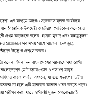
ংলাদেশ’-এর মাধ্যমে আগেও সচেতনতামূলক কার্যক্রমে
ধান বৈজ্ঞানিক উপদেষ্টা ও চট্টগ্রাম মেডিকেল কলেজের
ুরী প্রথম আলোকে বলেন, হাসান মুরাদ এবং মাহমুদুলরা
 রক্তের প্রয়োজনে সব সময় পাশে থাকেন। দেশজুড়ে
 তাঁদের উদ্যোগ প্রশংসাজনক।
ুরী বলেন, ‘দিন দিন বাংলাদেশের থ্যালাসেমিয়া রোগী
ছে বাংলাদেশের মোট জনসংখ্যার ৪ শতাংশ মানুষ
েমিয়ার বাহক পার্বত্য অঞ্চলে, যা ৩৩ শতাংশ। দ্বিতীয়
ে। সচেতনতা না হলে এটি মারাত্মক আকার ধারণ করতে পারে।
া পরীক্ষা করা, যাতে স্বামী-স্ত্রী দুজন কোনোভাবেই