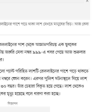
লাইনের পাশে পড়ে থাকা লাশ দেখতে মানুষের ভিড়। আজ বেলা
েললাইনের পাশ থেকে অজ্ঞাতপরিচয় এক যুবকের
তীয় জরুরি সেবা নম্বর ৯৯৯-এ খবর পেয়ে আজ শুক্রবার
রে।
ালো প্যান্ট পরিহিত লাশটি রেললাইনের পাশে পড়ে থাকতে
েবা নম্বরে ফোন করেন। এরপর পুলিশ ঘটনাস্থলে গিয়ে লাশ
ে ৩০ বছর। তাঁর চেহারা বিকৃত হয়ে গেছে। লাশ থেকেও
কের মৃত্যু হয়েছে বলে ধারণা করা হচ্ছে।