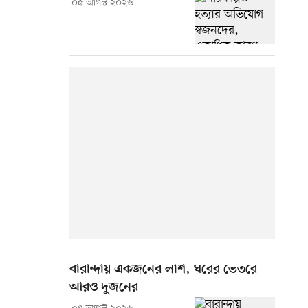
০৫ আগস্ট ২০২৬
বারান্দায় একজনের লাশ, ঘরের ভেতরে
আরও দুজনের