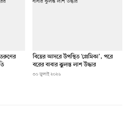
 তরুণের
বিয়ের আসরে উপস্থিত ‘প্রেমিকা’, পরে
তি
বরের বাবার ঝুলন্ত লাশ উদ্ধার
৩০ জুলাই ২০২৬