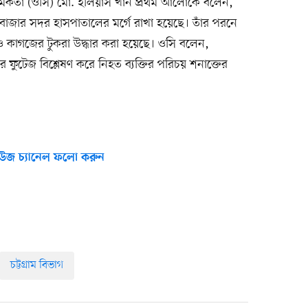
কর্মকর্তা (ওসি) মো. ইলিয়াস খান প্রথম আলোকে বলেন,
সবাজার সদর হাসপাতালের মর্গে রাখা হয়েছে। তাঁর পরনে
 ও কাগজের টুকরা উদ্ধার করা হয়েছে। ওসি বলেন,
 ফুটেজ বিশ্লেষণ করে নিহত ব্যক্তির পরিচয় শনাক্তের
উজ চ্যানেল ফলো করুন
চট্টগ্রাম বিভাগ