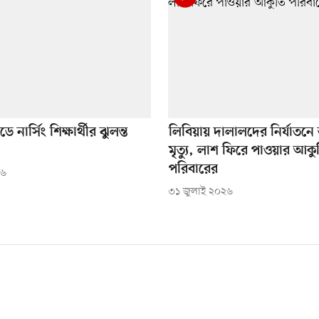
ডে নার্সিং শিক্ষার্থীর ঝুলন্ত
লিবিয়ায় দালালদের নির্যাতনে
মৃত্যু, লাশ ফিরে পাওয়ার আকু
পরিবারের
২৬
৩১ জুলাই ২০২৬