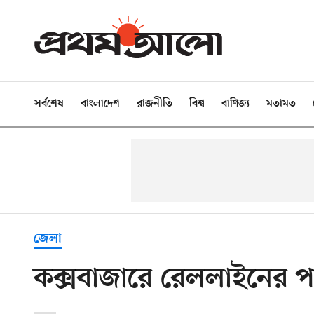
সর্বশেষ
বাংলাদেশ
রাজনীতি
বিশ্ব
বাণিজ্য
মতামত
জেলা
কক্সবাজারে রেললাইনের পা