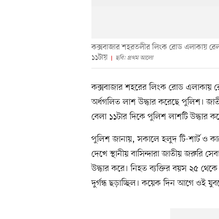
কক্সবাজার শহরতলীর লিংক রোড এলাকায় রেল
১১টায়
ছবি: প্রথম আলো
কক্সবাজার শহরের লিংক রোড এলাকায় র
অর্ধগলিত লাশ উদ্ধার করেছে পুলিশ। জা
বেলা ১১টার দিকে পুলিশ লাশটি উদ্ধার ক
পুলিশ জানায়, সকালে হলুদ টি-শার্ট ও ক
দেখে স্থানীয় বাসিন্দারা জাতীয় জরুরি স
উদ্ধার করে। নিহত ব্যক্তির বয়স ২৫ থেক
দুর্গন্ধ ছড়াচ্ছিল। কয়েক দিন আগে ওই যুব