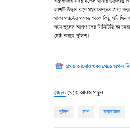
কক্সবাজার সদর মডেল থানার ভারপ্রাপ্ত 
লাশটি উদ্ধার করে ময়নাতদন্তের জন্য কক্
থাকা প্যান্টের পকেট থেকে কিছু পলিথিন
ঘটনাস্থলের আশপাশের সিসিটিভি ক্যামেরার
চেষ্টা করছে পুলিশ।
প্রথম আলোর খবর পেতে গুগল নি
থেকে আরও পড়ুন
জেলা
পুলিশ
লাশ
কক্সবাজার