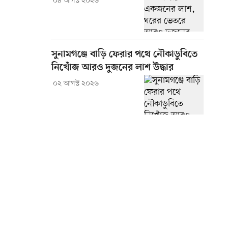
০৪ আগস্ট ২০২৬
সুনামগঞ্জে বাড়ি ফেরার পথে নৌকাডুবিতে
নিখোঁজ আরও দুজনের লাশ উদ্ধার
০২ আগস্ট ২০২৬