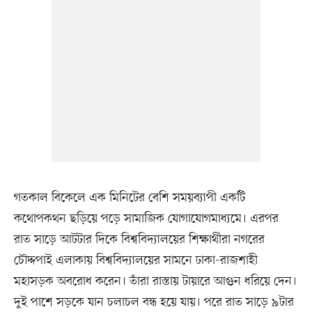
গতকাল বিকেলে এক মিনিটের বেশি সময়ব্যাপী একটি
কথোপকথন ছড়িয়ে পড়ে সামাজিক যোগাযোগমাধ্যমে। এরপর
রাত সাড়ে আটটার দিকে বিশ্ববিদ্যালয়ের শিক্ষার্থীরা নগরের
চৌদ্দপাই এলাকায় বিশ্ববিদ্যালয়ের সামনে ঢাকা-রাজশাহী
মহাসড়ক অবরোধ করেন। তাঁরা রাস্তায় টায়ারে আগুন ধরিয়ে দেন।
দুই পাশে সড়কে যান চলাচল বন্ধ হয়ে যায়। পরে রাত সাড়ে ৯টার