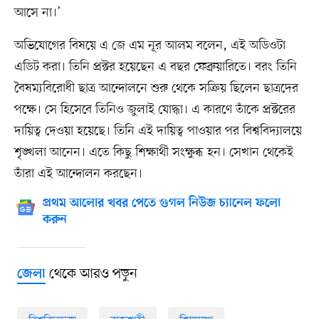
আসে না।’
অভিযোগের বিষয়ে এ জে এম নূর আলম বলেন, এই অডিওটা
এডিট করা। তিনি প্রক্টর হয়েছেন এ বছর ফেব্রুয়ারিতে। বরং তিনি
বৈষম্যবিরোধী ছাত্র আন্দোলনে শুরু থেকে সক্রিয় ছিলেন ছাত্রদের
পক্ষে। সে হিসেবে তিনিও জুলাই যোদ্ধা। এ কারণে তাঁকে প্রক্টরের
দায়িত্ব দেওয়া হয়েছে। তিনি এই দায়িত্ব পাওয়ার পর বিশ্ববিদ্যালয়ে
শৃঙ্খলা আনেন। এতে কিছু শিক্ষার্থী সংক্ষুব্ধ হন। সেখান থেকেই
তাঁরা এই আন্দোলন করছেন।
প্রথম আলোর খবর পেতে গুগল নিউজ চ্যানেল ফলো
করুন
থেকে আরও পড়ুন
জেলা