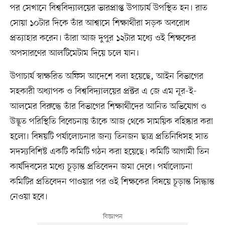
পর সেখানে বিশ্ববিদ্যালয়ের ভারপ্রাপ্ত উপাচার্য উপস্থিত হন। রাত
সোয়া ১০টার দিকে তাঁর আশ্বাসে শিক্ষার্থীরা সড়ক অবরোধ
প্রত্যাহার করেন। তাঁরা আজ দুপুর ১২টার মধ্যে ওই শিক্ষকের
অপসারণের আলটিমেটাম দিয়ে চলে যান।
উপাচার্য স্বাক্ষরিত অফিস আদেশে বলা হয়েছে, আইন বিভাগের
সহকারী অধ্যাপক ও বিশ্ববিদ্যালয়ের প্রক্টর এ জে এম নূর-ই-
আলমের বিরুদ্ধে তাঁর বিভাগের শিক্ষার্থীদের আনিত অভিযোগ ও
উদ্ভূত পরিস্থিতি বিবেচনায় তাঁকে আজ থেকে সাময়িক বহিষ্কার করা
হলো। বিষয়টি পর্যালোচনার জন্য তিনজন ছাত্র প্রতিনিধিসহ সাত
সদস্যবিশিষ্ট একটি কমিটি গঠন করা হয়েছে। কমিটি আগামী তিন
কার্যদিবসের মধ্যে চূড়ান্ত প্রতিবেদন জমা দেবে। পর্যালোচনা
কমিটির প্রতিবেদন পাওয়ার পর ওই শিক্ষকের বিষয়ে চূড়ান্ত সিদ্ধান্ত
নেওয়া হবে।