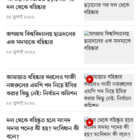
দল থেকে বহিষ্কার
২৪ জুলাই ২০২৬
জগন্নাথ বিশ্ববিদ্যালয় ছাত্রদলের
এক সদস্যকে বহিষ্কার
২৩ জুলাই ২০২৬
জামায়াত বহিষ্কার করলেও গাজী
নজরুলের এমপি পদ নিয়ে ইসির
করার কিছু নেই: নির্বাচন কমিশন
২৩ জুলাই ২০২৬
দল থেকে বহিষ্কৃত হলে সংসদ
সদস্য পদের কী হয়? সংবিধান কী
বলে?