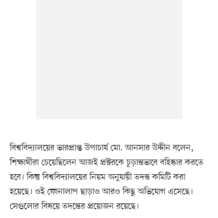
বিশ্ববিদ্যালয়ের ভারপ্রাপ্ত উপাচার্য মো. আনসার উদ্দীন বলেন,
শিক্ষার্থীরা চেয়েছিলেন আজই প্রক্টরকে চূড়ান্তভাবে বহিষ্কার করতে
হবে। কিন্তু বিশ্ববিদ্যালয়ের নিয়ম অনুযায়ী তদন্ত কমিটি করা
হয়েছে। ওই ফোনালাপ ছাড়াও আরও কিছু অভিযোগ এসেছে।
সেগুলোর বিষয়ে তদন্তের প্রয়োজন রয়েছে।