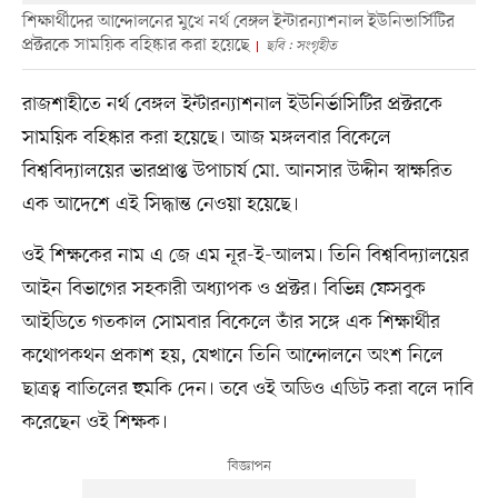
শিক্ষার্থীদের আন্দোলনের মুখে নর্থ বেঙ্গল ইন্টারন্যাশনাল ইউনিভার্সিটির
প্রক্টরকে সাময়িক বহিষ্কার করা হয়েছে
ছবি : সংগৃহীত
রাজশাহীতে নর্থ বেঙ্গল ইন্টারন্যাশনাল ইউনির্ভাসিটির প্রক্টরকে
সাময়িক বহিষ্কার করা হয়েছে। আজ মঙ্গলবার বিকেলে
বিশ্ববিদ্যালয়ের ভারপ্রাপ্ত উপাচার্য মো. আনসার উদ্দীন স্বাক্ষরিত
এক আদেশে এই সিদ্ধান্ত নেওয়া হয়েছে।
ওই শিক্ষকের নাম এ জে এম নূর-ই-আলম। তিনি বিশ্ববিদ্যালয়ের
আইন বিভাগের সহকারী অধ্যাপক ও প্রক্টর। বিভিন্ন ফেসবুক
আইডিতে গতকাল সোমবার বিকেলে তাঁর সঙ্গে এক শিক্ষার্থীর
কথোপকথন প্রকাশ হয়, যেখানে তিনি আন্দোলনে অংশ নিলে
ছাত্রত্ব বাতিলের হুমকি দেন। তবে ওই অডিও এডিট করা বলে দাবি
করেছেন ওই শিক্ষক।