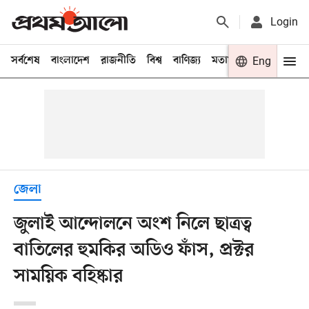
Login
সর্বশেষ
বাংলাদেশ
রাজনীতি
বিশ্ব
বাণিজ্য
মতামত
খেলা
Eng
বিনো
জেলা
জুলাই আন্দোলনে অংশ নিলে ছাত্রত্ব
বাতিলের হুমকির অডিও ফাঁস, প্রক্টর
সাময়িক বহিষ্কার