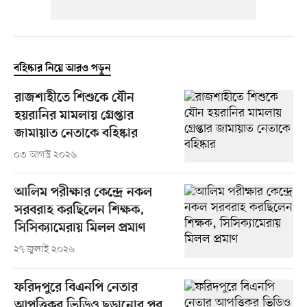
বহিষ্কার নিয়ে আরও পড়ুন
রাজশাহীতে শিশুকে যৌন
হয়রানির মামলায় গ্রেপ্তার
জামায়াত নেতাকে বহিষ্কার
০৩ আগস্ট ২০২৬
আলিম পরীক্ষার কেন্দ্রে নকল
সরবরাহ করছিলেন শিক্ষক,
সিসিক্যামেরায় মিলল প্রমাণ
২৭ জুলাই ২০২৬
ফরিদপুরে বিএনপি নেতার
আপত্তিকর ভিডিও ছড়ানোর পর