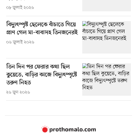
০৮ জুলাই ২০২৬
বিদ্যুৎস্পৃষ্ট ছেলেকে বাঁচাতে গিয়ে
প্রাণ গেল মা-বাবাসহ তিনজনেরই
০৬ জুলাই ২০২৬
তিন দিন পর ফেরার কথা ছিল
কুয়েতে, বাড়ির কাজে বিদ্যুৎস্পৃষ্টে
তরুণ নিহত
২৬ জুন ২০২৬