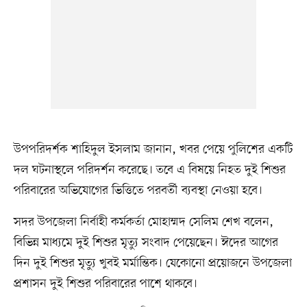
উপপরিদর্শক শাহিদুল ইসলাম জানান, খবর পেয়ে পুলিশের একটি
দল ঘটনাস্থলে পরিদর্শন করেছে। তবে এ বিষয়ে নিহত দুই শিশুর
পরিবারের অভিযোগের ভিত্তিতে পরবর্তী ব্যবস্থা নেওয়া হবে।
সদর উপজেলা নির্বাহী কর্মকর্তা মোহাম্মদ সেলিম শেখ বলেন,
বিভিন্ন মাধ্যমে দুই শিশুর মৃত্যু সংবাদ পেয়েছেন। ঈদের আগের
দিন দুই শিশুর মৃত্যু খুবই মর্মান্তিক। যেকোনো প্রয়োজনে উপজেলা
প্রশাসন দুই শিশুর পরিবারের পাশে থাকবে।