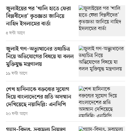
জুলাইয়ের পর ‘খালি হাতে ফেরা
বিপ্লবীদের’ কৃতজ্ঞতা জানিয়ে
নাহিদ ইসলামের বার্তা
৫ ঘণ্টা আগে
জুলাই গণ-অভ্যুত্থানের তথ্যচিত্র
নিয়ে অভিযোগের বিষয়ে যা বলল
মুক্তিযুদ্ধ মন্ত্রণালয়
১৯ ঘণ্টা আগে
শেখ হাসিনাকে বক্তব্যের সুযোগ
দিয়ে বাংলাদেশের প্রতি অসম্মান
দেখিয়েছে নয়াদিল্লি: এনসিপি
২০ ঘণ্টা আগে
গ্যাস–বিদ্যুৎ, দ্রব্যমূল্য নিয়ন্ত্রণ