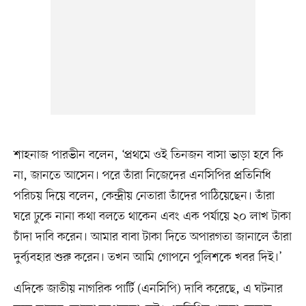
শাহনাজ পারভীন বলেন, ‘প্রথমে ওই তিনজন বাসা ভাড়া হবে কি
না, জানতে আসেন। পরে তাঁরা নিজেদের এনসিপির প্রতিনিধি
পরিচয় দিয়ে বলেন, কেন্দ্রীয় নেতারা তাঁদের পাঠিয়েছেন। তাঁরা
ঘরে ঢুকে নানা কথা বলতে থাকেন এবং এক পর্যায়ে ২০ লাখ টাকা
চাঁদা দাবি করেন। আমার বাবা টাকা দিতে অপারগতা জানালে তাঁরা
দুর্ব্যবহার শুরু করেন। তখন আমি গোপনে পুলিশকে খবর দিই।’
এদিকে জাতীয় নাগরিক পার্টি (এনসিপি) দাবি করেছে, এ ঘটনার