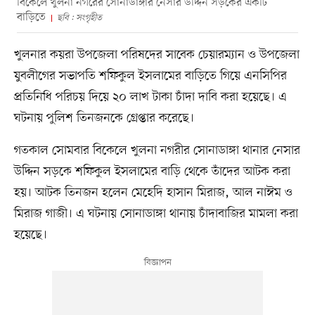
বিকেলে খুলনা নগরের সোনাডাঙ্গার নেসার উদ্দিন সড়কের একটি
বাড়িতে
ছবি : সংগৃহীত
খুলনার কয়রা উপজেলা পরিষদের সাবেক চেয়ারম্যান ও উপজেলা
যুবলীগের সভাপতি শফিকুল ইসলামের বাড়িতে গিয়ে এনসিপির
প্রতিনিধি পরিচয় দিয়ে ২০ লাখ টাকা চাঁদা দাবি করা হয়েছে। এ
ঘটনায় পুলিশ তিনজনকে গ্রেপ্তার করেছে।
গতকাল সোমবার বিকেলে খুলনা নগরীর সোনাডাঙ্গা থানার নেসার
উদ্দিন সড়কে শফিকুল ইসলামের বাড়ি থেকে তাঁদের আটক করা
হয়। আটক তিনজন হলেন মেহেদি হাসান মিরাজ, আল নাঈম ও
মিরাজ গাজী। এ ঘটনায় সোনাডাঙ্গা থানায় চাঁদাবাজির মামলা করা
হয়েছে।