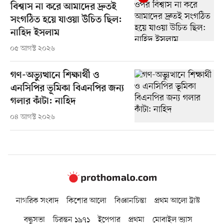
বিশ্বাস না করে আমাদের দ্রুতই
সংগঠিত হয়ে যাওয়া উচিত ছিল:
নাহিদ ইসলাম
০৫ আগস্ট ২০২৬
গণ-অভ্যুত্থানে শিক্ষার্থী ও
এনসিপির ভূমিকা বিএনপির জন্য
গলার কাঁটা: নাহিদ
০৪ আগস্ট ২০২৬
নাগরিক সংবাদ
কিশোর আলো
বিজ্ঞানচিন্তা
প্রথম আলো ট্রাস্ট
বন্ধুসভা
চিরন্তন ১৯৭১
ইপেপার
প্রথমা
মোবাইল ভ্যাস