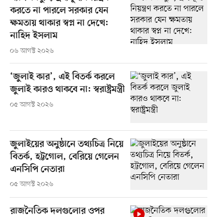
করতে না পারলে সরকার যেন
ক্ষমতায় থাকার স্বপ্ন না দেখে:
নাহিদ ইসলাম
০৬ আগস্ট ২০২৬
‘জুলাই কার’, এই বিতর্ক করলে
জুলাই কারও থাকবে না: স্বরাষ্ট্রমন্ত্রী
০৫ আগস্ট ২০২৬
জুলাইয়ের অনুষ্ঠানে তথ্যচিত্র নিয়ে
বিতর্ক, হট্টগোল, বেরিয়ে গেলেন
এনসিপি নেতারা
০৫ আগস্ট ২০২৬
রাজনৈতিক দলগুলোর ওপর