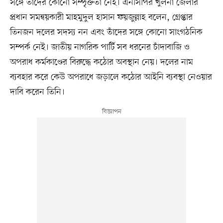
সঙ্গে তাদের কোনো সম্পৃক্ততা নেই। এনসিপির খুলনা জেলার
প্রধান সমন্বয়কারী মাহমুদুল হাসান ফয়জুল্লাহ বলেন, গ্রেপ্তার
তিনজন দলের সদস্য নন এবং তাঁদের সঙ্গে কোনো সাংগঠনিক
সম্পর্ক নেই। জাতীয় নাগরিক পার্টি সব ধরনের চাঁদাবাজি ও
অপরাধ কর্মকাণ্ডের বিরুদ্ধে কঠোর অবস্থান নেয়। দলের নাম
ব্যবহার করে কেউ অপরাধে জড়ালে কঠোর আইনি ব্যবস্থা নেওয়ার
দাবি করেন তিনি।