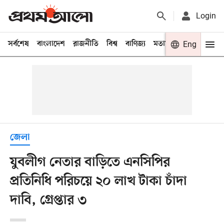
Login
সর্বশেষ
বাংলাদেশ
রাজনীতি
বিশ্ব
বাণিজ্য
মতামত
খেলা
Eng
বিনো
জেলা
যুবলীগ নেতার বাড়িতে এনসিপির
প্রতিনিধি পরিচয়ে ২০ লাখ টাকা চাঁদা
দাবি, গ্রেপ্তার ৩