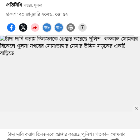
প্রতিনিধি
কয়রা, খুলনা
প্রকাশ: ২০ জানুয়ারি ২০২৬, ০৪: ৫২
চাঁদা দাবি করায় তিনজনকে গ্রেপ্তার করেছে পুলিশ। গতকাল সোমবার