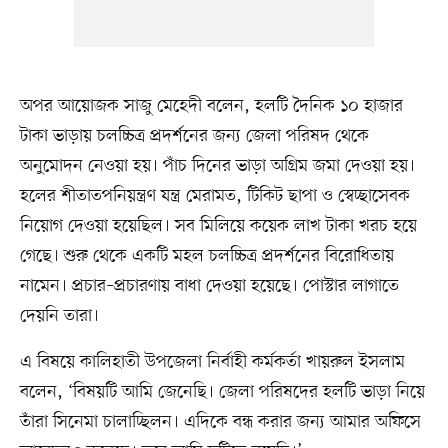
অপর আয়োজক সাজু মেহেদী বলেন, হলটি দৈনিক ১০ হাজার
টাকা ভাড়ায় চলচ্চিত্র প্রদর্শনের জন্য জেলা পরিষদ থেকে
অনুমোদন নেওয়া হয়। পাঁচ দিনের ভাড়া অগ্রিম জমা দেওয়া হয়।
হলের শীতাতপনিয়ন্ত্রণ যন্ত্র মেরামত, টিকিট ছাপা ও স্বেচ্ছাসেবক
নিয়োগ দেওয়া হয়েছিল। সব মিলিয়ে কয়েক লাখ টাকা খরচ হয়ে
গেছে। শুরু থেকে একটি মহল চলচ্চিত্র প্রদর্শনের বিরোধিতায়
নামেন। প্রচার–প্রচারণায় বাধা দেওয়া হয়েছে। পোস্টার লাগাতে
দেয়নি তারা।
এ বিষয়ে কালিহাতী উপজেলা নির্বাহী কর্মকর্তা খায়রুল ইসলাম
বলেন, ‘বিষয়টি আমি জেনেছি। জেলা পরিষদের হলটি ভাড়া নিয়ে
তাঁরা সিনেমা চালাচ্ছিলন। এদিকে বন্ধ করার জন্য আমার অফিসে