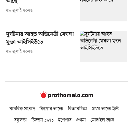
আছে’
২৯ জুলাই ২০২৬
দুর্ঘটনায় আহত অভিনেত্রী মেঘলা
মুক্তা আইসিইউতে
২৯ জুলাই ২০২৬
নাগরিক সংবাদ
কিশোর আলো
বিজ্ঞানচিন্তা
প্রথম আলো ট্রাস্ট
বন্ধুসভা
চিরন্তন ১৯৭১
ইপেপার
প্রথমা
মোবাইল ভ্যাস