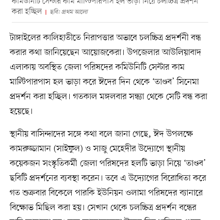
কমিউনিটি সেন্টার কাম মাল্টিপারপাস হল ভাড়া নিয়ে চলচ্চিত্র প্রদর্শন
করা হচ্ছিল
ছবি: প্রথম আলো
টাঙ্গাইলের কালিহাতীতে নিরাপত্তার অভাবে চলচ্চিত্র প্রদর্শনী বন্ধ
করার কথা জানিয়েছেন আয়োজকেরা। উপজেলার আউলিয়াবাদ
এলাকায় অবস্থিত জেলা পরিষদের কমিউনিটি সেন্টার কাম
মাল্টিপারপাস হল ভাড়া করে ঈদের দিন থেকে ‘তাণ্ডব’ সিনেমা
প্রদর্শন করা হচ্ছিল। গতকাল মঙ্গলবার সন্ধ্যা থেকে সেটি বন্ধ করা
হয়েছে।
স্থানীয় বাসিন্দাদের সঙ্গে কথা বলে জানা গেছে, ঈদ উপলক্ষে
কামরুজ্জামান (সাইফুল) ও সাজু মেহেদীর উদ্যোগে স্থানীয়
কয়েকজন সংস্কৃতিকর্মী জেলা পরিষদের হলটি ভাড়া নিয়ে ‘তাণ্ডব’
ছবিটি প্রদর্শনের ব্যবস্থা করেন। তবে এ উদ্যোগের বিরোধিতা করে
গত শুক্রবার বিকেলে পারকি ইউনিয়ন ওলামা পরিষদের ব্যানারে
বিক্ষোভ মিছিল করা হয়। সেখান থেকে চলচ্চিত্র প্রদর্শন বন্ধের