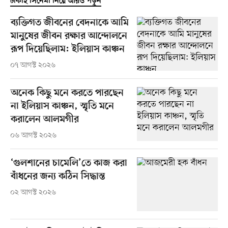
ঢাকাই সিনেমা নিয়ে আরও পড়ুন
ব্যক্তিগত জীবনের বেদনাকে আমি
মানুষের জীবন রক্ষার আন্দোলনে
রূপ দিয়েছিলাম: ইলিয়াস কাঞ্চন
০৭ আগস্ট ২০২৬
অনেক কিছু মনে করতে পারছেন
না ইলিয়াস কাঞ্চন, স্মৃতি মনে
করালেন আলমগীর
০৬ আগস্ট ২০২৬
‘গুলশানের চামেলি’তে কাজ করা
বাঁধনের জন্য কঠিন সিদ্ধান্ত
০২ আগস্ট ২০২৬