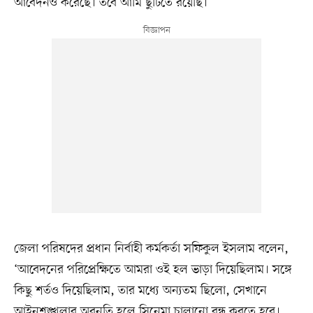
আবেদনও করেছে। তবে আমি ছুটিতে রয়েছি।’
জেলা পরিষদের প্রধান নির্বাহী কর্মকর্তা সফিকুল ইসলাম বলেন,
‘আবেদনের পরিপ্রেক্ষিতে আমরা ওই হল ভাড়া দিয়েছিলাম। সঙ্গে
কিছু শর্তও দিয়েছিলাম, তার মধ্যে অন্যতম ছিলো, সেখানে
আইনশৃঙ্খলার অবনতি হলে সিনেমা চালানো বন্ধ করতে হবে।