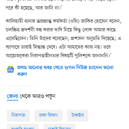
পরে কী হয়েছে, আর জানি না।’
কালিহাতী থানার ভারপ্রাপ্ত কর্মকর্তা (ওসি) জাকির হোসেন বলেন,
চলচ্চিত্র প্রদর্শনী বন্ধ করার দাবি নিয়ে কিছু লোক আমার কাছে
এসেছিলেন। তিনি তাঁদের বলেছেন, প্রশাসন অনুমতি দিয়েছে; এ
ব্যাপারে তারাই সিদ্ধান্ত দেবে। এটা আমাদের কাজ নয়। তবে
আয়োজকেরা নিরাপত্তাহীনতার বিষয়টি পুলিশকে জানাননি।’
প্রথম আলোর খবর পেতে গুগল নিউজ চ্যানেল ফলো
করুন
থেকে আরও পড়ুন
জেলা
নিরাপত্তা
ঢাকা বিভাগ
টাঙ্গাইল