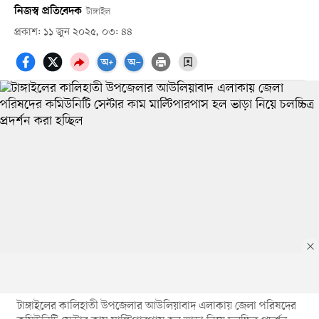
নিজস্ব প্রতিবেদক
টাঙ্গাইল
প্রকাশ: ১১ জুন ২০২৫, ০৩: ৪৪
টাঙ্গাইলের কালিহাতী উপজেলার আউলিয়াবাদ এলাকায় জেলা পরিষদের