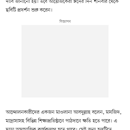
দাবি জানানো হয়। তবে আয়োজকেরা ঈদের দিন শনিবার থেকে
ছবিটি প্রদর্শন শুরু করেন।
আন্দোলনকারীদের একজন মাওলানা আবদুল্লাহ বলেন, মসজিদ,
মাদ্রাসাসহ বিভিন্ন শিক্ষাপ্রতিষ্ঠানে পাঠদানে ক্ষতি হতে পারে। এ
ছাড়া অসামাজিক কার্যকলাপ হতে পারে। সেই জন্য হলটিতে