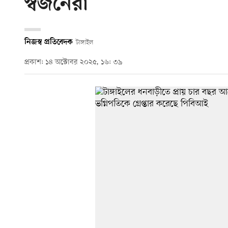
স্বজনেরা
নিজস্ব প্রতিবেদক
টাঙ্গাইল
প্রকাশ: ১৪ অক্টোবর ২০২৫, ১৬: ৩৯