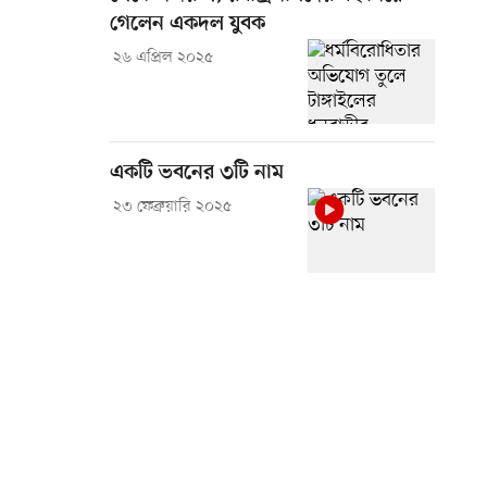
গেলেন একদল যুবক
২৬ এপ্রিল ২০২৫
একটি ভবনের ৩টি নাম
২৩ ফেব্রুয়ারি ২০২৫