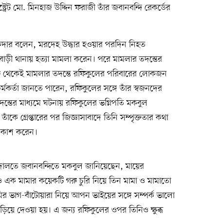
্ট্রেট মো. মিনহাজ উদ্দিন ফরাজী তাঁর জবানবন্দি রেকর্ডের
লুকদার বলেন, মরদেহ উদ্ধার হওয়ার পরদিন নিহত
বাড়ী থানায় হত্যা মামলা করেন। পরে মামলার তদন্তের
রু থেকেই মামলার তদন্তে রফিকুলের পরিবারের লোকজন
মকর্তা জানতে পারেন, রফিকুলের সঙ্গে তাঁর স্বজনদের
তদন্তের মাধ্যমে ঘটনায় রফিকুলের ভগ্নিপতি মকবুল
ঁকে গ্রেপ্তারের পর জিজ্ঞাসাবাদে তিনি সম্পৃক্ততার কথা
্রকাশ করেন।
ালতে জবানবন্দিতে মকবুল জানিয়েছেন, মায়ের
 ও এক মামার কয়েকটি গরু চুরি নিয়ে তিন মামা ও মামাতো
র ভাগ-বাঁটোয়ারা নিয়ে আপন ভাইয়ের সঙ্গে সম্পর্ক ভালো
ঁড়িয়ে দেওয়া হয়। এ জন্য রফিকুলের ওপর তিনিও ক্ষুব্ধ