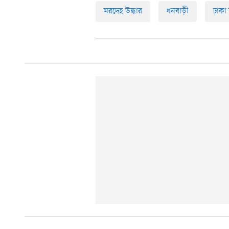
মরদেহ উদ্ধার
ধনবাড়ী
ঢাকা