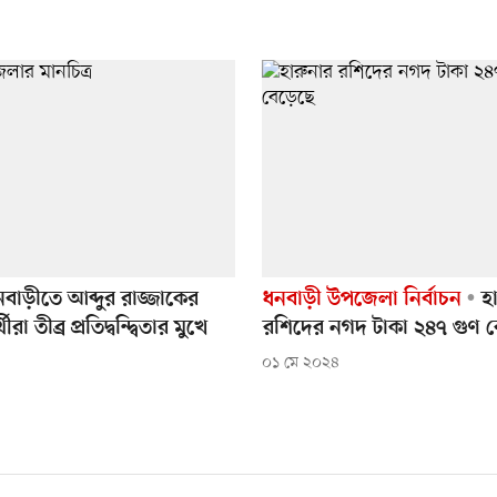
নবাড়ীতে আব্দুর রাজ্জাকের
ধনবাড়ী উপজেলা নির্বাচন
হা
থীরা তীব্র প্রতিদ্বন্দ্বিতার মুখে
রশিদের নগদ টাকা ২৪৭ গুণ 
০১ মে ২০২৪