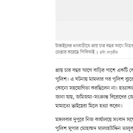
টাঙ্গাইলের ধনবাড়ীতে প্রায় চার বছর আগে নি
গ্রেপ্তার করেছে পিবিআই
ছবি: সংগৃহীত
প্রায় চার বছর আগে বাড়ির পাশে একটি ঝ
পুলিশ। এ ঘটনায় মামলার পর পুলিশ ব্যুর
কোনো সহযোগিতা করছিলেন না। হত্যাকাণ
জানা যায়, জমিজমা–সংক্রান্ত বিরোধের জ
মামাতো ভাইয়েরা মিলে হত্যা করেন।
মঙ্গলবার দুপুরে নিজ কার্যালয়ে সংবাদ 
পুলিশ সুপার মোহাম্মদ সালাহউদ্দিন তাল