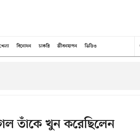
খেলা
বিনোদন
চাকরি
জীবনযাপন
ভিডিও
 গেল তাঁকে খুন করেছিলেন