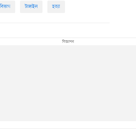
 বিভাগ
টাঙ্গাইল
হত্যা