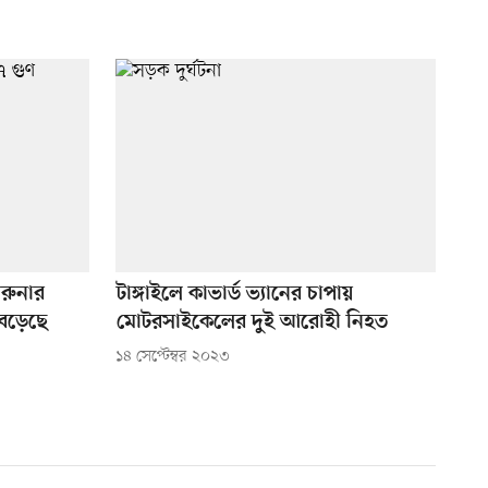
রুনার
টাঙ্গাইলে কাভার্ড ভ্যানের চাপায়
বেড়েছে
মোটরসাইকেলের দুই আরোহী নিহত
১৪ সেপ্টেম্বর ২০২৩