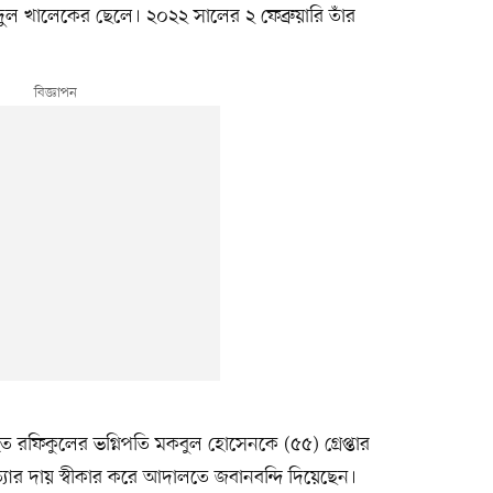
ুল খালেকের ছেলে। ২০২২ সালের ২ ফেব্রুয়ারি তাঁর
ত রফিকুলের ভগ্নিপতি মকবুল হোসেনকে (৫৫) গ্রেপ্তার
ার দায় স্বীকার করে আদালতে জবানবন্দি দিয়েছেন।