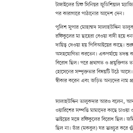
টাঙ্গাইলের চিফ সিনিয়র জুডিশিয়াল ম্যাজিস
পর কারাগারে পাঠানোর আদেশ দেন।
পুলিশ সুপার মোহাম্মদ সালাহউদ্দিন তা
রফিকুলের মা ছাহেরা বেওয়া বাদী হয়ে ধন
দায়িত্ব দেওয়া হয় পিবিআইয়ের কাছে। শু
অসহযোগিতা করতেন। একপর্যায়ে তদন্ত কর্
বিরোধ ছিল। পরে প্রথাগত ও প্রযুক্তিগত 
হোসেনের সম্পৃক্ততার বিষয়টি উঠে আসে। তা
স্বীকার করেন এবং জড়িত অন্যদের নাম প
সালাহউদ্দিন তালুকদার আরও বলেন, আদ
ওয়ারিশের সম্পত্তি মামাদের কাছে চাওয়া
ভাইয়ের সঙ্গে রফিকুলের বিরোধ ছিল। জমি
ছিল না। তাঁর (মকবুল) ঘর ভাঙচুর করে গু