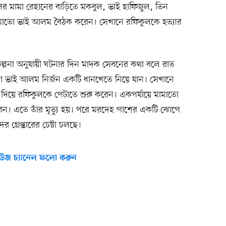
 মামা রেহানের বাড়িতে মকবুল, ভাই হাফিজুল, তিন
ামাতো ভাই আলম বৈঠক করেন। সেখানে রফিকুলকে হত্যার
ল্পনা অনুযায়ী ঘটনার দিন মাদক সেবনের কথা বলে রাত
তো ভাই আলম নির্জন একটি ধানখেতে নিয়ে যান। সেখানে
ি দিয়ে রফিকুলকে পেটাতে শুরু করেন। একপর্যায়ে মামাতো
েন। এতে তাঁর মৃত্যু হয়। পরে মরদেহ পাশের একটি ঝোপে
গ্রেপ্তারের চেষ্টা চলছে।
উজ চ্যানেল ফলো করুন