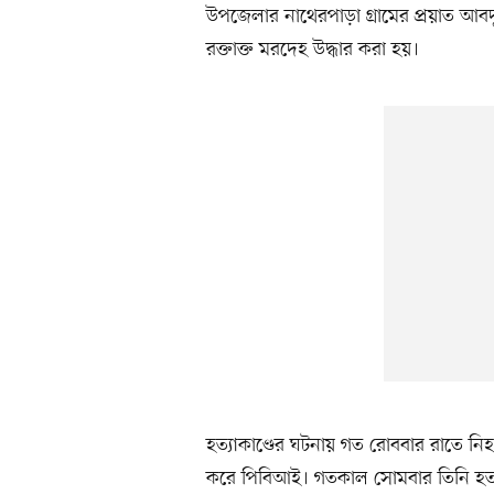
উপজেলার নাথেরপাড়া গ্রামের প্রয়াত আবদ
রক্তাক্ত মরদেহ উদ্ধার করা হয়।
হত্যাকাণ্ডের ঘটনায় গত রোববার রাতে নিহ
করে পিবিআই। গতকাল সোমবার তিনি হত্য