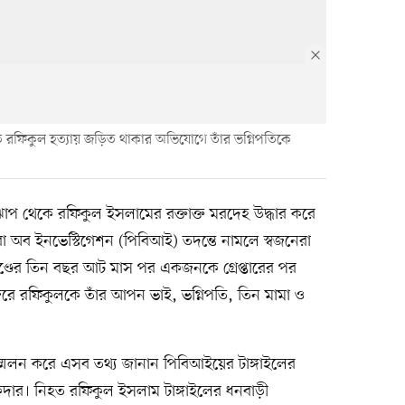
হত রফিকুল হত্যায় জড়িত থাকার অভিযোগে তাঁর ভগ্নিপতিকে
োপ থেকে রফিকুল ইসলামের রক্তাক্ত মরদেহ উদ্ধার করে
ো অব ইনভেস্টিগেশন (পিবিআই) তদন্তে নামলে স্বজনেরা
্ডের তিন বছর আট মাস পর একজনকে গ্রেপ্তারের পর
েরে রফিকুলকে তাঁর আপন ভাই, ভগ্নিপতি, তিন মামা ও
সম্মেলন করে এসব তথ্য জানান পিবিআইয়ের টাঙ্গাইলের
ুকদার। নিহত রফিকুল ইসলাম টাঙ্গাইলের ধনবাড়ী