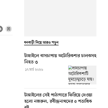
ধনবাড়ী নিয়ে আরও পড়ুন
টাঙ্গাইলে বাসচাপায় অটোরিকশার চালকসহ
নিহত ৩
১৭ মার্চ ২০২৬
টাঙ্গাইলের সেই পাঠাগারে ফিরিয়ে দেওয়া
হলো নজরুল, রবীন্দ্রনাথদের ৫ শতাধিক
বই