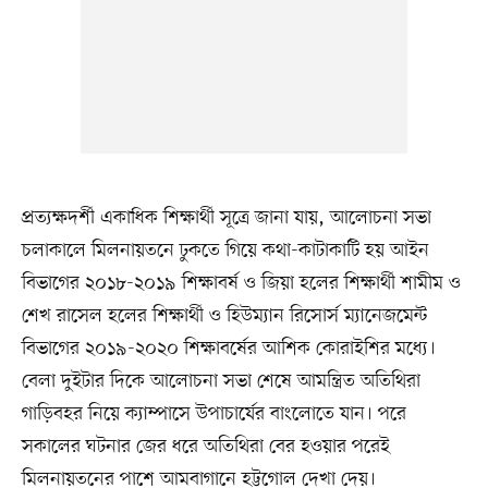
প্রত্যক্ষদর্শী একাধিক শিক্ষার্থী সূত্রে জানা যায়, আলোচনা সভা
চলাকালে মিলনায়তনে ঢুকতে গিয়ে কথা-কাটাকাটি হয় আইন
বিভাগের ২০১৮-২০১৯ শিক্ষাবর্ষ ও জিয়া হলের শিক্ষার্থী শামীম ও
শেখ রাসেল হলের শিক্ষার্থী ও হিউম্যান রিসোর্স ম্যানেজমেন্ট
বিভাগের ২০১৯-২০২০ শিক্ষাবর্ষের আশিক কোরাইশির মধ্যে।
বেলা দুইটার দিকে আলোচনা সভা শেষে আমন্ত্রিত অতিথিরা
গাড়িবহর নিয়ে ক্যাম্পাসে উপাচার্যের বাংলোতে যান। পরে
সকালের ঘটনার জের ধরে অতিথিরা বের হওয়ার পরেই
মিলনায়তনের পাশে আমবাগানে হট্টগোল দেখা দেয়।