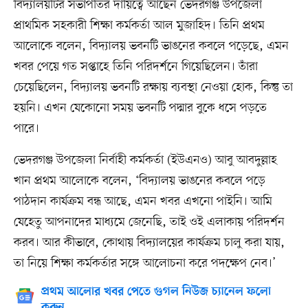
বিদ্যালয়টির সভাপতির দায়িত্বে আছেন ভেদরগঞ্জ উপজেলা
প্রাথমিক সহকারী শিক্ষা কর্মকর্তা আল মুজাহিদ। তিনি প্রথম
আলোকে বলেন, বিদ্যালয় ভবনটি ভাঙনের কবলে পড়েছে, এমন
খবর পেয়ে গত সপ্তাহে তিনি পরিদর্শনে গিয়েছিলেন। তাঁরা
চেয়েছিলেন, বিদ্যালয় ভবনটি রক্ষায় ব্যবস্থা নেওয়া হোক, কিন্তু তা
হয়নি। এখন যেকোনো সময় ভবনটি পদ্মার বুকে ধসে পড়তে
পারে।
ভেদরগঞ্জ উপজেলা নির্বাহী কর্মকর্তা (ইউএনও) আবু আবদুল্লাহ
খান প্রথম আলোকে বলেন, ‘বিদ্যালয় ভাঙনের কবলে পড়ে
পাঠদান কার্যক্রম বন্ধ আছে, এমন খবর এখনো পাইনি। আমি
যেহেতু আপনাদের মাধ্যমে জেনেছি, তাই ওই এলাকায় পরিদর্শন
করব। আর কীভাবে, কোথায় বিদ্যালয়ের কার্যক্রম চালু করা যায়,
তা নিয়ে শিক্ষা কর্মকর্তার সঙ্গে আলোচনা করে পদক্ষেপ নেব।’
প্রথম আলোর খবর পেতে গুগল নিউজ চ্যানেল ফলো