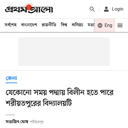
Login
সর্বশেষ
বাংলাদেশ
রাজনীতি
বিশ্ব
বাণিজ্য
মতামত
খেলা
Eng
বিনো
জেলা
যেকোনো সময় পদ্মায় বিলীন হতে পারে
শরীয়তপুরের বিদ্যালয়টি
সত্যজিৎ ঘোষ
শরীয়তপুর