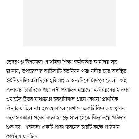
ভেদরগঞ্জ উপজেলা প্রাথমিক শিক্ষা কর্মকর্তার কার্যালয় সূত্র
জানায়, উপজেলার কাচিকাটি ইউনিয়ন পদ্মা নদীর চরে অবস্থিত।
ইউনিয়নটির একদিকে মুন্সিগঞ্জ ও অন্যদিকে চাঁদপুর জেলা। ওই
এলাকার চারদিকে পদ্মা নদী প্রবাহিত হয়েছে। ইউনিয়নের ২ নম্বর
ওয়ার্ডের উত্তর মাথাভাঙা চরবানিয়াল গ্রামে কোনো প্রাথমিক
বিদ্যালয় ছিল না। ২০১৭ সালে সেখানে একটি বিদ্যালয় স্থাপন
করে সরকার। পরের বছর ২০১৮ সাল থেকে বিদ্যালয়ে পাঠদান
শুরু হয়। একতলা একটি পাকা ভবনের চারটি কক্ষে পাঠদান
কার্যক্রম চলছিল।