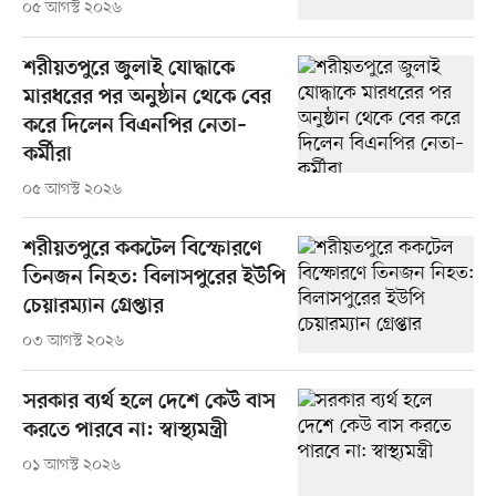
০৫ আগস্ট ২০২৬
শরীয়তপুরে জুলাই যোদ্ধাকে
মারধরের পর অনুষ্ঠান থেকে বের
করে দিলেন বিএনপির নেতা–
কর্মীরা
০৫ আগস্ট ২০২৬
শরীয়তপুরে ককটেল বিস্ফোরণে
তিনজন নিহত: বিলাসপুরের ইউপি
চেয়ারম্যান গ্রেপ্তার
০৩ আগস্ট ২০২৬
সরকার ব্যর্থ হলে দেশে কেউ বাস
করতে পারবে না: স্বাস্থ্যমন্ত্রী
০১ আগস্ট ২০২৬