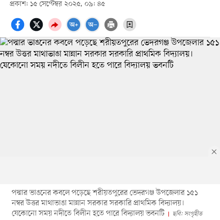
প্রকাশ: ১৫ সেপ্টেম্বর ২০২৫, ০৯: ৪৫
পদ্মার ভাঙনের কবলে পড়েছে শরীয়তপুরের ভেদরগঞ্জ উপজেলার ১৫১
নম্বর উত্তর মাথাভাঙা মান্নান সরকার সরকারি প্রাথমিক বিদ্যালয়।
যেকোনো সময় নদীতে বিলীন হতে পারে বিদ্যালয় ভবনটি
ছবি: সংগৃহীত