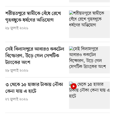
শরীয়তপুরে স্বামীকে বেঁধে রেখে
গৃহবধূকে ধর্ষণের অভিযোগ
২৮ জুলাই ২০২৬
সেই বিলাসপুরে আবারও ককটেল
বিস্ফোরণ, উড়ে গেল সেপটিক
ট্যাংকের অংশ
২৮ জুলাই ২০২৬
৩ থেকে ১৫ হাজার টাকায় নৌকা
কেনা যায় এ হাটে
২৭ জুলাই ২০২৬