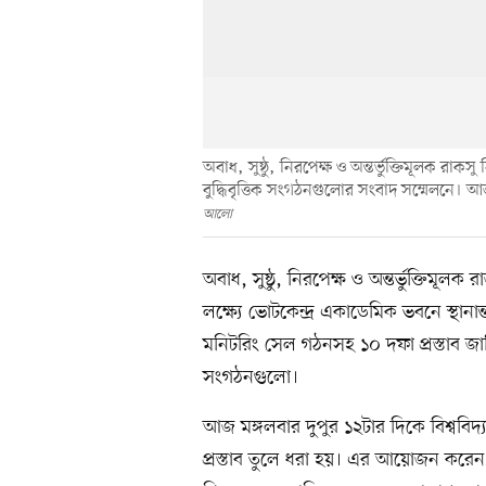
অবাধ, সুষ্ঠু, নিরপেক্ষ ও অন্তর্ভুক্তিমূলক রাকসু 
বুদ্ধিবৃত্তিক সংগঠনগুলোর সংবাদ সম্মেলনে। আজ
আলো
অবাধ, সুষ্ঠু, নিরপেক্ষ ও অন্তর্ভুক্তিমূলক র
লক্ষ্যে ভোটকেন্দ্র একাডেমিক ভবনে স্থানা
মনিটরিং সেল গঠনসহ ১০ দফা প্রস্তাব জানিয়
সংগঠনগুলো।
আজ মঙ্গলবার দুপুর ১২টার দিকে বিশ্ববি
প্রস্তাব তুলে ধরা হয়। এর আয়োজন করেন 