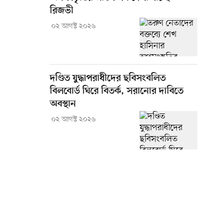
রিজভী
০২ আগস্ট ২০২৬
দণ্ডিত যুদ্ধাপরাধীদের ছবিসংবলিত
বিলবোর্ড ঘিরে বিতর্ক, সরানোর দাবিতে
অবস্থান
০২ আগস্ট ২০২৬