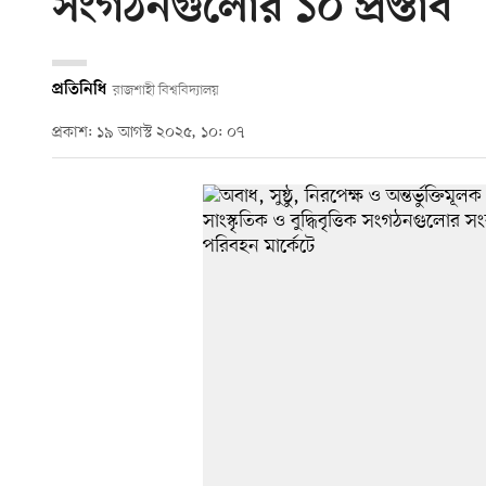
সংগঠনগুলোর ১০ প্রস্তাব
প্রতিনিধি
রাজশাহী বিশ্ববিদ্যালয়
প্রকাশ: ১৯ আগস্ট ২০২৫, ১০: ০৭