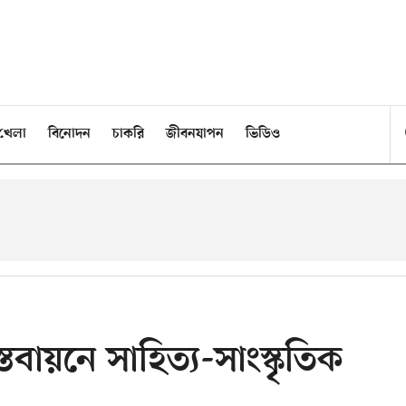
খেলা
বিনোদন
চাকরি
জীবনযাপন
ভিডিও
্তবায়নে সাহিত্য-সাংস্কৃতিক