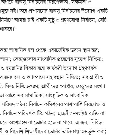
ধীনে রাকসু নির্বাচনের নিরপেক্ষতা, সক্ষমতা ও
ামুক্ত নই। তবে প্রশাসনের রাকসু নির্বাচনের উদ্যোগ একটি
 বিনির্মাণে আমরা চাই একটি সুষ্ঠু ও গ্রহণযোগ্য নির্বাচন, যেটি
 থাকবে।’
ন্দ্র আবাসিক হল থেকে একাডেমিক ভবনে স্থানান্তর;
না; কেন্দ্রগুলোয় সাংবাদিক প্রবেশের সুযোগ নিশ্চিত;
 হয়রানির শিকার বন্ধে কার্যকরী উদ্যোগ গ্রহণপূর্বক
জন্য হল ও ক্যাম্পাসে সহাবস্থান নিশ্চিত; সব প্রার্থী ও
ং ফিল্ড নিশ্চিতকরণ; প্রার্থীদের পোস্টার, ফেস্টুনের সংখ্যা
হিংসতা রোধে সব সামাজিক, সাংস্কৃতিক ও সাংবাদিক
 পরিষদ গঠন; নির্বাচন কমিশনের পাশাপাশি নিরপেক্ষ ও
নির্বাচন পরিদর্শক টিম গঠন; ছাত্রলীগ–সংশ্লিষ্ট ব্যক্তি বা
নির্বাচনে অংশগ্রহণ বা ভোটার হতে না পারে, এ জন্য নিবিড়
র্থী ও বিদেশি শিক্ষার্থীদের ভোটার তালিকায় অন্তর্ভুক্ত করা;