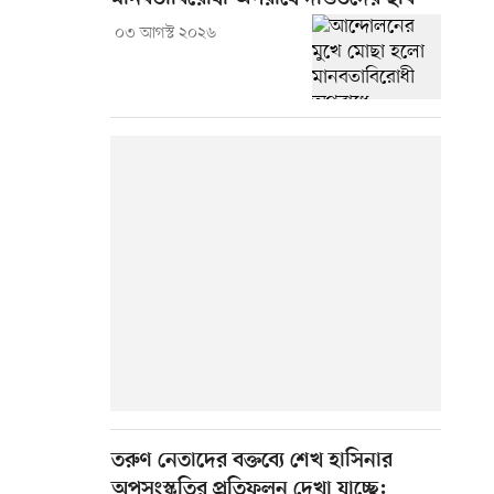
০৩ আগস্ট ২০২৬
তরুণ নেতাদের বক্তব্যে শেখ হাসিনার
অপসংস্কৃতির প্রতিফলন দেখা যাচ্ছে: