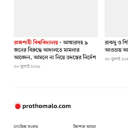
রাজশাহী বিশ্ববিদ্যালয়
আম্মারসহ ৯
রাকসু ও শ
জনের বিরুদ্ধে আদালতে মামলার
আওতায় আন
আবেদন, আমলে না নিয়ে তদন্তের নির্দেশ
৩০ জুলাই ২০
৩০ জুলাই ২০২৬
নাগরিক সংবাদ
কিশোর আলো