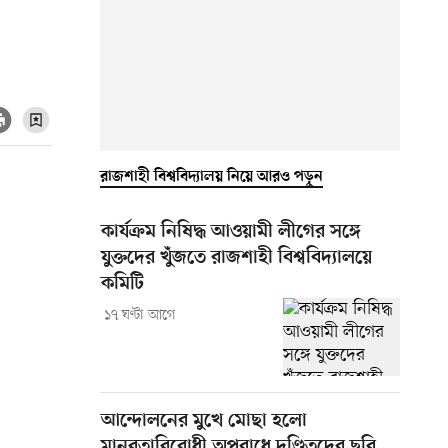
রাজশাহী বিশ্ববিদ্যালয় নিয়ে আরও পড়ুন
কার্যক্রম নিষিদ্ধ আওয়ামী লীগের সঙ্গে
যুক্তদের খুঁজতে রাজশাহী বিশ্ববিদ্যালয়ে
কমিটি
১৭ ঘণ্টা আগে
আন্দোলনের মুখে মোছা হলো
মানবতাবিরোধী অপরাধে দণ্ডিতদের ছবি