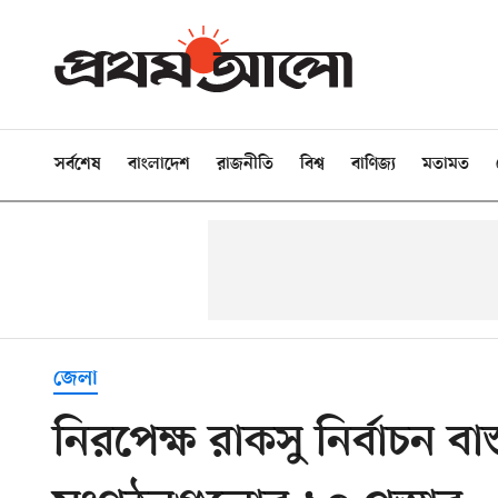
সর্বশেষ
বাংলাদেশ
রাজনীতি
বিশ্ব
বাণিজ্য
মতামত
জেলা
নিরপেক্ষ রাকসু নির্বাচন বাস