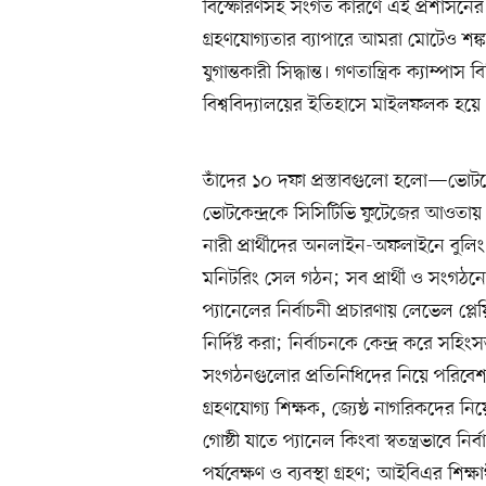
বিস্ফোরণসহ সংগত কারণে এই প্রশাসনের অ
গ্রহণযোগ্যতার ব্যাপারে আমরা মোটেও শঙ্ক
যুগান্তকারী সিদ্ধান্ত। গণতান্ত্রিক ক্যাম্পাস
বিশ্ববিদ্যালয়ের ইতিহাসে মাইলফলক হয়ে
তাঁদের ১০ দফা প্রস্তাবগুলো হলো—ভোটকে
ভোটকেন্দ্রকে সিসিটিভি ফুটেজের আওতায় আ
নারী প্রার্থীদের অনলাইন-অফলাইনে বুলিং ও
মনিটরিং সেল গঠন; সব প্রার্থী ও সংগঠনের 
প্যানেলের নির্বাচনী প্রচারণায় লেভেল প্লেয়ি
নির্দিষ্ট করা; নির্বাচনকে কেন্দ্র করে স
সংগঠনগুলোর প্রতিনিধিদের নিয়ে পরিবেশ
গ্রহণযোগ্য শিক্ষক, জ্যেষ্ঠ নাগরিকদের নিয়ে 
গোষ্ঠী যাতে প্যানেল কিংবা স্বতন্ত্রভাবে 
পর্যবেক্ষণ ও ব্যবস্থা গ্রহণ; আইবিএর শিক্ষা