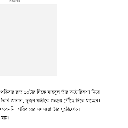
হস্পতিবার রাত ১০টার দিকে মাহবুল তাঁর অটোরিকশা নিয়ে
নি জানান, দুজন যাত্রীকে গন্তব্যে পৌঁছে দিতে যাচ্ছেন।
রেননি। পরিবারের সদস্যরা তাঁর মুঠোফোনে
 যায়।