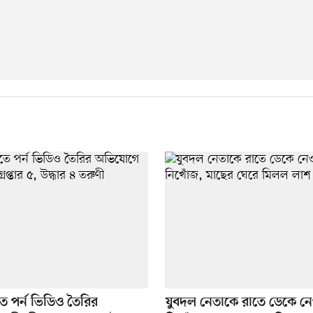
ে পর্ন ভিডিও তৈরির
যুবদল নেতাকে রাতে ডেকে ন