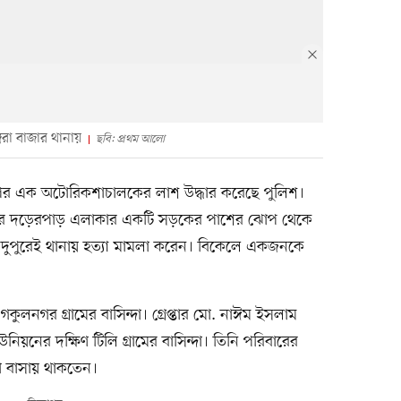
্গরা বাজার থানায়
ছবি: প্রথম আলো
ন পর এক অটোরিকশাচালকের লাশ উদ্ধার করেছে পুলিশ।
রামের দড়েরপাড় এলাকার একটি সড়কের পাশের ঝোপ থেকে
াবা দুপুরেই থানায় হত্যা মামলা করেন। বিকেলে একজনকে
ুলনগর গ্রামের বাসিন্দা। গ্রেপ্তার মো. নাঈম ইসলাম
িয়নের দক্ষিণ টিলি গ্রামের বাসিন্দা। তিনি পরিবারের
া বাসায় থাকতেন।