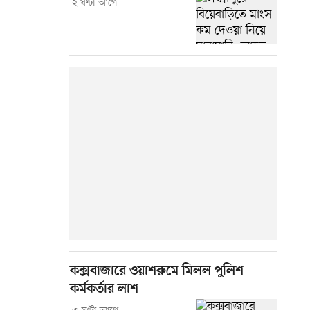
২ ঘণ্টা আগে
কক্সবাজারে ওয়াশরুমে মিলল পুলিশ
কর্মকর্তার লাশ