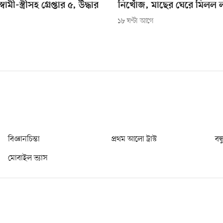
মী-স্ত্রীসহ গ্রেপ্তার ৫, উদ্ধার
নিখোঁজ, মাছের ঘেরে মিলল 
১৮ ঘণ্টা আগে
বিজ্ঞানচিন্তা
প্রথম আলো ট্রাস্ট
বন্
মোবাইল ভ্যাস