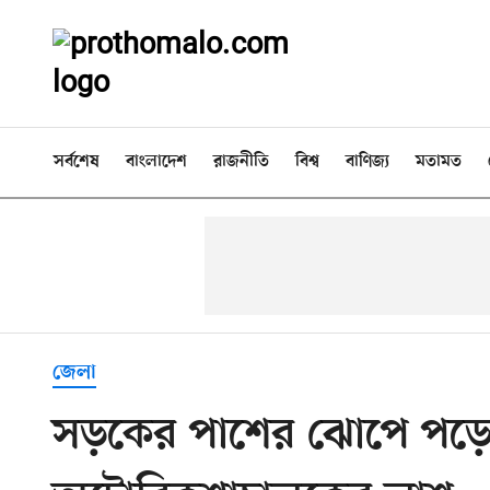
সর্বশেষ
বাংলাদেশ
রাজনীতি
বিশ্ব
বাণিজ্য
মতামত
জেলা
সড়কের পাশের ঝোপে পড়ে