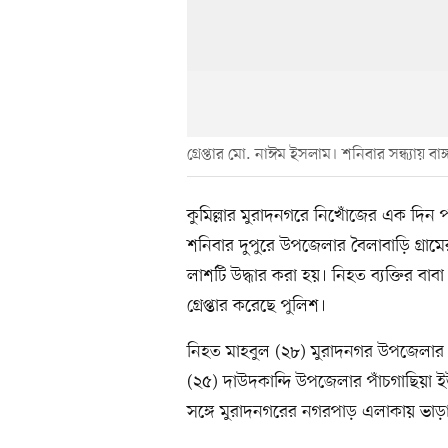
গ্রেপ্তার মো. নাঈম ইসলাম। শনিবার সন্ধ্যায় বাঙ
কুমিল্লার মুরাদনগরে নিখোঁজের এক দি
শনিবার দুপুরে উপজেলার বৈলাবাড়ি গ্
লাশটি উদ্ধার করা হয়। নিহত ব্যক্তির ব
গ্রেপ্তার করেছে পুলিশ।
নিহত মাহবুল (২৮) মুরাদনগর উপজেলার গক
(২৫) দাউদকান্দি উপজেলার পাঁচগাছিয়া ইউন
সঙ্গে মুরাদনগরের নগরপাড় এলাকায় ভাড়