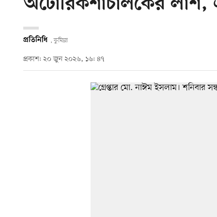
অটোরিকশাচালকের লাশ, এক
প্রতিনিধি
, কুমিল্লা
প্রকাশ: ২০ জুন ২০২৬, ১৬: ৪৭