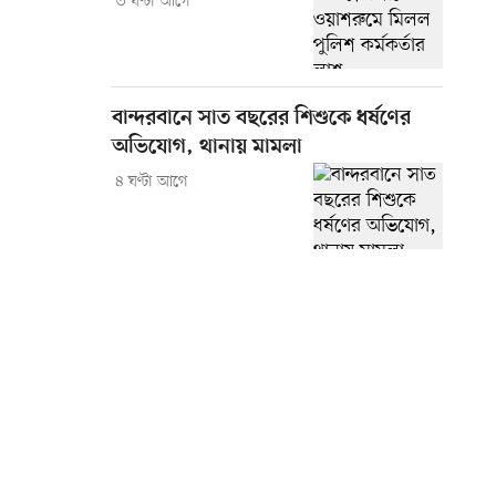
৩ ঘণ্টা আগে
বান্দরবানে সাত বছরের শিশুকে ধর্ষণের
অভিযোগ, থানায় মামলা
৪ ঘণ্টা আগে