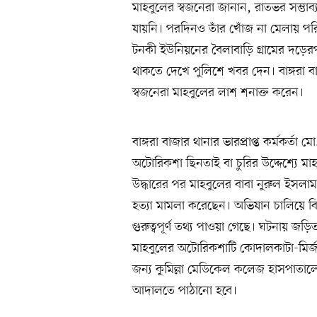
মাহবুলের স্বজনেরা জানান, রাতভর সম্ভাব্য
যায়নি। পরদিনও তাঁর খোঁজ না মেলায় পরি
টনকী ইউনিয়নের বৈলাবাড়ি গ্রামের দড়
থাকতে দেখে পুলিশে খবর দেন। বাঙ্গরা ব
স্বজনেরা মাহবুলের লাশ শনাক্ত করেন।
বাঙ্গরা বাজার থানার ভারপ্রাপ্ত কর্মকর্ত
অটোরিকশা ছিনতাই বা চুরির উদ্দেশ্যে মা
উদ্ধারের পর মাহবুলের বাবা নুরুল ইসলাম 
হত্যা মামলা করেছেন। অভিযান চালিয়ে ব
গুরুত্বপূর্ণ তথ্য পাওয়া গেছে। ঘটনায় জড়
মাহবুলের অটোরিকশাটি কোদালকাটা-মির্জ
জন্য কুমিল্লা মেডিকেল কলেজ হাসপাতালে
আদালতে পাঠানো হবে।