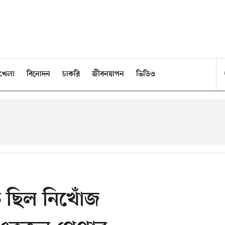
খেলা
বিনোদন
চাকরি
জীবনযাপন
ভিডিও
 ছিল নিখোঁজ