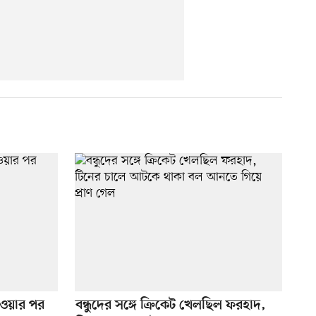
েওয়ার পর
বন্ধুদের সঙ্গে ক্রিকেট খেলছিল ফরহাদ,