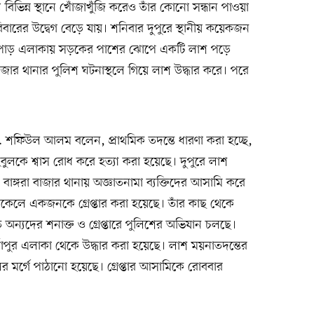
 বিভিন্ন স্থানে খোঁজাখুঁজি করেও তাঁর কোনো সন্ধান পাওয়া
বারের উদ্বেগ বেড়ে যায়। শনিবার দুপুরে স্থানীয় কয়েকজন
েরপাড় এলাকায় সড়কের পাশের ঝোপে একটি লাশ পড়ে
াজার থানার পুলিশ ঘটনাস্থলে গিয়ে লাশ উদ্ধার করে। পরে
া মো. শফিউল আলম বলেন, প্রাথমিক তদন্তে ধারণা করা হচ্ছে,
হবুলকে শ্বাস রোধ করে হত্যা করা হয়েছে। দুপুরে লাশ
বাঙ্গরা বাজার থানায় অজ্ঞাতনামা ব্যক্তিদের আসামি করে
িকেলে একজনকে গ্রেপ্তার করা হয়েছে। তাঁর কাছ থেকে
িত অন্যদের শনাক্ত ও গ্রেপ্তারে পুলিশের অভিযান চলছে।
াপুর এলাকা থেকে উদ্ধার করা হয়েছে। লাশ ময়নাতদন্তের
র মর্গে পাঠানো হয়েছে। গ্রেপ্তার আসামিকে রোববার