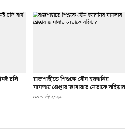
িনই চলি
রাজশাহীতে শিশুকে যৌন হয়রানির
মামলায় গ্রেপ্তার জামায়াত নেতাকে বহিষ্কার
০৩ আগস্ট ২০২৬