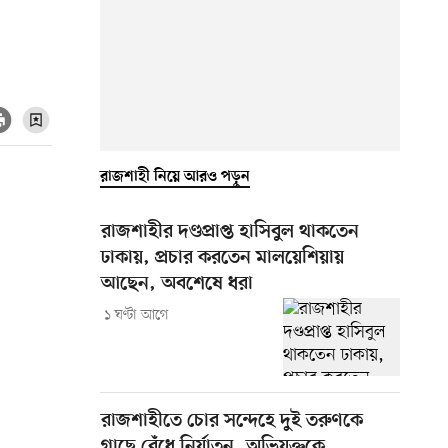
রাজশাহী নিয়ে আরও পড়ুন
রাজশাহীর দণ্ডপ্রাপ্ত হাসিবুল থাকতেন
ঢাকায়, প্রচার করতেন মালয়েশিয়ায়
আছেন, অবশেষে ধরা
১ ঘণ্টা আগে
রাজশাহীতে চোর সন্দেহে দুই তরুণকে
গাছে বেঁধে নির্যাতন, অভিযুক্তকে