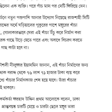
িলেন এক ব্যক্তি। পরে পাঁচ মাস পর সেটি ফিরিয়ে দেন।
্ডেনে নতুন পশুপাখি আনার উদ্যোগ নিয়েছে রাজশাহী সিটি
দের অর্থে ঘড়িয়ালের পুকুরের পাশে ময়ূরের খাঁচা
গোলাকারভাবে ঘেরা এই খাঁচা উঁচু করে নির্মাণ করা
রেক গাছে উড়ে যেতে পারে এবং অবাধে বিচরণ করতে
গাছ কাটা হবে না।
ৌশলী নীলুফার ইয়াসমিন জানান, এই খাঁচা নির্মাণের জন্য
োক বরাদ্দ থেকে ৭৬ লাখ ৭১ হাজার টাকা ব্যয় করে
ধ্যে খাঁচার নির্মাণকাজ শেষ হয়ে যাবে। তাঁরা খাঁচার
ই থাকবে।
্ত কর্মকর্তা ফরহাদ উদ্দিন প্রথম আলোকে বলেন, ঢাকা
 প্রাপ্তবয়স্ক চারটি মেয়ে ও চারটা ছেলে ময়ূর তারা