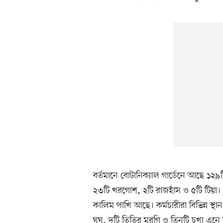
বর্তমানে বোটানিক্যাল গার্ডেনে আছে ১২৯
২৩টি খরগোশ, ২টি রাজহাঁস ও ৫টি টিয়া। এ
কালিম পাখি আছে। কর্মচারীরা বিভিন্ন স্থান
ঘুঘু, দুটি তিতির মুরগি ও তিনটি চখা এ