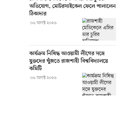
অভিযোগ, মোটরসাইকেল ফেলে পালালেন
ঠিকাদার
০৬ আগস্ট ২০২৬
কার্যক্রম নিষিদ্ধ আওয়ামী লীগের সঙ্গে
যুক্তদের খুঁজতে রাজশাহী বিশ্ববিদ্যালয়ে
কমিটি
০৬ আগস্ট ২০২৬