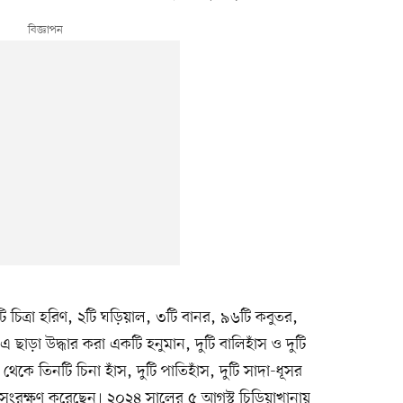
টি চিত্রা হরিণ, ২টি ঘড়িয়াল, ৩টি বানর, ৯৬টি কবুতর,
 ছাড়া উদ্ধার করা একটি হনুমান, দুটি বালিহাঁস ও দুটি
 থেকে তিনটি চিনা হাঁস, দুটি পাতিহাঁস, দুটি সাদা-ধূসর
নে সংরক্ষণ করেছেন। ২০২৪ সালের ৫ আগস্ট চিড়িয়াখানায়