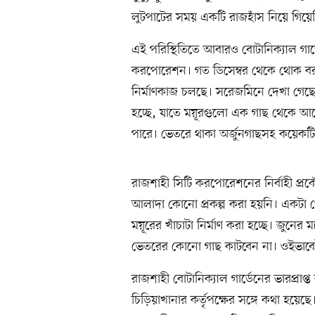
লুটপাটের সময় একটি রাজহাঁস নিয়ে গিয়েছ
এই পরিস্থিতিতে আবারও বোটানিক্যাল গার
করপোরেশন। গত ডিসেম্বর থেকে থোক বরাদ্
নির্মাণকাজ চলছে। সরেজমিনে দেখা গেছে, 
হচ্ছে, যাতে ময়ূরগুলো এক গাছ থেকে আ
পারে। ভেতরে থাকা অর্জুনগাছসহ কয়েকটি 
রাজশাহী সিটি করপোরেশনের নির্বাহী প্রক
আলাদা কোনো প্রকল্প করা হয়নি। একটা থ
ময়ূরের খাঁচাটা নির্মাণ করা হচ্ছে। জুনের ম
ভেতরের কোনো গাছ কাটবেন না। ওইভাবে
রাজশাহী বোটানিক্যাল গার্ডেনের ভারপ্রাপ
চিড়িয়াখানার কর্তৃপক্ষের সঙ্গে কথা হয়েছে।