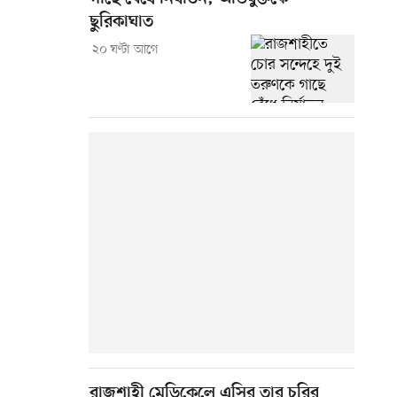
ছুরিকাঘাত
২০ ঘণ্টা আগে
রাজশাহী মেডিকেলে এসির তার চুরির