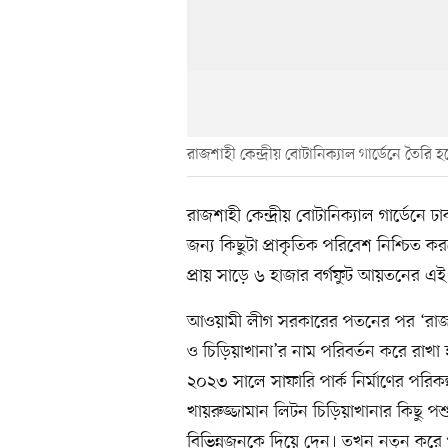
রাজশাহী কেন্দ্রীয় বোটানিক্যাল গার্ডেনে তৈরি হচ
রাজশাহী কেন্দ্রীয় বোটানিক্যাল গার্ডেনে
জন্য কিছুটা প্রাকৃতিক পরিবেশ নিশ্চিত ক
প্রায় সাড়ে ৬ হাজার বর্গফুট আয়তনের এই খ
আওয়ামী লীগ সরকারের পতনের পর ‘রাজশাহ
ও চিড়িয়াখানা’র নাম পরিবর্তন করে রাখা হ
২০২৩ সালে সাফারি পার্ক নির্মাণের পর
খায়রুজ্জামান লিটন চিড়িয়াখানার কিছু পশ
বিভিন্নজনকে দিয়ে দেন। তখন নতুন করে