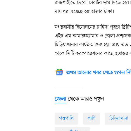
রাজশাহীতে দেবে। চারটির দাম দিতে হবে
দাম ধরা হয়েছে ২৫ হাজার টাকা।
নগরবাসীর বিনোদনের চাহিদা পূরণে ব্রি
এইচ এম কামারুজ্জামান ও জেলা প্রশাস
চিড়িয়াখানার কার্যক্রম শুরু হয়। প্রা
থেকে সিটি করপোরেশনের কাছে হস্তান্তর 
প্রথম আলোর খবর পেতে গুগল নি
থেকে আরও পড়ুন
জেলা
পশুপাখি
প্রাণি
চিড়িয়াখানা