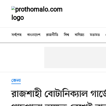
সর্বশেষ
বাংলাদেশ
রাজনীতি
বিশ্ব
বাণিজ্য
মতামত
জেলা
রাজশাহী বোটানিক্যাল গার