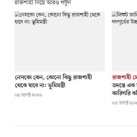
রাজশাহী নিয়ে আরও পড়ুন
নেসকো কেন, কোনো কিছু রাজশাহী
রাজশাহী ম
থেকে যাবে না: ভূমিমন্ত্রী
তদন্তে এক 
কারিগরি ক
০৫ আগস্ট ২০২৬
০৩ আগস্ট ২০