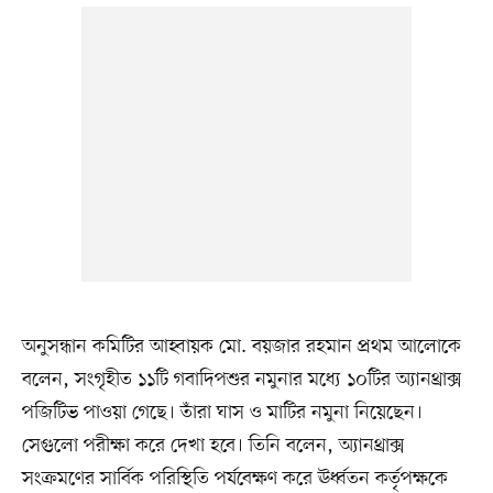
অনুসন্ধান কমিটির আহ্বায়ক মো. বয়জার রহমান প্রথম আলোকে
বলেন, সংগৃহীত ১১টি গবাদিপশুর নমুনার মধ্যে ১০টির অ্যানথ্রাক্স
পজিটিভ পাওয়া গেছে। তাঁরা ঘাস ও মাটির নমুনা নিয়েছেন।
সেগুলো পরীক্ষা করে দেখা হবে। তিনি বলেন, অ্যানথ্রাক্স
সংক্রমণের সার্বিক পরিস্থিতি পর্যবেক্ষণ করে ঊর্ধ্বতন কর্তৃপক্ষকে