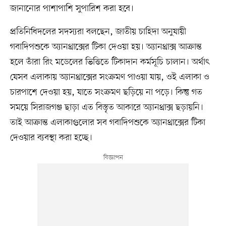
জানানোর পাশাপাশি সুপারিশ করা হবে।
প্রতিনিধিদলের সদস্যরা বলছেন, জাতীয় চাহিদা অনুযায়ী
গবাদিপশুকে অ্যানথ্রাক্সের টিকা দেওয়া হয়। অ্যানথ্রাক্স আক্রান্ত
হলে তাঁরা রিং মডেলের ভিত্তিতে টিকাদান কর্মসূচি চালান। অর্থাৎ
যেসব এলাকায় অ্যানথ্রাক্সের সংক্রমণ পাওয়া যায়, ওই এলাকা ও
চারপাশে দেওয়া হয়, যাতে সংক্রমণ ছড়িয়ে না পড়ে। কিন্তু গত
সময়ে সিরাজগঞ্জ ছাড়া এত বিস্তৃত আকারে অ্যানথ্রাক্স ছড়ায়নি।
তাই আক্রান্ত এলাকাগুলোর সব গবাদিপশুকে অ্যানথ্রাক্সের টিকা
দেওয়ার ব্যবস্থা করা হচ্ছে।