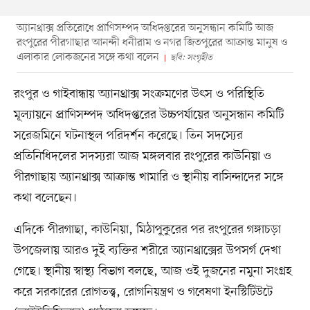
অ্যানথ্রাক্স প্রতিরোধে প্রাণিসম্পদ অধিদপ্তরের অনুসন্ধান কমিটি আজ
রংপুরের পীরগাছার আনন্দী ধনীরাম ও নগর জিতপুরের আক্রান্ত মানুষ ও
এলাকার লোকজনের সঙ্গে কথা বলেন
ছবি: সংগৃহীত
রংপুর ও গাইবান্ধায় অ্যানথ্রাক্স সংক্রমণের উৎস ও পরিস্থিতি
মূল্যায়নে প্রাণিসম্পদ অধিদপ্তরের উচ্চপর্যায়ের অনুসন্ধান কমিটি
সরেজমিনে ঘটনাস্থল পরিদর্শন করেছে। তিন সদস্যের
প্রতিনিধিদলের সদস্যরা আজ মঙ্গলবার রংপুরের কাউনিয়া ও
পীরগাছায় অ্যানথ্রাক্স আক্রান্ত খামারি ও স্থানীয় বাসিন্দাদের সঙ্গে
কথা বলেছেন।
এদিকে পীরগাছা, কাউনিয়া, মিঠাপুকুরের পর রংপুরের গঙ্গাচড়া
উপজেলায় আরও দুই ব্যক্তির শরীরে অ্যানথ্রাক্সের উপসর্গ দেখা
গেছে। স্থানীয় স্বাস্থ্য বিভাগ বলছে, আজ ওই দুজনের নমুনা সংগ্রহ
করে সরকারের রোগতত্ত্ব, রোগনিয়ন্ত্রণ ও গবেষণা ইনস্টিটিউটে