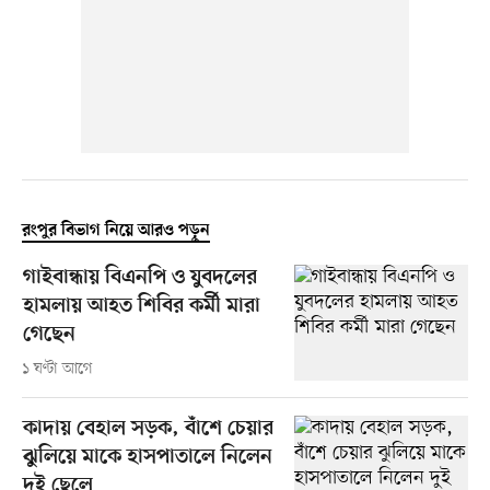
রংপুর বিভাগ নিয়ে আরও পড়ুন
গাইবান্ধায় বিএনপি ও যুবদলের
হামলায় আহত শিবির কর্মী মারা
গেছেন
১ ঘণ্টা আগে
কাদায় বেহাল সড়ক, বাঁশে চেয়ার
ঝুলিয়ে মাকে হাসপাতালে নিলেন
দুই ছেলে