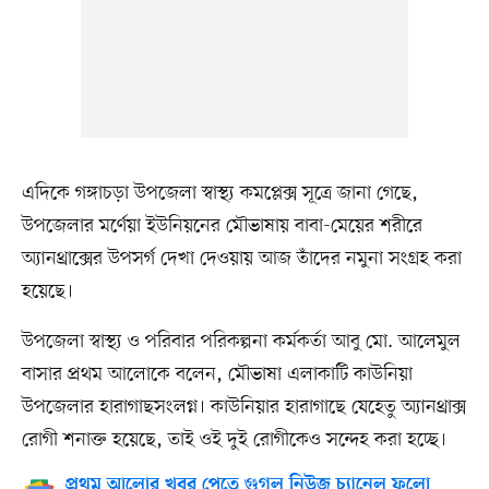
এদিকে গঙ্গাচড়া উপজেলা স্বাস্থ্য কমপ্লেক্স সূত্রে জানা গেছে,
উপজেলার মর্ণেয়া ইউনিয়নের মৌভাষায় বাবা-মেয়ের শরীরে
অ্যানথ্রাক্সের উপসর্গ দেখা দেওয়ায় আজ তাঁদের নমুনা সংগ্রহ করা
হয়েছে।
উপজেলা স্বাস্থ্য ও পরিবার পরিকল্পনা কর্মকর্তা আবু মো. আলেমুল
বাসার প্রথম আলোকে বলেন, মৌভাষা এলাকাটি কাউনিয়া
উপজেলার হারাগাছসংলগ্ন। কাউনিয়ার হারাগাছে যেহেতু অ্যানথ্রাক্স
রোগী শনাক্ত হয়েছে, তাই ওই দুই রোগীকেও সন্দেহ করা হচ্ছে।
প্রথম আলোর খবর পেতে গুগল নিউজ চ্যানেল ফলো