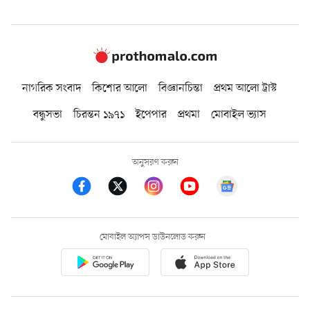
নাগরিক সংবাদ
কিশোর আলো
বিজ্ঞানচিন্তা
প্রথম আলো ট্রাস্ট
বন্ধুসভা
চিরন্তন ১৯৭১
ইপেপার
প্রথমা
মোবাইল ভ্যাস
অনুসরণ করুন
মোবাইল অ্যাপস ডাউনলোড করুন