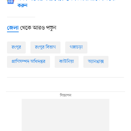
করুন
থেকে আরও পড়ুন
জেলা
রংপুর
রংপুর বিভাগ
গঙ্গাচড়া
প্রাণিসম্পদ অধিদপ্তর
কাউনিয়া
অ্যানথ্রাক্স