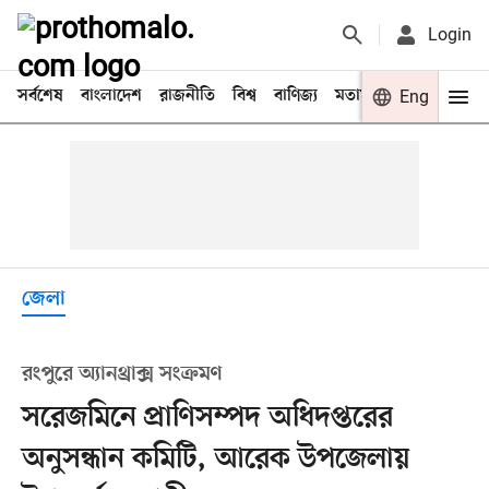
Login
সর্বশেষ
বাংলাদেশ
রাজনীতি
বিশ্ব
বাণিজ্য
মতামত
খেলা
Eng
বিনো
জেলা
রংপুরে অ্যানথ্রাক্স সংক্রমণ
সরেজমিনে প্রাণিসম্পদ অধিদপ্তরের
অনুসন্ধান কমিটি, আরেক উপজেলায়