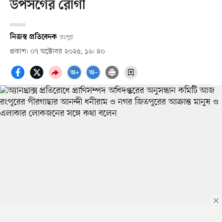
উপসর্গের রোগী
নিজস্ব প্রতিবেদক
রংপুর
প্রকাশ: ০৭ অক্টোবর ২০২৫, ১৬: ৪০