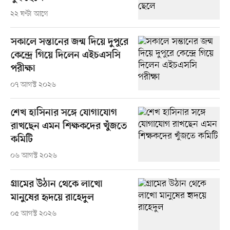
২২ ঘণ্টা আগে
সকালে সন্তানের জন্ম দিয়ে দুপুরে
কেন্দ্রে গিয়ে দিলেন এইচএসসি
পরীক্ষা
০৭ আগস্ট ২০২৬
শেখ হাসিনার সঙ্গে যোগাযোগ
রাখছেন এমন শিক্ষকদের খুঁজতে
কমিটি
০৬ আগস্ট ২০২৬
গ্রামের উঠান থেকে লাখো
মানুষের হৃদয়ে রাহেদুল
০৫ আগস্ট ২০২৬