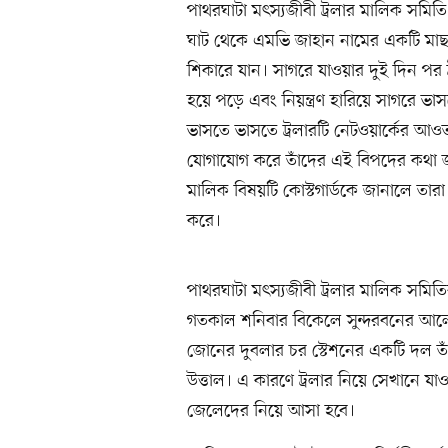
পাথরঘাটা মৎস্যজীবী ট্রলার মালিক সমিত
ঘাট থেকে এমভি জাহান নামের একটি মাছ 
শিকারে যান। সাগরে যাওয়ার দুই দিন পর ট
হয়ে পড়ে এবং নিয়ন্ত্রণ হারিয়ে সাগরে ভা
ভাসতে ভাসতে ট্রলারটি নেটওয়ার্কের আওত
যোগাযোগ করে তাঁদের এই বিপদের কথা জা
মালিক বিষয়টি কোস্টগার্ডকে জানালে তার
করে।
পাথরঘাটা মৎস্যজীবী ট্রলার মালিক সমি
গতকাল শনিবার বিকেলে সুন্দরবনের আলো
জোনের দুবলার চর স্টেশনের একটি দল ত
উত্তাল। এ কারণে ট্রলার নিয়ে সেখানে যা
জেলেদের নিয়ে আসা হবে।