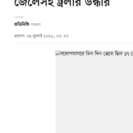
জেলেসহ ট্রলার উদ্ধার
প্রতিনিধি
বরগুনা
প্রকাশ: ০৫ জুলাই ২০২৬, ০৭: ৩৭