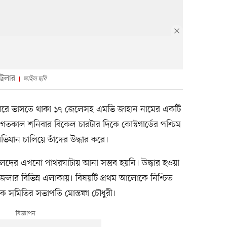
্রলার
ফাইল ছবি
ন ধরে ভাসতে থাকা ১৭ জেলেসহ এমভি জাহান নামের একটি
ড। গতকাল শনিবার বিকেল চারটার দিকে কোস্টগার্ডের পশ্চিম
িযান চালিয়ে তাঁদের উদ্ধার করে।
লেদের এখনো পাথরঘাটায় আনা সম্ভব হয়নি। উদ্ধার হওয়া
লার বিভিন্ন এলাকায়। বিষয়টি প্রথম আলোকে নিশ্চিত
িক সমিতির সভাপতি মোস্তফা চৌধুরী।