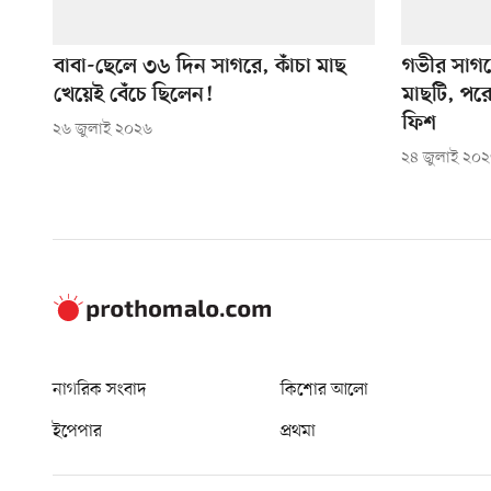
বাবা-ছেলে ৩৬ দিন সাগরে, কাঁচা মাছ
গভীর সাগর
খেয়েই বেঁচে ছিলেন!
মাছটি, পর
ফিশ
২৬ জুলাই ২০২৬
২৪ জুলাই ২০
নাগরিক সংবাদ
কিশোর আলো
ইপেপার
প্রথমা