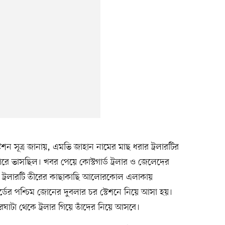
টেশন সূত্র জানায়, এমভি জাহান নামের মাছ ধরার ট্রলারটির
গরে ভাসছিল। খবর পেয়ে কোস্টগার্ড ট্রলার ও জেলেদের
হ ট্রলারটি তীরের কাছাকাছি আলোরকোল এলাকায়
র্ডের পশ্চিম জোনের দুবলার চর স্টেশনে নিয়ে আসা হয়।
রঘাটা থেকে ট্রলার গিয়ে তাঁদের নিয়ে আসবে।