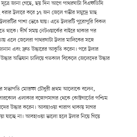
ি সূত্রে জানা গেছে, ছয় দিন আগে পাথরঘাটা বিএফডিসি
ধরার ট্রলারে করে ১৭ জন জেলে গভীর সমুদ্রে মাছ
্রলারটির পাখা ভেঙে যায়। এতে ট্রলারটি পুরোপুরি বিকল
সতে থাকে। দীর্ঘ সময় নেটওয়ার্কের বাইরে থাকার পর
ায় এলে জেলেরা পাথরঘাটা ট্রলার মালিকের সঙ্গে
নান এবং দ্রুত উদ্ধারের আকুতি করেন। পরে ট্রলার
া উদ্ধার অভিযান চালিয়ে গতকাল বিকেলে জেলেদের উদ্ধার
তির সভাপতি মোস্তফা চৌধুরী প্রথম আলোকে বলেন,
রকোল এলাকার বঙ্গোপসাগর থেকে কোস্টগার্ডের পশ্চিম
াঁদের উদ্ধার করেন। আবহাওয়া খারাপ থাকায় সাগর
ওয়া যাচ্ছে না। আবহাওয়া ভালো হলে ট্রলার নিয়ে গিয়ে