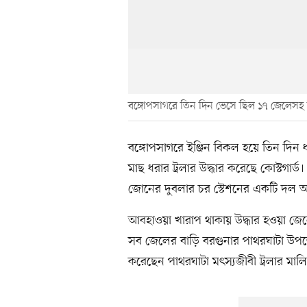
বঙ্গোপসাগরে তিন দিন ভেসে ছিল ১৭ জেলেসহ ট
বঙ্গোপসাগরে ইঞ্জিন বিকল হয়ে তিন দি
মাছ ধরার ট্রলার উদ্ধার করেছে কোস্টগার্
জোনের দুবলার চর স্টেশনের একটি দল অভ
আবহাওয়া খারাপ থাকায় উদ্ধার হওয়া জে
সব জেলের বাড়ি বরগুনার পাথরঘাটা উপজে
করেছেন পাথরঘাটা মৎস্যজীবী ট্রলার মাল