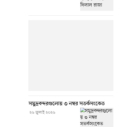
সমুদ্রবন্দরগুলোয় ৩ নম্বর সতর্কসংকেত
২৬ জুলাই ২০২৬