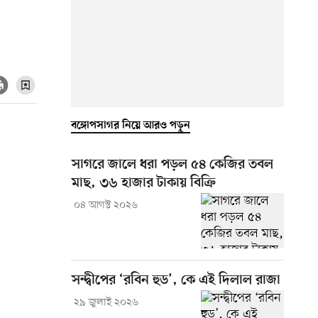
বঙ্গোপসাগর নিয়ে আরও পড়ুন
সাগরে জালে ধরা পড়ল ৫৪ কেজির তবল
মাছ, ৩৬ হাজার টাকায় বিক্রি
০৪ আগস্ট ২০২৬
সন্দ্বীপের ‘রবিন হুড’, কে এই দিলাল রাজা
২৯ জুলাই ২০২৬