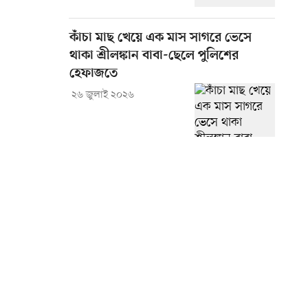
কাঁচা মাছ খেয়ে এক মাস সাগরে ভেসে
থাকা শ্রীলঙ্কান বাবা-ছেলে পুলিশের
হেফাজতে
২৬ জুলাই ২০২৬