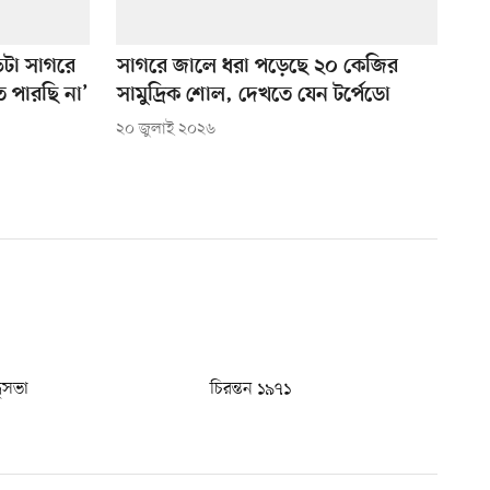
টা সাগরে
সাগরে জালে ধরা পড়েছে ২০ কেজির
ে পারছি না’
সামুদ্রিক শোল, দেখতে যেন টর্পেডো
২০ জুলাই ২০২৬
ধুসভা
চিরন্তন ১৯৭১