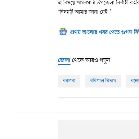
এ বিষয়ে পাথরঘাটা উপজেলা নির্বাহী কর
‘বিষয়টি আমার জানা নেই।’
প্রথম আলোর খবর পেতে গুগল নি
থেকে আরও পড়ুন
জেলা
বরগুনা
বরিশাল বিভাগ
বঙ্