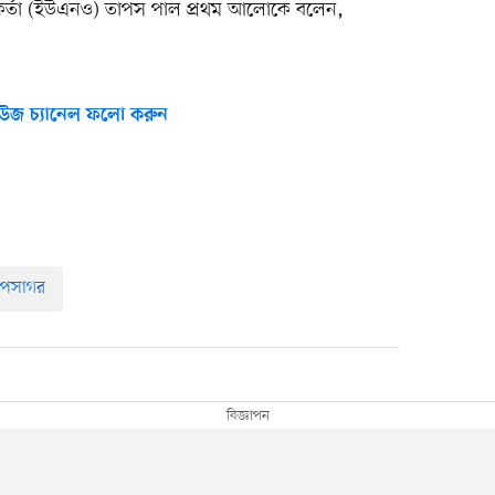
্মকর্তা (ইউএনও) তাপস পাল প্রথম আলোকে বলেন,
উজ চ্যানেল ফলো করুন
গোপসাগর