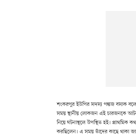
শংকরপুর ইউপির সদস্য পঙ্কজ বসাক বলে
সময় স্থানীয় লোকজন এই চারজনকে আটক 
নিয়ে ঘটনাস্থলে উপস্থিত হই। প্রাথমিক কথা
করছিলেন। এ সময় তাঁদের কাছে থাকা জাত