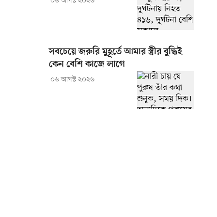
০৬ আগস্ট ২০২৬
সবচেয়ে জরুরি মুহূর্তে আমার স্ত্রীর বুদ্ধিই
কেন বেশি কাজে লাগে
০৬ আগস্ট ২০২৬