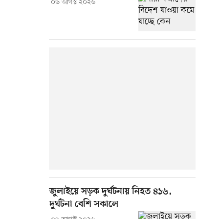
০৬ আগস্ট ২০২৬
জুলাইয়ে সড়ক দুর্ঘটনায় নিহত ৪১৬,
দুর্ঘটনা বেশি সকালে