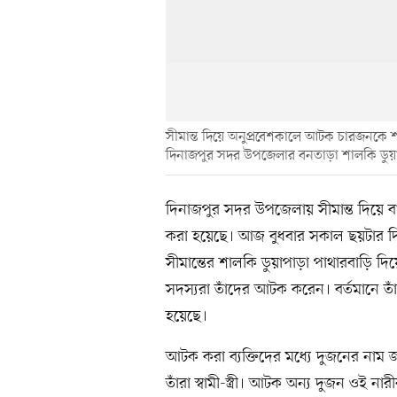
সীমান্ত দিয়ে অনুপ্রবেশকালে আটক চারজনকে
দিনাজপুর সদর উপজেলার বনতাড়া শালকি ডুয়
দিনাজপুর সদর উপজেলায় সীমান্ত দিয়ে
করা হয়েছে। আজ বুধবার সকাল ছয়টার 
সীমান্তের শালকি ডুয়াপাড়া পাথারবাড়ি
সদস্যরা তাঁদের আটক করেন। বর্তমানে ত
হয়েছে।
আটক করা ব্যক্তিদের মধ্যে দুজনের নাম জ
তাঁরা স্বামী-স্ত্রী। আটক অন্য দুজন ওই ন