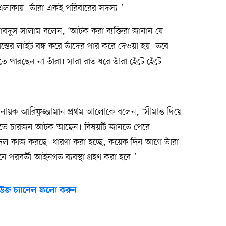
এলাকায়। তাঁরা একই পরিবারের সদস্য।’
দুস সালাম বলেন, ‘আটক করা ব্যক্তিরা জানান যে
্তের লাইট বন্ধ করে তাঁদের পার করে দেওয়া হয়। তবে
ারছেন না তাঁরা। সারা রাত ধরে তাঁরা হেঁটে হেঁটে
িনায়ক আরিফুজ্জামান প্রথম আলোকে বলেন, ‘সীমান্ত দিয়ে
 হাতে চারজন আটক আছেন। বিষয়টি জানতে পেরে
িদল কাজ করছে। ধারণা করা হচ্ছে, কয়েক দিন আগে তাঁরা
ে পরবর্তী আইনগত ব্যবস্থা গ্রহণ করা হবে।’
উজ চ্যানেল ফলো করুন