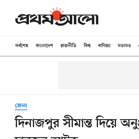
সর্বশেষ
বাংলাদেশ
রাজনীতি
বিশ্ব
বাণিজ্য
মতামত
জেলা
দিনাজপুর সীমান্ত দিয়ে অন