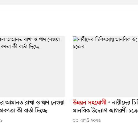
হকের আমানত রাখা ও ঋণ নেওয়া
উন্নয়ন সহযোগী
নারীদের চি
রবণতা কী বার্তা দিচ্ছে
মানবিক উদ্যোগ জাগরণী চক্র
২৬
০৩ আগস্ট ২০২৬