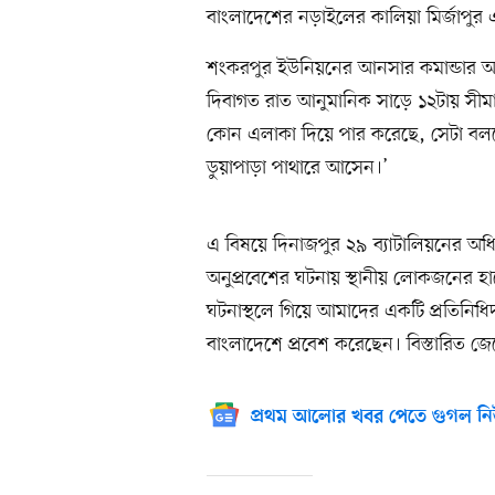
বাংলাদেশের নড়াইলের কালিয়া মির্জাপুর 
শংকরপুর ইউনিয়নের আনসার কমান্ডার আব
দিবাগত রাত আনুমানিক সাড়ে ১২টায় সীমান
কোন এলাকা দিয়ে পার করেছে, সেটা বলতে প
ডুয়াপাড়া পাথারে আসেন।’
এ বিষয়ে দিনাজপুর ২৯ ব্যাটালিয়নের অধ
অনুপ্রবেশের ঘটনায় স্থানীয় লোকজনের
ঘটনাস্থলে গিয়ে আমাদের একটি প্রতিনিধ
বাংলাদেশে প্রবেশ করেছেন। বিস্তারিত জেন
প্রথম আলোর খবর পেতে গুগল নি