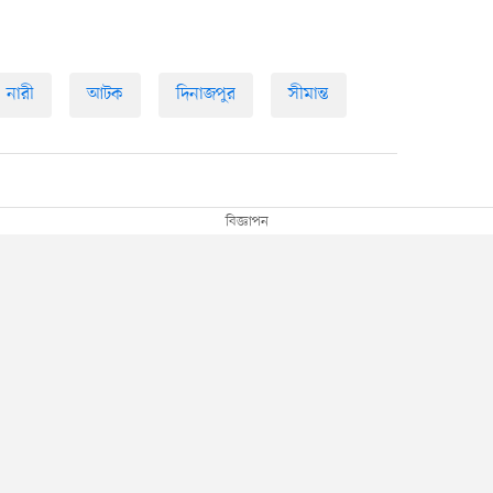
নারী
আটক
দিনাজপুর
সীমান্ত