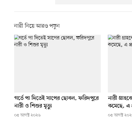
নারী নিয়ে আরও পড়ুন
গর্তে পা দিতেই সাপের ছোবল, ফরিদপুরে
নারী গ্রা
নারী ও শিশুর মৃত্যু
কমেছে, এ প্
০৫ আগস্ট ২০২৬
০৫ আগস্ট ২০