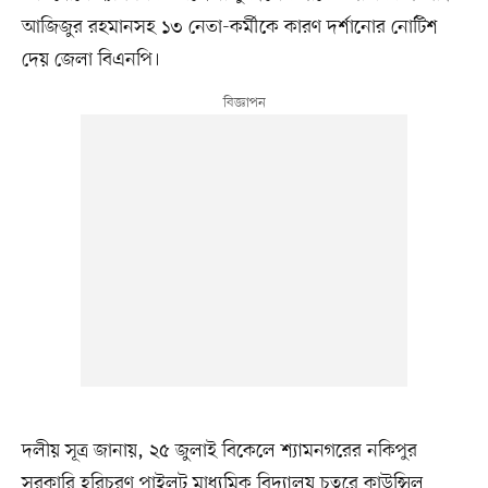
আজিজুর রহমানসহ ১৩ নেতা-কর্মীকে কারণ দর্শানোর নোটিশ
দেয় জেলা বিএনপি।
দলীয় সূত্র জানায়, ২৫ জুলাই বিকেলে শ্যামনগরের নকিপুর
সরকারি হরিচরণ পাইলট মাধ্যমিক বিদ্যালয় চত্বরে কাউন্সিল