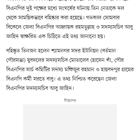
বিএনপির দুই পক্ষের মধ্যে সংঘর্ষের ঘটনায় তিন নেতাকে দল
থেকে সাময়িকভাবে বহিষ্কার করা হয়েছে। গতকাল সোমবার
বিকেলে জেলা বিএনপির আহ্বায়ক রহমতুল্লাহ ও সদস্যসচিব আবু
জাহিদ স্বাক্ষরিত এক চিঠিতে এই তথ্য জানানো হয়।
বহিষ্কৃত তিনজন হলেন শ্যামনগর সদর ইউনিয়ন (বর্তমান
পৌরসভা) যুবদলের সদস্যসচিব মোতালেব হোসেন খাঁ, পৌর
বিএনপির সার্চ কমিটির সদস্য মফিজুর রহমান ও হায়বদপুর গ্রামের
বিএনপি কর্মী সরতে বাবু। এ তথ্য নিশ্চিত করেছেন জেলা
বিএনপির সদস্যসচিব আবু জাহিদ।