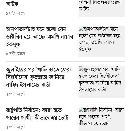
আটক
১ ঘণ্টা আগে
হাসপাতালটাই মনে হলো যেন
ডাস্টবিন হয়ে আছে: এমপি নায়াব
ইউসুফ
৫ ঘণ্টা আগে
জুলাইয়ের পর ‘খালি হাতে ফেরা
বিপ্লবীদের’ কৃতজ্ঞতা জানিয়ে
নাহিদ ইসলামের বার্তা
৭ ঘণ্টা আগে
রাষ্ট্রপতি নির্বাচন: কারা হতে
পারেন প্রার্থী, কীভাবে হয় ভোট
৭ ঘণ্টা আগে