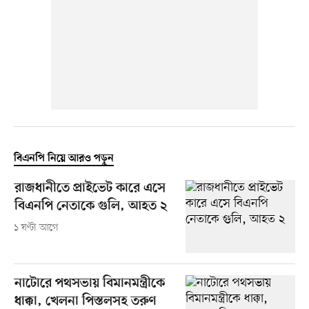
বিএনপি নিয়ে আরও পড়ুন
রাজধানীতে প্রাইভেট কারে এসে
বিএনপি নেতাকে গুলি, আহত ২
১ ঘণ্টা আগে
নাটোরে পথসভায় বিমানমন্ত্রীকে
ধাক্কা, খেলনা পিস্তলসহ তরুণ