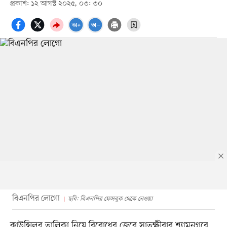
প্রকাশ: ১২ আগস্ট ২০২৫, ০৩: ৩০
বিএনপির লোগো
ছবি: বিএনপির ফেসবুক থেকে নেওয়া
কাউন্সিলর তালিকা নিয়ে বিরোধের জেরে সাতক্ষীরার শ্যামনগরে