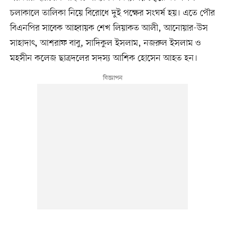
চলাকালে তালিকা নিয়ে বিরোধে দুই পক্ষের সংঘর্ষ হয়। এতে পৌর
বিএনপির সাবেক আহ্বায়ক শেখ লিয়াকত আলী, আনোয়ার-উস
সাহাদাৎ, আশরাফ বাবু, সাদিকুল ইসলাম, নজরুল ইসলাম ও
মহসীন কলেজ ছাত্রদলের সদস্য আশিক হোসেন আহত হন।