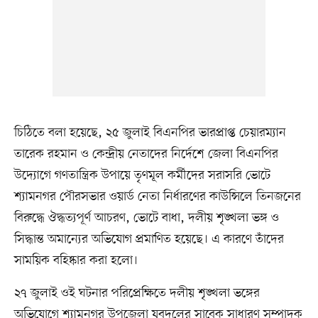
চিঠিতে বলা হয়েছে, ২৫ জুলাই বিএনপির ভারপ্রাপ্ত চেয়ারম্যান
তারেক রহমান ও কেন্দ্রীয় নেতাদের নির্দেশে জেলা বিএনপির
উদ্যোগে গণতান্ত্রিক উপায়ে তৃণমূল কর্মীদের সরাসরি ভোটে
শ্যামনগর পৌরসভার ওয়ার্ড নেতা নির্ধারণের কাউন্সিলে তিনজনের
বিরুদ্ধে ঔদ্ধত্যপূর্ণ আচরণ, ভোটে বাধা, দলীয় শৃঙ্খলা ভঙ্গ ও
সিদ্ধান্ত অমান্যের অভিযোগ প্রমাণিত হয়েছে। এ কারণে তাঁদের
সাময়িক বহিষ্কার করা হলো।
২৭ জুলাই ওই ঘটনার পরিপ্রেক্ষিতে দলীয় শৃঙ্খলা ভঙ্গের
অভিযোগে শ্যামনগর উপজেলা যুবদলের সাবেক সাধারণ সম্পাদক