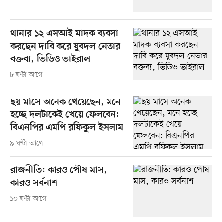
থানার ১২ এসআই মাদক ব্যবসা
করছেন দাবি করে যুবদল নেতার
বক্তব্য, ভিডিও ভাইরাল
৮ ঘণ্টা আগে
ছয় মাসে অনেক খেয়েছেন, মনে
হচ্ছে দলটাকেই খেয়ে ফেলবেন:
বিএনপির এমপি রফিকুল ইসলাম
৯ ঘণ্টা আগে
রাজনীতি: কারও পৌষ মাস,
কারও সর্বনাশ
১০ ঘণ্টা আগে