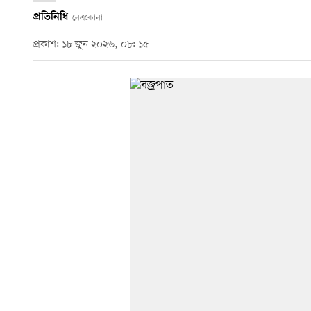
প্রতিনিধি
নেত্রকোনা
প্রকাশ: ১৮ জুন ২০২৬, ০৮: ১৫