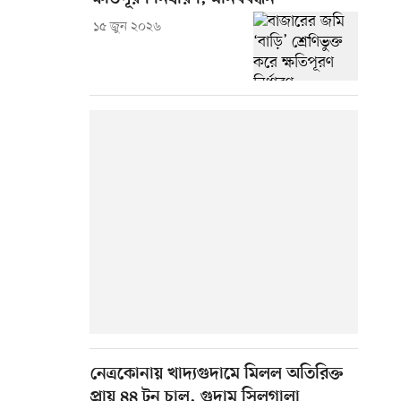
১৫ জুন ২০২৬
নেত্রকোনায় খাদ্যগুদামে মিলল অতিরিক্ত
প্রায় ৪৪ টন চাল, গুদাম সিলগালা