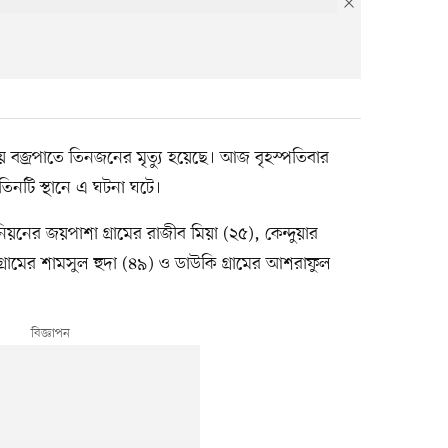
 বজ্রপাতে তিনজনের মৃত্যু হয়েছে। আজ বৃহস্পতিবার
িনটি স্থানে এ ঘটনা ঘটে।
র জয়পাশা গ্রামের রাজীব মিয়া (২৫), কেন্দুয়ার
্রামের শামসুল হুদা (৪৯) ও ডাউকি গ্রামের আশরাফুল