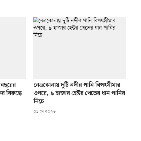
১ বছরের
নেত্রকোনায় দুটি নদীর পানি বিপৎসীমার
ের বিরুদ্ধে
ওপরে, ৯ হাজার হেক্টর খেতের ধান পানির
নিচে
০১ মে ২০২৬