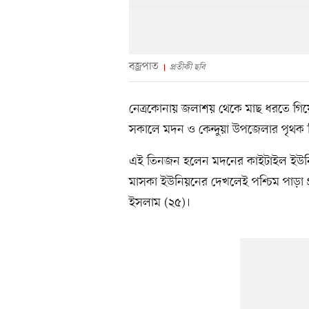
বজ্রপাত
প্রতীকী ছবি
নেত্রকোনায় জলাশয় থেকে মাছ ধরতে গিয়ে
সকালে মদন ও কেন্দুয়া উপজেলার পৃথক ত
এই তিনজন হলেন মদনের কাইটাইল ইউনিয়নে
মাসকা ইউনিয়নের দেখলেই পশ্চিম পাড়া গ
ইসলাম (২৫)।