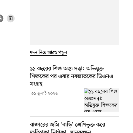
মদন নিয়ে আরও পড়ুন
১১ বছরের শিশু অন্তঃসত্ত্বা: অভিযুক্ত
শিক্ষকের পর এবার নবজাতকের ডিএনএ
সংগ্রহ
৩১ জুলাই ২০২৬
বাজারের জমি ‘বাড়ি’ শ্রেণিভুক্ত করে
ক্ষতিপূরণ নির্ধারণ, মানববন্ধন