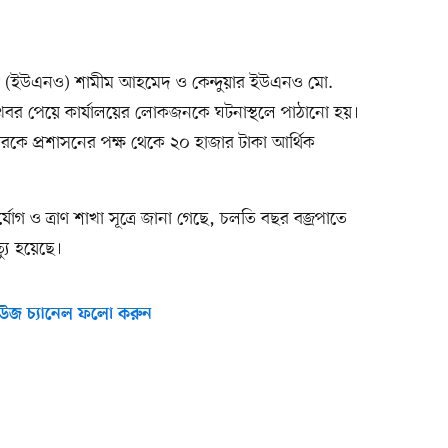
র্তা (ইউএনও) শামীম আহমেদ ও কেন্দুয়ার ইউএনও মো.
র পেয়ে কার্যালয়ের লোকজনকে ঘটনাস্থলে পাঠানো হয়।
রিবারকে প্রশাসনের পক্ষ থেকে ২০ হাজার টাকা আর্থিক
র্যোগ ও ত্রাণ শাখা সূত্রে জানা গেছে, চলতি বছর বজ্রপাতে
্যু হয়েছে।
উজ চ্যানেল ফলো করুন