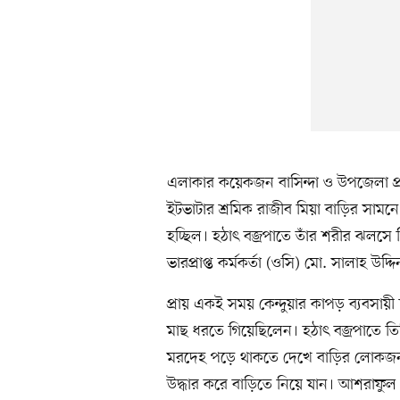
এলাকার কয়েকজন বাসিন্দা ও উপজেলা প্
ইটভাটার শ্রমিক রাজীব মিয়া বাড়ির সামনে 
হচ্ছিল। হঠাৎ বজ্রপাতে তাঁর শরীর ঝলসে 
ভারপ্রাপ্ত কর্মকর্তা (ওসি) মো. সালাহ উদ্দি
প্রায় একই সময় কেন্দুয়ার কাপড় ব্যবসা
মাছ ধরতে গিয়েছিলেন। হঠাৎ বজ্রপাতে তিন
মরদেহ পড়ে থাকতে দেখে বাড়ির লোক
উদ্ধার করে বাড়িতে নিয়ে যান। আশরাফুল ই