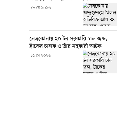
১৮ মে ২০২৬
নেত্রকোনায় ২০ টন সরকারি চাল জব্দ,
ট্রাকের চালক ও তাঁর সহকারী আটক
১৫ মে ২০২৬