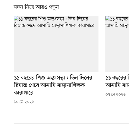
মদন নিয়ে আরও পড়ুন
১১ বছরের শিশু অন্তঃসত্ত্বা : তিন দিনের
১১ বছরের শ
রিমান্ড শেষে আসামি মাদ্রাসাশিক্ষক
আসামি মাদ্
কারাগারে
০৭ মে ২০২৬
১০ মে ২০২৬