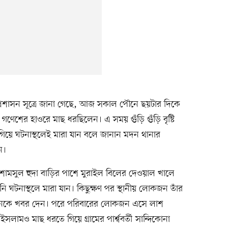
রশাসন সূত্রে জানা গেছে, আজ সকাল পৌনে ছয়টার দিকে
গণেশের হাওরে মাছ ধরছিলেন। এ সময় গুঁড়ি গুঁড়ি বৃষ্টি
গিয়ে ঘটনাস্থলেই মারা যান বলে জানান মদন থানার
ন।
য়ী শামসুল হুদা বাড়ির পাশে মুরাইল বিলের দেওয়াল খালে
ি ঘটনাস্থলে মারা যান। কিছুক্ষণ পর স্থানীয় লোকজন তাঁর
জনকে খবর দেন। পরে পরিবারের লোকজন এসে লাশ
সলামও মাছ ধরতে গিয়ে গ্রামের পার্শ্ববর্তী সান্দিকোনা