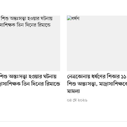
িশু অন্তঃসত্ত্বা হওয়ার ঘটনায়
নেত্রকোনায় ধর্ষণের শিকার ১
রাসাশিক্ষক তিন দিনের রিমান্ডে
শিশু অন্তঃসত্ত্বা, মাদ্রাসাশিক্ষক
মামলা
০৪ মে ২০২৬