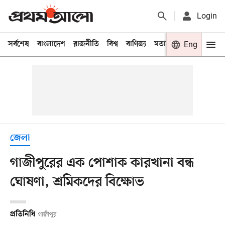
Login
সর্বশেষ
বাংলাদেশ
রাজনীতি
বিশ্ব
বাণিজ্য
মতামত
খেলা
Eng
বিনো
জেলা
গাজীপুরের এক পোশাক কারখানা বন্ধ
ঘোষণা, শ্রমিকদের বিক্ষোভ
প্রতিনিধি
গাজীপুর