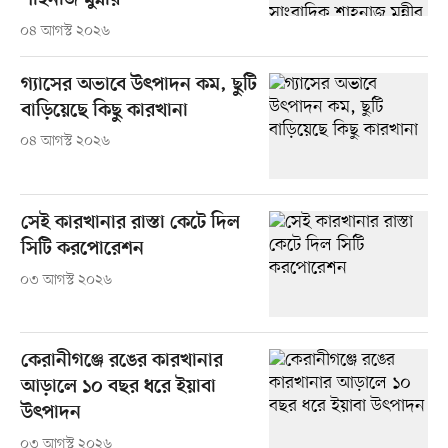
শাহনাজ মুন্নীর
০৪ আগস্ট ২০২৬
গ্যাসের অভাবে উৎপাদন কম, ছুটি
বাড়িয়েছে কিছু কারখানা
০৪ আগস্ট ২০২৬
সেই কারখানার রাস্তা কেটে দিল
সিটি করপোরেশন
০৩ আগস্ট ২০২৬
কেরানীগঞ্জে রঙের কারখানার
আড়ালে ১০ বছর ধরে ইয়াবা
উৎপাদন
০৩ আগস্ট ২০২৬