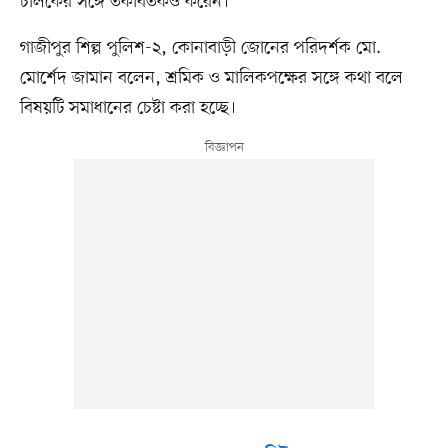
চালকের সঙ্গে তর্কবিতর্কও করেন।
গাজীপুর শিল্প পুলিশ-২, কোনাবাড়ী জোনের পরিদর্শক মো.
মোর্শেদ জামান বলেন, শ্রমিক ও মালিকপক্ষের সঙ্গে কথা বলে
বিষয়টি সমাধানের চেষ্টা করা হচ্ছে।