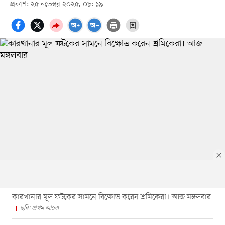
প্রকাশ: ২৫ নভেম্বর ২০২৫, ০৮: ১৯
কারখানার মূল ফটকের সামনে বিক্ষোভ করেন শ্রমিকেরা। আজ মঙ্গলবার
ছবি: প্রথম আলো