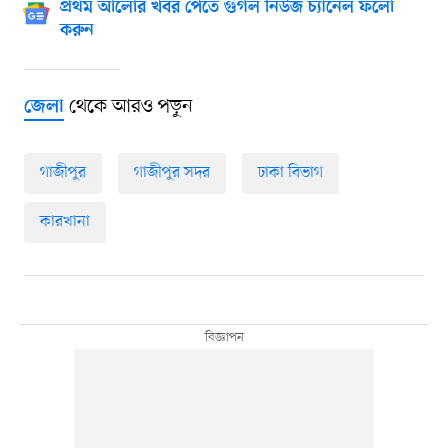
প্রথম আলোর খবর পেতে গুগল নিউজ চ্যানেল ফলো
করুন
থেকে আরও পড়ুন
জেলা
গাজীপুর
গাজীপুর সদর
ঢাকা বিভাগ
কারখানা