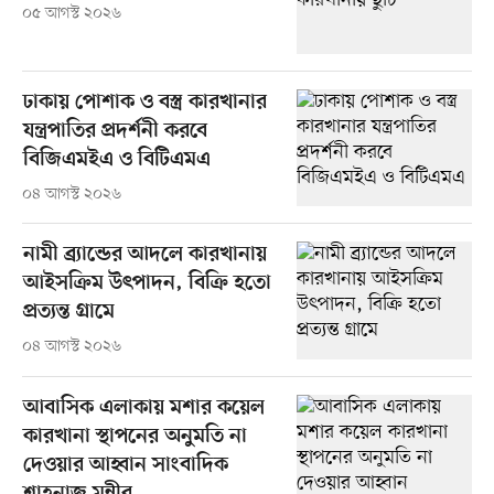
০৫ আগস্ট ২০২৬
ঢাকায় পোশাক ও বস্ত্র কারখানার
যন্ত্রপাতির প্রদর্শনী করবে
বিজিএমইএ ও বিটিএমএ
০৪ আগস্ট ২০২৬
নামী ব্র্যান্ডের আদলে কারখানায়
আইসক্রিম উৎপাদন, বিক্রি হতো
প্রত্যন্ত গ্রামে
০৪ আগস্ট ২০২৬
আবাসিক এলাকায় মশার কয়েল
কারখানা স্থাপনের অনুমতি না
দেওয়ার আহ্বান সাংবাদিক